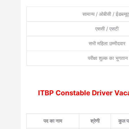
सामान्य / ओबीसी / ईडब्ल्यू
एससी / एसटी
सभी महिला उम्मीदवार
परीक्षा शुल्क का भुग
ITBP Constable Driver Vacan
पद का नाम
श्रेणी
कुल 