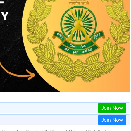
Join Now
Join Now