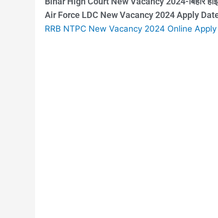
Bihar High Court New Vacancy 2024-बिहार हाई कोर्ट
Air Force LDC New Vacancy 2024 Apply Date,A
RRB NTPC New Vacancy 2024 Online Apply Fo