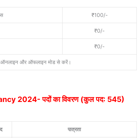
एस
₹100/-
₹0/-
₹0/-
तान ऑनलाइन और ऑफलाइन मोड से करें।
cy 2024- पदों का विवरण (कुल पद: 545)
पद
पात्रता