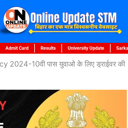
Admit Card
Results
University Update
Sarka
2024-10वी पास युवाओ के लिए ड्राईवर की