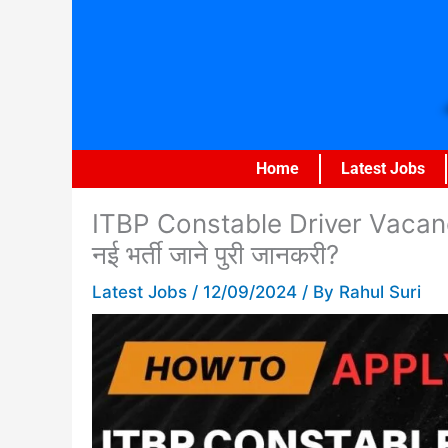
Skip
to
content
Home
Latest Jobs
ITBP Constable Driver Vacancy 
नई भर्ती जाने पुरी जानकरी?
Latest Jobs
/
12/09/2024
/ By
Rahul Suri