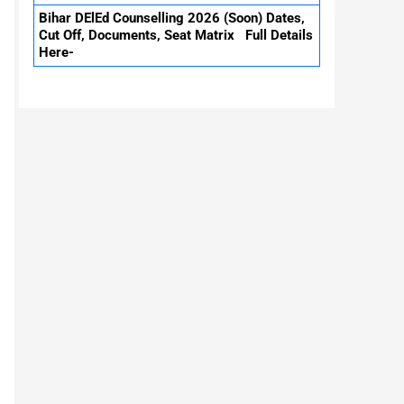
Bihar DElEd Counselling 2026 (Soon) Dates,
Cut Off, Documents, Seat Matrix Full Details
Here-