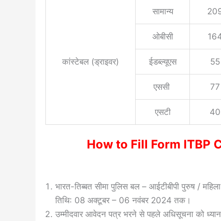
सामान्य
20
ओबीसी
16
कांस्टेबल (ड्राइवर)
ईडब्ल्यूएस
55
एससी
77
एसटी
40
How to Fill Form ITBP
भारत-तिब्बत सीमा पुलिस बल – आईटीबीपी पुरुष / महिल
तिथि: 08 अक्टूबर – 06 नवंबर 2024 तक।
उम्मीदवार आवेदन पत्र भरने से पहले अधिसूचना को ध्यान स