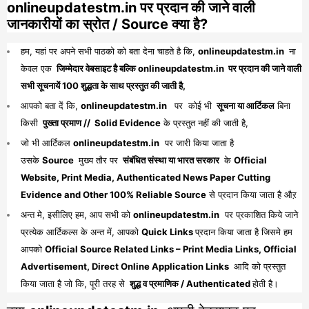
onlineupdatestm.in पर प्रदान की जाने वाली
जानकारीयों का स्रोत / Source क्या है?
हम, यहां पर अपने सभी पाठको को बता देना चाहते है कि,
onlineupdatestm.in
ना
केवल एक
जिम्मेदार वेबसाइट है बल्कि onlineupdatestm.in पर प्रदान की जाने वाली
सभी सूचनायें 100 शुद्धता के साथ प्रस्तुत की जाती है,
आपको बता दें कि,
onlineupdatestm.in
पर कोई भी
सूचना या आर्टिकल
बिना
किसी
पुख्ता प्रमाण // Solid Evidence
के प्रस्तुत नहीं की जाती है,
जो भी आर्टिकल
onlineupdatestm.in
पर जारी किया जाता है
उसके
Source
मुख्य तौर पर
संबंधित संस्था या भारत सरकार
के
Official
Website, Print Media, Authenticated News Paper Cutting
Evidence and Other 100% Reliable Source
से प्रदान किया जाता है औऱ
अन्त मे, इसीलिए हम, आप सभी को
onlineupdatestm.in
पर प्रकाशित किये जाने
प्रत्येक आर्टिकल्स के अन्त में, आपको
Quick Links
प्रदान किया जाता है जिसमे हम
आपको
Official Source Related Links – Print Media Links, Official
Advertisement, Direct Online Application Links
आदि को प्रस्तुत
किया जाता है जो कि, पूरी तरह से
शुद्ध व प्रमाणिक / Authenticated
होती है।