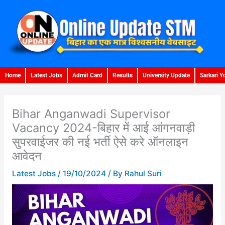
Skip
to
content
Home
Latest Jobs
Admit Card
Results
University Update
Sarkari Y
Bihar Anganwadi Supervisor
Vacancy 2024-बिहार में आई आंगनवाड़ी
सुपरवाईजर की नई भर्ती ऐसे करे ऑनलाइन
आवेदन
Latest Jobs
/
19/10/2024
/ By
Rahul Suri