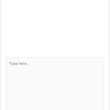
Type
here..