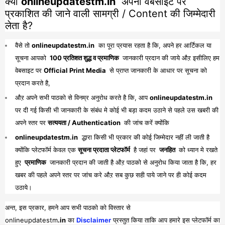
क्या
onlineupdatestm.in
अपनी वेबसाइट पर
प्रकाशित की जाने वाली सामग्री / Content की जिम्मेदारी
लेता है?
वैसे तो
onlineupdatestm.in
का पूरा प्रयास रहता है कि, अपने हर आर्टिकल या
सूचना आपको
100 प्रतिशत शुद्ध व प्रमाणिक
जानकारी प्रदान की जाये औऱ इसीलिए हम
वेबसाइट पर
Official Print Media
से प्राप्त जानकारी के आधार पर सूचना को
प्रदान करते है,
औऱ अपने सभी पाठको से विनम्र अनुरोध करते है कि, आप
onlineupdatestm.in
पर दी गई किसी भी जानकारी के संबंध मे कोई भी बड़ा कदम उठाने से पहले उस खबरी की
अपने स्तर पर
सत्ययता / Authentication
की जांच करें क्योंकि
onlineupdatestm.in
द्धारा किसी भी प्रकार की कोई जिम्मेदार नहीं ली जाती है
क्योंकि प्लेटफॉर्म केवल एक
सूचना प्रदाता प्लेटफॉर्म
है जहां पर
जनहित
को ध्यान मे रखते
हुए
प्रमाणिक
जानकारी प्रदान की जाती है औऱ पाठको से अनुरोध किया जाता है कि, हर
खबर की पहले अपने स्तर पर जांच करे औऱ सब कुछ सही पाये जाने पर ही कोई कदम
उठाये।
अन्त, इस प्रकार, हमने आप सभी पाठको को विस्तार से
onlineupdatestm
.in
का
Disclaimer
प्रस्तुत किया ताकि आप हमारे इस प्लेटफॉर्म का