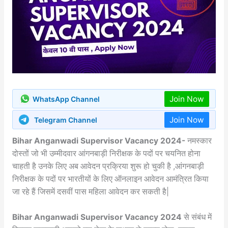
Join Now
WhatsApp Channel
Join Now
Telegram Channel
Bihar Anganwadi Supervisor Vacancy 2024-
नमस्कार
दोस्तों जो भी उम्मीदवार आंगनबाड़ी निरीक्षक के पदों पर चयनित होना
चाहती है उनके लिए अब आवेदन प्रक्रिया शुरू हो चुकी है ,आंगनबाड़ी
निरीक्षक के पदों पर भारतीयों के लिए ऑनलाइन आवेदन आमंत्रित किया
जा रहे हैं जिसमें दसवीं पास महिला आवेदन कर सकती है|
Bihar Anganwadi Supervisor Vacancy 2024
से संबंध में