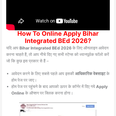
How To Online Apply Bihar
Integrated BEd 2026?
यदि आप
Bihar Integrated BEd 2026
के लिए ऑनलाइन आवेदन
करना चाहते हैं, तो आप नीचे दिए गए सभी स्टेप्स को ध्यानपूर्वक फॉलो करें
जो कि कुछ इस प्रकार से हैं –
आवेदन करने के लिए सबसे पहले आप इसकी
आधिकारिक वेबसाइट
के
होम पेज पर जाए।
होम पेज पर पहुंचने के बाद आपको ऊपर के कॉर्नर में दिए गये
Apply
Online
के ऑप्शन पर क्लिक करना होगा।