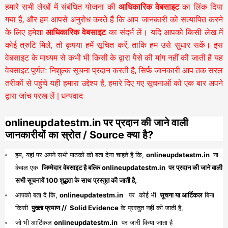
हमारे सभी लेखों में संबंधित योजना की
आधिकारिक वेबसाइट
का लिंक दिया
गया है, और हम आपसे अनुरोध करते हैं कि आप जानकारी को सत्यापित करने
के लिए हमेशा
आधिकारिक वेबसाइट
का संदर्भ लें। यदि आपको किसी लेख में
कोई त्रुटि मिले, तो कृपया हमें सूचित करें, ताकि हम उसे सुधार सकें। इस
वेबसाइट के माध्यम से कभी भी किसी के द्वारा पैसे की मांग नहीं की जाती है यह
वेबसाइट पूर्णतः निशुल्क सूचना प्रदान करती है,
सिर्फ जानकारी आप तक सरल
तरीकों से पहुंचे यही हमारा उद्देश्य है, हमारे दिए गए सूचनाओं को एक बार अपने
द्वारा जांच परख लें | धन्यवाद
onlineupdatestm.in पर प्रदान की जाने वाली
जानकारीयों का स्रोत / Source क्या है?
हम, यहां पर अपने सभी पाठको को बता देना चाहते है कि,
onlineupdatestm.in
ना
केवल एक
जिम्मेदार वेबसाइट है बल्कि onlineupdatestm.in पर प्रदान की जाने वाली
सभी सूचनायें 100 शुद्धता के साथ प्रस्तुत की जाती है,
आपको बता दें कि,
onlineupdatestm.in
पर कोई भी
सूचना या आर्टिकल
बिना
किसी
पुख्ता प्रमाण // Solid Evidence
के प्रस्तुत नहीं की जाती है,
जो भी आर्टिकल
onlineupdatestm.in
पर जारी किया जाता है