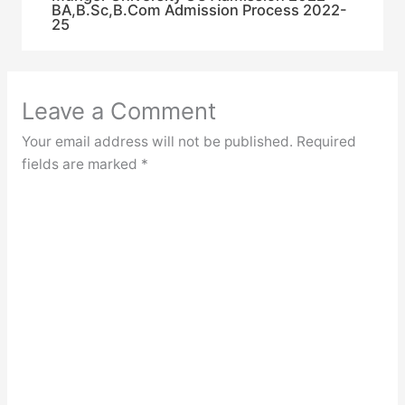
BA,B.Sc,B.Com Admission Process 2022-
25
Leave a Comment
Your email address will not be published.
Required
fields are marked
*