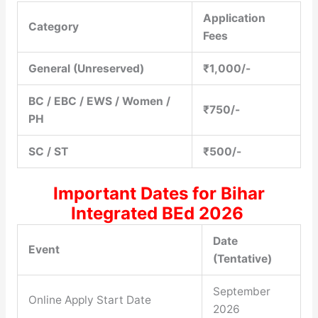
Application
Category
Fees
General (Unreserved)
₹1,000/-
BC / EBC / EWS / Women /
₹750/-
PH
SC / ST
₹500/-
Important Dates for Bihar
Integrated BEd 2026
Date
Event
(Tentative)
September
Online Apply Start Date
2026