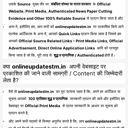
उसके
Source
मुख्य तौर पर
संबंधित संस्था या भारत सरकार
के
Official
Website, Print Media, Authenticated News Paper Cutting
Evidence and Other 100% Reliable Source
से प्रदान किया जाता है औऱ
अन्त मे, इसीलिए हम, आप सभी को
onlineupdatestm.in
पर प्रकाशित किये जाने
प्रत्येक आर्टिकल्स के अन्त में, आपको
Quick Links
प्रदान किया जाता है जिसमे हम
आपको
Official Source Related Links – Print Media Links, Official
Advertisement, Direct Online Application Links
आदि को प्रस्तुत
किया जाता है जो कि, पूरी तरह से
शुद्ध व प्रमाणिक / Authenticated
होती है।
क्या
onlineupdatestm.in
अपनी वेबसाइट पर
प्रकाशित की जाने वाली सामग्री / Content की जिम्मेदारी
लेता है?
वैसे तो
onlineupdatestm.in
का पूरा प्रयास रहता है कि, अपने हर आर्टिकल या
सूचना आपको
100 प्रतिशत शुद्ध व प्रमाणिक
जानकारी प्रदान की जाये औऱ इसीलिए हम
वेबसाइट पर
Official Print Media
से प्राप्त जानकारी के आधार पर सूचना को
प्रदान करते है,
औऱ अपने सभी पाठको से विनम्र अनुरोध करते है कि, आप
onlineupdatestm.in