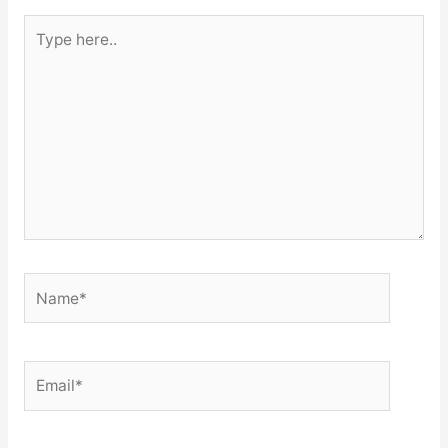
Type
here..
Name*
Email*