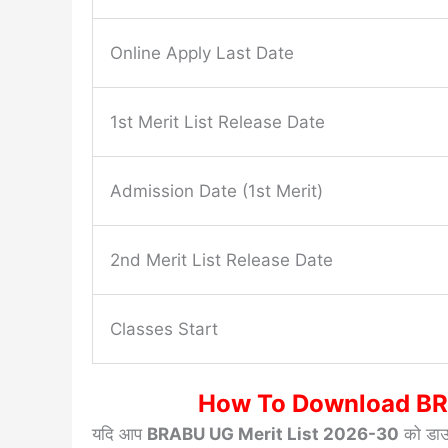
Online Apply Last Date
1st Merit List Release Date
Admission Date (1st Merit)
2nd Merit List Release Date
Classes Start
How To Download BR
यदि आप
BRABU UG Merit List 2026-30
को डाउन