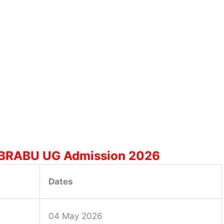
f BRABU UG Admission 2026
Dates
04 May 2026