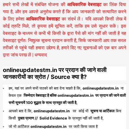
हमारे सभी लेखों में संबंधित योजना की
आधिकारिक वेबसाइट
का लिंक दिया
गया है, और हम आपसे अनुरोध करते हैं कि आप जानकारी को सत्यापित करने
के लिए हमेशा
आधिकारिक वेबसाइट
का संदर्भ लें। यदि आपको किसी लेख में
कोई त्रुटि मिले, तो कृपया हमें सूचित करें, ताकि हम उसे सुधार सकें। इस
वेबसाइट के माध्यम से कभी भी किसी के द्वारा पैसे की मांग नहीं की जाती है यह
वेबसाइट पूर्णतः निशुल्क सूचना प्रदान करती है,
सिर्फ जानकारी आप तक सरल
तरीकों से पहुंचे यही हमारा उद्देश्य है, हमारे दिए गए सूचनाओं को एक बार अपने
द्वारा जांच परख लें | धन्यवाद
onlineupdatestm.in पर प्रदान की जाने वाली
जानकारीयों का स्रोत / Source क्या है?
हम, यहां पर अपने सभी पाठको को बता देना चाहते है कि,
onlineupdatestm.in
ना
केवल एक
जिम्मेदार वेबसाइट है बल्कि onlineupdatestm.in पर प्रदान की जाने वाली
सभी सूचनायें 100 शुद्धता के साथ प्रस्तुत की जाती है,
आपको बता दें कि,
onlineupdatestm.in
पर कोई भी
सूचना या आर्टिकल
बिना
किसी
पुख्ता प्रमाण // Solid Evidence
के प्रस्तुत नहीं की जाती है,
जो भी आर्टिकल
onlineupdatestm.in
पर जारी किया जाता है