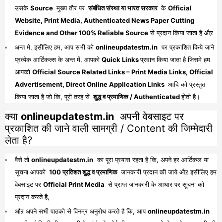
उसके
Source
मुख्य तौर पर
संबंधित संस्था या भारत सरकार
के
Official
Website, Print Media, Authenticated News Paper Cutting
Evidence and Other 100% Reliable Source
से प्रदान किया जाता है औऱ
अन्त मे, इसीलिए हम, आप सभी को
onlineupdatestm.in
पर प्रकाशित किये जाने
प्रत्येक आर्टिकल्स के अन्त में, आपको
Quick Links
प्रदान किया जाता है जिसमे हम
आपको
Official Source Related Links – Print Media Links, Official
Advertisement, Direct Online Application Links
आदि को प्रस्तुत
किया जाता है जो कि, पूरी तरह से
शुद्ध व प्रमाणिक / Authenticated
होती है।
क्या
onlineupdatestm.in
अपनी वेबसाइट पर
प्रकाशित की जाने वाली सामग्री / Content की जिम्मेदारी
लेता है?
वैसे तो
onlineupdatestm.in
का पूरा प्रयास रहता है कि, अपने हर आर्टिकल या
सूचना आपको
100 प्रतिशत शुद्ध व प्रमाणिक
जानकारी प्रदान की जाये औऱ इसीलिए हम
वेबसाइट पर
Official Print Media
से प्राप्त जानकारी के आधार पर सूचना को
प्रदान करते है,
औऱ अपने सभी पाठको से विनम्र अनुरोध करते है कि, आप
onlineupdatestm.in