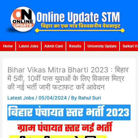
Skip
to
content
Home
Latest Jobs
Admit Card
Results
University Update
Sarkari Y
Bihar Vikas Mitra Bharti 2023 : बिहार
में 5वी, 10वीं पास युवाओं के लिए विकास मित्र
की नई भर्ती जारी फटाफट करें आवेदन
Latest Jobs
/
05/04/2024
/ By
Rahul Suri