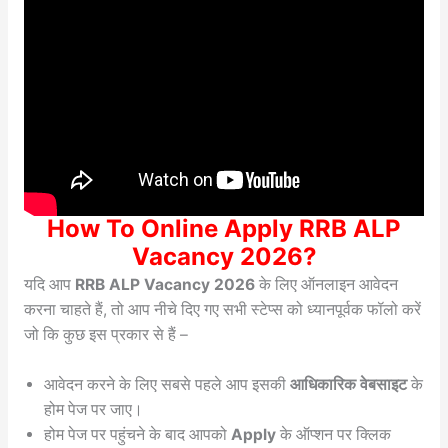
How To Online Apply RRB ALP
Vacancy 2026?
यदि आप
RRB ALP Vacancy 2026
के लिए ऑनलाइन आवेदन
करना चाहते हैं, तो आप नीचे दिए गए सभी स्टेप्स को ध्यानपूर्वक फॉलो करें
जो कि कुछ इस प्रकार से हैं –
आवेदन करने के लिए सबसे पहले आप इसकी
आधिकारिक वेबसाइट
के
होम पेज पर जाए।
होम पेज पर पहुंचने के बाद आपको
Apply
के ऑप्शन पर क्लिक