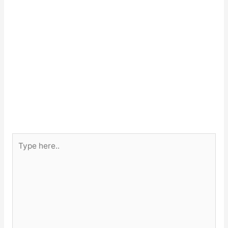
Type
here..