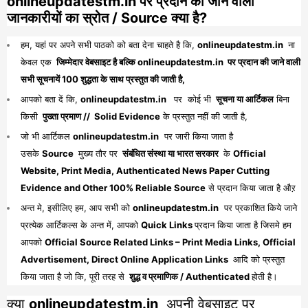
onlineupdatestm.in पर प्रदान की जाने वाली
जानकारीयों का स्रोत / Source क्या है?
हम, यहां पर अपने सभी पाठको को बता देना चाहते है कि,
onlineupdatestm.in
ना
केवल एक
जिम्मेदार वेबसाइट है बल्कि onlineupdatestm.in पर प्रदान की जाने वाली
सभी सूचनायें 100 शुद्धता के साथ प्रस्तुत की जाती है,
आपको बता दें कि,
onlineupdatestm.in
पर कोई भी
सूचना या आर्टिकल
बिना
किसी
पुख्ता प्रमाण // Solid Evidence
के प्रस्तुत नहीं की जाती है,
जो भी आर्टिकल
onlineupdatestm.in
पर जारी किया जाता है
उसके
Source
मुख्य तौर पर
संबंधित संस्था या भारत सरकार
के
Official
Website, Print Media, Authenticated News Paper Cutting
Evidence and Other 100% Reliable Source
से प्रदान किया जाता है औऱ
अन्त मे, इसीलिए हम, आप सभी को
onlineupdatestm.in
पर प्रकाशित किये जाने
प्रत्येक आर्टिकल्स के अन्त में, आपको
Quick Links
प्रदान किया जाता है जिसमे हम
आपको
Official Source Related Links – Print Media Links, Official
Advertisement, Direct Online Application Links
आदि को प्रस्तुत
किया जाता है जो कि, पूरी तरह से
शुद्ध व प्रमाणिक / Authenticated
होती है।
क्या
onlineupdatestm.in
अपनी वेबसाइट पर