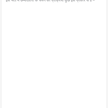
इस भर्ती में उम्मीदवारों के चयन की प्रक्रिया कुछ इस प्रकार से हैं –