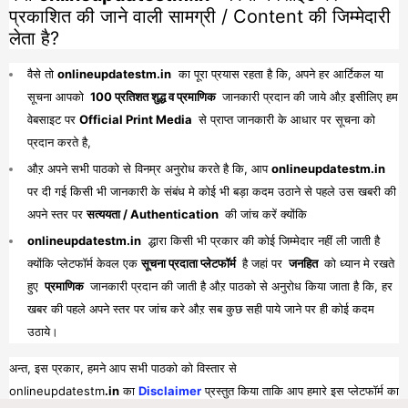
प्रकाशित की जाने वाली सामग्री / Content की जिम्मेदारी
लेता है?
वैसे तो
onlineupdatestm.in
का पूरा प्रयास रहता है कि, अपने हर आर्टिकल या
सूचना आपको
100 प्रतिशत शुद्ध व प्रमाणिक
जानकारी प्रदान की जाये औऱ इसीलिए हम
वेबसाइट पर
Official Print Media
से प्राप्त जानकारी के आधार पर सूचना को
प्रदान करते है,
औऱ अपने सभी पाठको से विनम्र अनुरोध करते है कि, आप
onlineupdatestm.in
पर दी गई किसी भी जानकारी के संबंध मे कोई भी बड़ा कदम उठाने से पहले उस खबरी की
अपने स्तर पर
सत्ययता / Authentication
की जांच करें क्योंकि
onlineupdatestm.in
द्धारा किसी भी प्रकार की कोई जिम्मेदार नहीं ली जाती है
क्योंकि प्लेटफॉर्म केवल एक
सूचना प्रदाता प्लेटफॉर्म
है जहां पर
जनहित
को ध्यान मे रखते
हुए
प्रमाणिक
जानकारी प्रदान की जाती है औऱ पाठको से अनुरोध किया जाता है कि, हर
खबर की पहले अपने स्तर पर जांच करे औऱ सब कुछ सही पाये जाने पर ही कोई कदम
उठाये।
अन्त, इस प्रकार, हमने आप सभी पाठको को विस्तार से
onlineupdatestm
.in
का
Disclaimer
प्रस्तुत किया ताकि आप हमारे इस प्लेटफॉर्म का