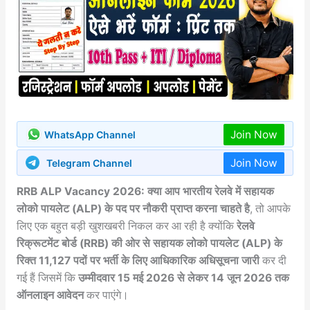
Join Now
WhatsApp Channel
Join Now
Telegram Channel
RRB ALP Vacancy 2026: क्या आप भारतीय रेलवे में सहायक
लोको पायलेट (ALP) के पद पर नौकरी प्राप्त करना चाहते है
, तो आपके
लिए एक बहुत बड़ी खुशखबरी निकल कर आ रही है क्योंकि
रेलवे
रिक्रूटमेंट बोर्ड (RRB) की ओर से सहायक लोको पायलेट (ALP) के
रिक्त 11,127 पदों पर भर्ती के लिए आधिकारिक अधिसूचना जारी
कर दी
गई हैं जिसमें कि
उम्मीदवार 15 मई 2026 से लेकर 14 जून 2026 तक
ऑनलाइन आवेदन
कर पाएंगे।