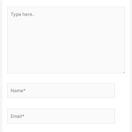
Type
here..
Name*
Email*