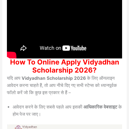
How To Online Apply Vidyadhan
Scholarship 2026?
यदि आप
Vidyadhan Scholarship 2026
के लिए ऑनलाइन
आवेदन करना चाहते हैं, तो आप नीचे दिए गए सभी स्टेप्स को ध्यानपूर्वक
फॉलो करें जो कि कुछ इस प्रकार से हैं –
आवेदन करने के लिए सबसे पहले आप इसकी
आधिकारिक वेबसाइट
के
होम पेज पर जाए।