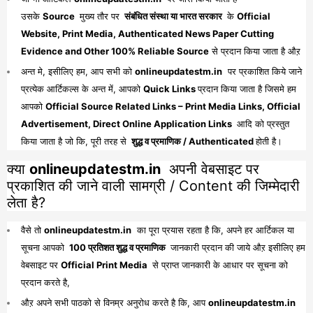
उसके
Source
मुख्य तौर पर
संबंधित संस्था या भारत सरकार
के
Official
Website, Print Media, Authenticated News Paper Cutting
Evidence and Other 100% Reliable Source
से प्रदान किया जाता है औऱ
अन्त मे, इसीलिए हम, आप सभी को
onlineupdatestm.in
पर प्रकाशित किये जाने
प्रत्येक आर्टिकल्स के अन्त में, आपको
Quick Links
प्रदान किया जाता है जिसमे हम
आपको
Official Source Related Links – Print Media Links, Official
Advertisement, Direct Online Application Links
आदि को प्रस्तुत
किया जाता है जो कि, पूरी तरह से
शुद्ध व प्रमाणिक / Authenticated
होती है।
क्या
onlineupdatestm.in
अपनी वेबसाइट पर
प्रकाशित की जाने वाली सामग्री / Content की जिम्मेदारी
लेता है?
वैसे तो
onlineupdatestm.in
का पूरा प्रयास रहता है कि, अपने हर आर्टिकल या
सूचना आपको
100 प्रतिशत शुद्ध व प्रमाणिक
जानकारी प्रदान की जाये औऱ इसीलिए हम
वेबसाइट पर
Official Print Media
से प्राप्त जानकारी के आधार पर सूचना को
प्रदान करते है,
औऱ अपने सभी पाठको से विनम्र अनुरोध करते है कि, आप
onlineupdatestm.in