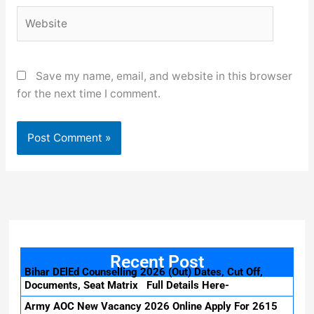
Website
Save my name, email, and website in this browser
for the next time I comment.
Recent Post
Bihar DElEd Counselling 2026 (Out) Dates, Cut Off,
Documents, Seat Matrix Full Details Here-
Army AOC New Vacancy 2026 Online Apply For 2615