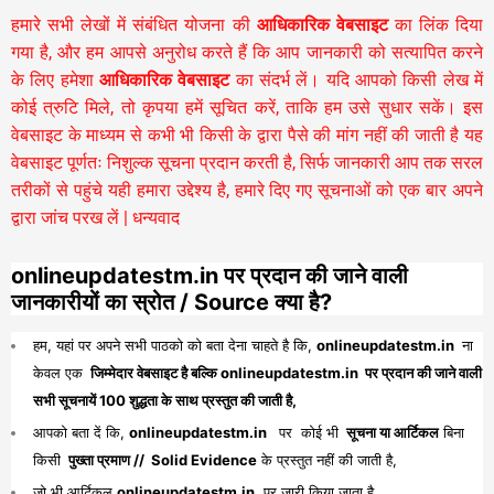
हमारे सभी लेखों में संबंधित योजना की
आधिकारिक वेबसाइट
का लिंक दिया
गया है, और हम आपसे अनुरोध करते हैं कि आप जानकारी को सत्यापित करने
के लिए हमेशा
आधिकारिक वेबसाइट
का संदर्भ लें। यदि आपको किसी लेख में
कोई त्रुटि मिले, तो कृपया हमें सूचित करें, ताकि हम उसे सुधार सकें। इस
वेबसाइट के माध्यम से कभी भी किसी के द्वारा पैसे की मांग नहीं की जाती है यह
वेबसाइट पूर्णतः निशुल्क सूचना प्रदान करती है,
सिर्फ जानकारी आप तक सरल
तरीकों से पहुंचे यही हमारा उद्देश्य है, हमारे दिए गए सूचनाओं को एक बार अपने
द्वारा जांच परख लें | धन्यवाद
onlineupdatestm.in पर प्रदान की जाने वाली
जानकारीयों का स्रोत / Source क्या है?
हम, यहां पर अपने सभी पाठको को बता देना चाहते है कि,
onlineupdatestm.in
ना
केवल एक
जिम्मेदार वेबसाइट है बल्कि onlineupdatestm.in पर प्रदान की जाने वाली
सभी सूचनायें 100 शुद्धता के साथ प्रस्तुत की जाती है,
आपको बता दें कि,
onlineupdatestm.in
पर कोई भी
सूचना या आर्टिकल
बिना
किसी
पुख्ता प्रमाण // Solid Evidence
के प्रस्तुत नहीं की जाती है,
जो भी आर्टिकल
onlineupdatestm.in
पर जारी किया जाता है