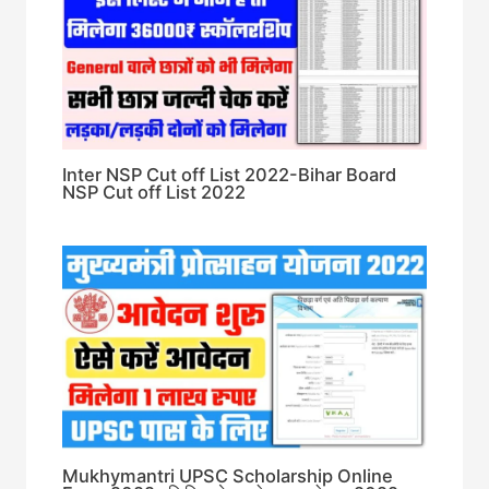
Inter NSP Cut off List 2022-Bihar Board
NSP Cut off List 2022
Mukhymantri UPSC Scholarship Online