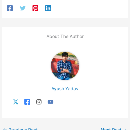
About The Author
Ayush Yadav
←
Previous Post
Next Post
→