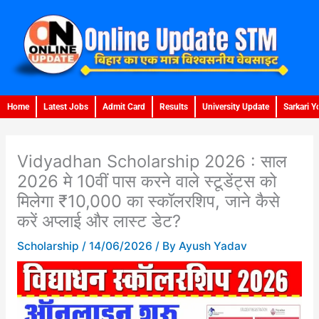
Skip
to
content
Home
Latest Jobs
Admit Card
Results
University Update
Sarkari Y
Vidyadhan Scholarship 2026 : साल
2026 मे 10वीं पास करने वाले स्टूडेंट्स को
मिलेगा ₹10,000 का स्कॉलरशिप, जाने कैसे
करें अप्लाई और लास्ट डेट?
Scholarship
/
14/06/2026
/ By
Ayush Yadav