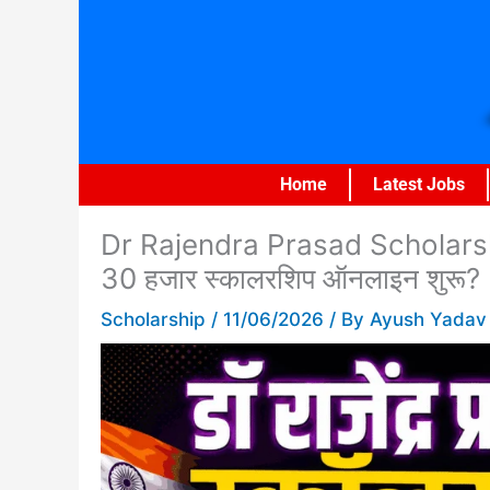
Skip
to
content
Home
Latest Jobs
Dr Rajendra Prasad Scholarshi
30 हजार स्कालरशिप ऑनलाइन शुरू?
Scholarship
/
11/06/2026
/ By
Ayush Yadav