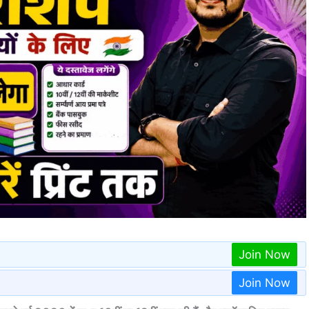
Join Now
Join Now