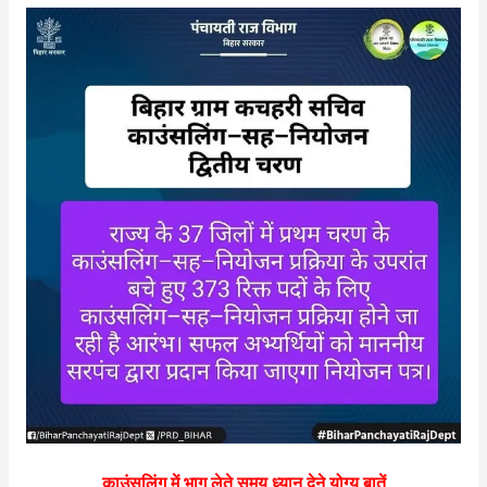
काउंसलिंग में भाग लेते समय ध्यान देने योग्य बातें