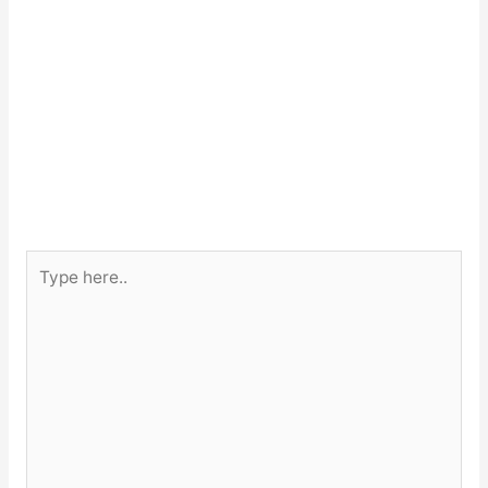
Type
here..