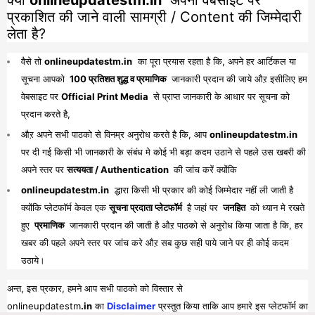
प्रकाशित की जाने वाली सामग्री / Content की जिम्मेदारी
लेता है?
वैसे तो
onlineupdatestm.in
का पूरा प्रयास रहता है कि, अपने हर आर्टिकल या
सूचना आपको
100 प्रतिशत शुद्ध व प्रमाणिक
जानकारी प्रदान की जाये औऱ इसीलिए हम
वेबसाइट पर
Official Print Media
से प्राप्त जानकारी के आधार पर सूचना को
प्रदान करते है,
औऱ अपने सभी पाठको से विनम्र अनुरोध करते है कि, आप
onlineupdatestm.in
पर दी गई किसी भी जानकारी के संबंध मे कोई भी बड़ा कदम उठाने से पहले उस खबरी की
अपने स्तर पर
सत्ययता / Authentication
की जांच करें क्योंकि
onlineupdatestm.in
द्धारा किसी भी प्रकार की कोई जिम्मेदार नहीं ली जाती है
क्योंकि प्लेटफॉर्म केवल एक
सूचना प्रदाता प्लेटफॉर्म
है जहां पर
जनहित
को ध्यान मे रखते
हुए
प्रमाणिक
जानकारी प्रदान की जाती है औऱ पाठको से अनुरोध किया जाता है कि, हर
खबर की पहले अपने स्तर पर जांच करे औऱ सब कुछ सही पाये जाने पर ही कोई कदम
उठाये।
अन्त, इस प्रकार, हमने आप सभी पाठको को विस्तार से
onlineupdatestm
.in
का
Disclaimer
प्रस्तुत किया ताकि आप हमारे इस प्लेटफॉर्म का