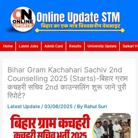
Skip
to
content
Home
Latest Jobs
Admit Card
Results
University Update
Sarkari Y
Bihar Gram Kachahari Sachiv 2nd
Counselling 2025 (Starts)-बिहार ग्राम
कचहरी सचिव 2nd काउन्सलिंग शुरू जाने पुरी
रिपोर्ट?
Latest Update
/
03/06/2025
/ By
Rahul Suri