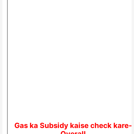
Gas ka Subsidy kaise check kare-
Overall