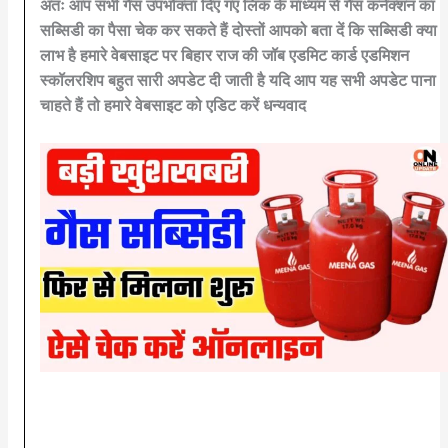
अतः आप सभी गैस उपभोक्ता दिए गए लिंक के माध्यम से गैस कनेक्शन का
सब्सिडी का पैसा चेक कर सकते हैं दोस्तों आपको बता दें कि सब्सिडी क्या
लाभ है हमारे वेबसाइट पर बिहार राज की जॉब एडमिट कार्ड एडमिशन
स्कॉलरशिप बहुत सारी अपडेट दी जाती है यदि आप यह सभी अपडेट पाना
चाहते हैं तो हमारे वेबसाइट को एडिट करें धन्यवाद