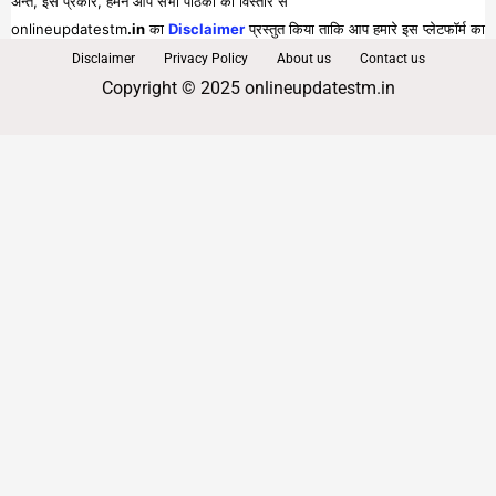
अन्त, इस प्रकार, हमने आप सभी पाठको को विस्तार से
onlineupdatestm
.in
का
Disclaimer
प्रस्तुत किया ताकि आप हमारे इस प्लेटफॉर्म का
पूरा व भरपूर लाभ प्राप्त कर सकें।
Disclaimer
Privacy Policy
About us
Contact us
Copyright © 2025 onlineupdatestm.in