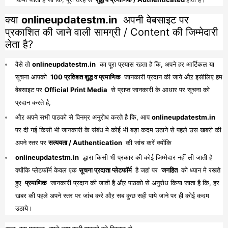
क्या
onlineupdatestm.in
अपनी वेबसाइट पर
प्रकाशित की जाने वाली सामग्री / Content की जिम्मेदारी
लेता है?
वैसे तो
onlineupdatestm.in
का पूरा प्रयास रहता है कि, अपने हर आर्टिकल या
सूचना आपको
100 प्रतिशत शुद्ध व प्रमाणिक
जानकारी प्रदान की जाये औऱ इसीलिए हम
वेबसाइट पर
Official Print Media
से प्राप्त जानकारी के आधार पर सूचना को
प्रदान करते है,
औऱ अपने सभी पाठको से विनम्र अनुरोध करते है कि, आप
onlineupdatestm.in
पर दी गई किसी भी जानकारी के संबंध मे कोई भी बड़ा कदम उठाने से पहले उस खबरी की
अपने स्तर पर
सत्ययता / Authentication
की जांच करें क्योंकि
onlineupdatestm.in
द्धारा किसी भी प्रकार की कोई जिम्मेदार नहीं ली जाती है
क्योंकि प्लेटफॉर्म केवल एक
सूचना प्रदाता प्लेटफॉर्म
है जहां पर
जनहित
को ध्यान मे रखते
हुए
प्रमाणिक
जानकारी प्रदान की जाती है औऱ पाठको से अनुरोध किया जाता है कि, हर
खबर की पहले अपने स्तर पर जांच करे औऱ सब कुछ सही पाये जाने पर ही कोई कदम
उठाये।