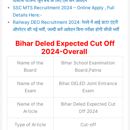
विकास योजना जून बैच के लिए ऐसे करे आवेदन
SSC MTS Recruitment 2024 – Online Apply , Full
Details Here:-
Railway DEO Recruitment 2024: रेलवे में आई डाटा एंट्री
ऑपरेटर की नई भर्ती, जल्दी करें आवेदन बिना परीक्षा होगी सीधी भर्ती
Bihar Deled Expected Cut Off
2024-Overall
Name of the
Bihar School Examination
Board
Board,Patna
Name of the
Bihar DELED Joint Entrance
Exam
Exam
Name of the
Bihar Deled Expected Cut
Article
Off 2024
Type of Article
Cut-off