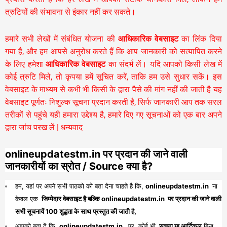
त्रुटियों की संभावना से इंकार नहीं कर सकते।
हमारे सभी लेखों में संबंधित योजना की
आधिकारिक वेबसाइट
का लिंक दिया
गया है, और हम आपसे अनुरोध करते हैं कि आप जानकारी को सत्यापित करने
के लिए हमेशा
आधिकारिक वेबसाइट
का संदर्भ लें। यदि आपको किसी लेख में
कोई त्रुटि मिले, तो कृपया हमें सूचित करें, ताकि हम उसे सुधार सकें। इस
वेबसाइट के माध्यम से कभी भी किसी के द्वारा पैसे की मांग नहीं की जाती है यह
वेबसाइट पूर्णतः निशुल्क सूचना प्रदान करती है,
सिर्फ जानकारी आप तक सरल
तरीकों से पहुंचे यही हमारा उद्देश्य है, हमारे दिए गए सूचनाओं को एक बार अपने
द्वारा जांच परख लें | धन्यवाद
onlineupdatestm.in पर प्रदान की जाने वाली
जानकारीयों का स्रोत / Source क्या है?
हम, यहां पर अपने सभी पाठको को बता देना चाहते है कि,
onlineupdatestm.in
ना
केवल एक
जिम्मेदार वेबसाइट है बल्कि onlineupdatestm.in पर प्रदान की जाने वाली
सभी सूचनायें 100 शुद्धता के साथ प्रस्तुत की जाती है,
आपको बता दें कि,
onlineupdatestm.in
पर कोई भी
सूचना या आर्टिकल
बिना