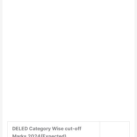
DELED Category Wise cut-off
Marks 2024(Expected)