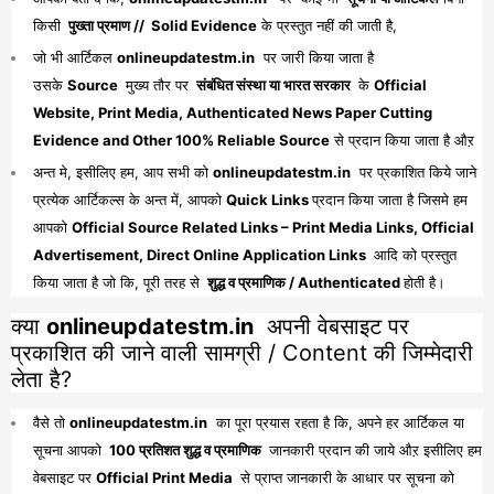
किसी
पुख्ता प्रमाण // Solid Evidence
के प्रस्तुत नहीं की जाती है,
जो भी आर्टिकल
onlineupdatestm.in
पर जारी किया जाता है
उसके
Source
मुख्य तौर पर
संबंधित संस्था या भारत सरकार
के
Official
Website, Print Media, Authenticated News Paper Cutting
Evidence and Other 100% Reliable Source
से प्रदान किया जाता है औऱ
अन्त मे, इसीलिए हम, आप सभी को
onlineupdatestm.in
पर प्रकाशित किये जाने
प्रत्येक आर्टिकल्स के अन्त में, आपको
Quick Links
प्रदान किया जाता है जिसमे हम
आपको
Official Source Related Links – Print Media Links, Official
Advertisement, Direct Online Application Links
आदि को प्रस्तुत
किया जाता है जो कि, पूरी तरह से
शुद्ध व प्रमाणिक / Authenticated
होती है।
क्या
onlineupdatestm.in
अपनी वेबसाइट पर
प्रकाशित की जाने वाली सामग्री / Content की जिम्मेदारी
लेता है?
वैसे तो
onlineupdatestm.in
का पूरा प्रयास रहता है कि, अपने हर आर्टिकल या
सूचना आपको
100 प्रतिशत शुद्ध व प्रमाणिक
जानकारी प्रदान की जाये औऱ इसीलिए हम
वेबसाइट पर
Official Print Media
से प्राप्त जानकारी के आधार पर सूचना को