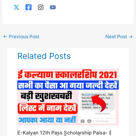
←
Previous Post
Next Post
→
Related Posts
E-Kalyan 12th Pass Scholarship Paisa- ई