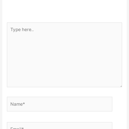
Type
here..
Name*
Email*