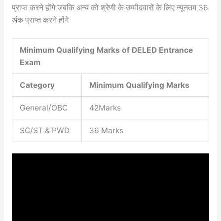
प्राप्त करने होंगे जबकि अन्य को श्रेणी के उम्मीदवारों के लिए न्यूनतम 36
अंक प्राप्त करने होंगे
Minimum Qualifying Marks of DELED Entrance
Exam
Category
Minimum Qualifying Marks
General/OBC
42Marks
SC/ST & PWD
36 Marks