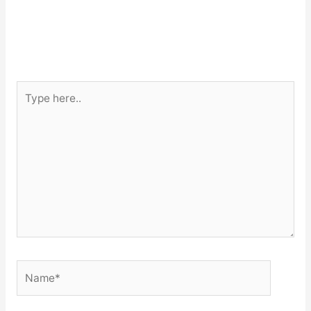
Type
here..
Name*