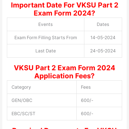
Important Date For VKSU Part 2
Exam Form 2024?
Events
Dates
Exam Form Filling Starts From
14-05-2024
Last Date
24-05-2024
VKSU Part 2 Exam Form 2024
Application Fees?
Category
Fees
GEN/OBC
600/-
EBC/SC/ST
600/-