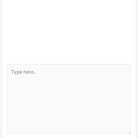
Type
here..