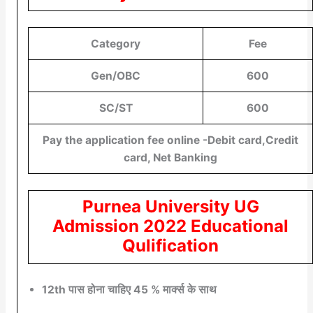
Category
Fee
Gen/OBC
600
SC/ST
600
Pay the application fee online -Debit card,Credit
card, Net Banking
Purnea University
UG
Admission 2022 Educational
Qulification
12th पास होना चाहिए 45 % मार्क्स के साथ