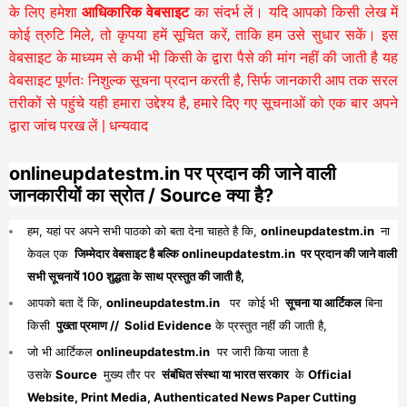
के लिए हमेशा
आधिकारिक वेबसाइट
का संदर्भ लें। यदि आपको किसी लेख में
कोई त्रुटि मिले, तो कृपया हमें सूचित करें, ताकि हम उसे सुधार सकें। इस
वेबसाइट के माध्यम से कभी भी किसी के द्वारा पैसे की मांग नहीं की जाती है यह
वेबसाइट पूर्णतः निशुल्क सूचना प्रदान करती है,
सिर्फ जानकारी आप तक सरल
तरीकों से पहुंचे यही हमारा उद्देश्य है, हमारे दिए गए सूचनाओं को एक बार अपने
द्वारा जांच परख लें | धन्यवाद
onlineupdatestm.in पर प्रदान की जाने वाली
जानकारीयों का स्रोत / Source क्या है?
हम, यहां पर अपने सभी पाठको को बता देना चाहते है कि,
onlineupdatestm.in
ना
केवल एक
जिम्मेदार वेबसाइट है बल्कि onlineupdatestm.in पर प्रदान की जाने वाली
सभी सूचनायें 100 शुद्धता के साथ प्रस्तुत की जाती है,
आपको बता दें कि,
onlineupdatestm.in
पर कोई भी
सूचना या आर्टिकल
बिना
किसी
पुख्ता प्रमाण // Solid Evidence
के प्रस्तुत नहीं की जाती है,
जो भी आर्टिकल
onlineupdatestm.in
पर जारी किया जाता है
उसके
Source
मुख्य तौर पर
संबंधित संस्था या भारत सरकार
के
Official
Website, Print Media, Authenticated News Paper Cutting