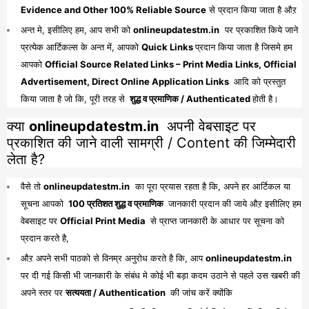
Evidence and Other 100% Reliable Source
से प्रदान किया जाता है औऱ
अन्त मे, इसीलिए हम, आप सभी को
onlineupdatestm.in
पर प्रकाशित किये जाने
प्रत्येक आर्टिकल्स के अन्त में, आपको
Quick Links
प्रदान किया जाता है जिसमे हम
आपको
Official Source Related Links – Print Media Links, Official
Advertisement, Direct Online Application Links
आदि को प्रस्तुत
किया जाता है जो कि, पूरी तरह से
शुद्ध व प्रमाणिक / Authenticated
होती है।
क्या
onlineupdatestm.in
अपनी वेबसाइट पर
प्रकाशित की जाने वाली सामग्री / Content की जिम्मेदारी
लेता है?
वैसे तो
onlineupdatestm.in
का पूरा प्रयास रहता है कि, अपने हर आर्टिकल या
सूचना आपको
100 प्रतिशत शुद्ध व प्रमाणिक
जानकारी प्रदान की जाये औऱ इसीलिए हम
वेबसाइट पर
Official Print Media
से प्राप्त जानकारी के आधार पर सूचना को
प्रदान करते है,
औऱ अपने सभी पाठको से विनम्र अनुरोध करते है कि, आप
onlineupdatestm.in
पर दी गई किसी भी जानकारी के संबंध मे कोई भी बड़ा कदम उठाने से पहले उस खबरी की
अपने स्तर पर
सत्ययता / Authentication
की जांच करें क्योंकि