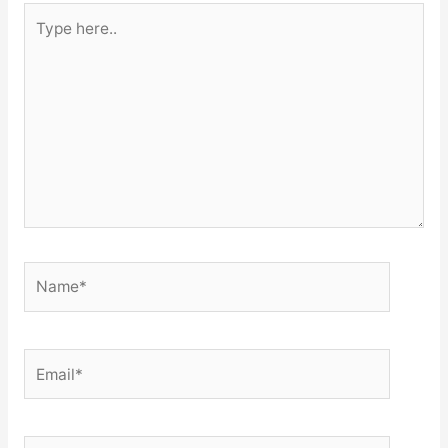
Type
here..
Name*
Email*
Website