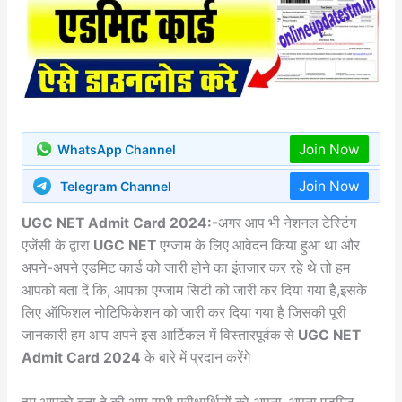
Join Now
WhatsApp Channel
Join Now
Telegram Channel
UGC NET Admit Card 2024:-
अगर आप भी नेशनल टेस्टिंग
एजेंसी के द्वारा
UGC NET
एग्जाम के लिए आवेदन किया हुआ था और
अपने-अपने एडमिट कार्ड को जारी होने का इंतजार कर रहे थे तो हम
आपको बता दें कि, आपका एग्जाम सिटी को जारी कर दिया गया है,इसके
लिए ऑफिशल नोटिफिकेशन को जारी कर दिया गया है जिसकी पूरी
जानकारी हम आप अपने इस आर्टिकल में विस्तारपूर्वक से
UGC NET
Admit Card 2024
के बारे में प्रदान करेंगे