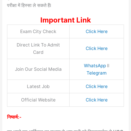
परीक्षा में हिस्सा ले सकते हैंl
Important Link
Exam City Check
Click Here
Direct Link To Admit
Click Here
Card
WhatsApp
ll
Join Our Social Media
Telegram
Latest Job
Click Here
Official Website
Click Here
निष्कर्ष:-