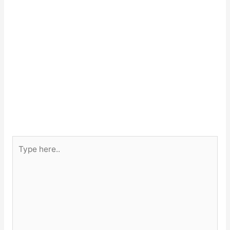
Type
here..