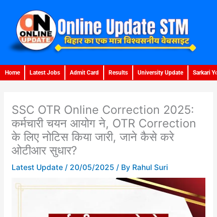
Skip
to
content
Home
Latest Jobs
Admit Card
Results
University Update
Sarkari Y
SSC OTR Online Correction 2025:
कर्मचारी चयन आयोग ने, OTR Correction
के लिए नोटिस किया जारी, जाने कैसे करे
ओटीआर सुधार?
Latest Update
/
20/05/2025
/ By
Rahul Suri