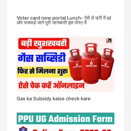
Voter card new portal Lunch- ऐसे ले फ्री में id
और पासवर्ड जाने पुरी जानकारी इस पोस्ट में
Gas ka Subsidy kaise check kare