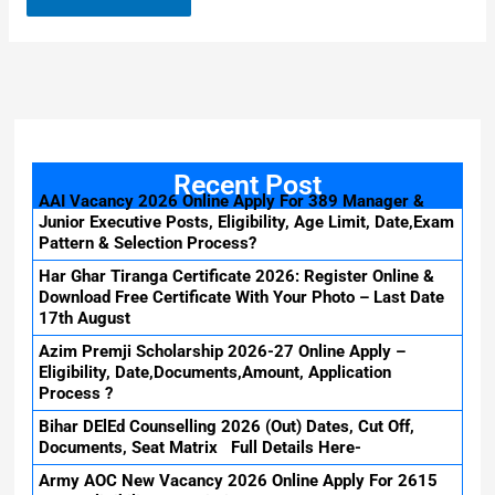
Recent Post
AAI Vacancy 2026 Online Apply For 389 Manager &
Junior Executive Posts, Eligibility, Age Limit, Date,Exam
Pattern & Selection Process?
Har Ghar Tiranga Certificate 2026: Register Online &
Download Free Certificate With Your Photo – Last Date
17th August
Azim Premji Scholarship 2026-27 Online Apply –
Eligibility, Date,Documents,Amount, Application
Process ?
Bihar DElEd Counselling 2026 (Out) Dates, Cut Off,
Documents, Seat Matrix Full Details Here-
Army AOC New Vacancy 2026 Online Apply For 2615