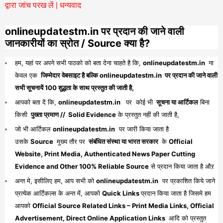
द्वारा जांच परख लें | धन्यवाद
onlineupdatestm.in पर प्रदान की जाने वाली
जानकारीयों का स्रोत / Source क्या है?
हम, यहां पर अपने सभी पाठको को बता देना चाहते है कि,
onlineupdatestm.in
ना
केवल एक
जिम्मेदार वेबसाइट है बल्कि onlineupdatestm.in पर प्रदान की जाने वाली
सभी सूचनायें 100 शुद्धता के साथ प्रस्तुत की जाती है,
आपको बता दें कि,
onlineupdatestm.in
पर कोई भी
सूचना या आर्टिकल
बिना
किसी
पुख्ता प्रमाण // Solid Evidence
के प्रस्तुत नहीं की जाती है,
जो भी आर्टिकल
onlineupdatestm.in
पर जारी किया जाता है
उसके
Source
मुख्य तौर पर
संबंधित संस्था या भारत सरकार
के
Official
Website, Print Media, Authenticated News Paper Cutting
Evidence and Other 100% Reliable Source
से प्रदान किया जाता है औऱ
अन्त मे, इसीलिए हम, आप सभी को
onlineupdatestm.in
पर प्रकाशित किये जाने
प्रत्येक आर्टिकल्स के अन्त में, आपको
Quick Links
प्रदान किया जाता है जिसमे हम
आपको
Official Source Related Links – Print Media Links, Official
Advertisement, Direct Online Application Links
आदि को प्रस्तुत