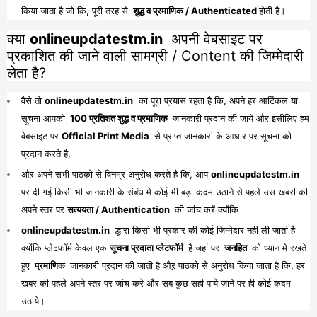
किया जाता है जो कि, पूरी तरह से
शुद्ध व प्रमाणिक / Authenticated
होती है।
क्या
onlineupdatestm.in
अपनी वेबसाइट पर
प्रकाशित की जाने वाली सामग्री / Content की जिम्मेदारी
लेता है?
वैसे तो
onlineupdatestm.in
का पूरा प्रयास रहता है कि, अपने हर आर्टिकल या
सूचना आपको
100 प्रतिशत शुद्ध व प्रमाणिक
जानकारी प्रदान की जाये औऱ इसीलिए हम
वेबसाइट पर
Official Print Media
से प्राप्त जानकारी के आधार पर सूचना को
प्रदान करते है,
औऱ अपने सभी पाठको से विनम्र अनुरोध करते है कि, आप
onlineupdatestm.in
पर दी गई किसी भी जानकारी के संबंध मे कोई भी बड़ा कदम उठाने से पहले उस खबरी की
अपने स्तर पर
सत्ययता / Authentication
की जांच करें क्योंकि
onlineupdatestm.in
द्धारा किसी भी प्रकार की कोई जिम्मेदार नहीं ली जाती है
क्योंकि प्लेटफॉर्म केवल एक
सूचना प्रदाता प्लेटफॉर्म
है जहां पर
जनहित
को ध्यान मे रखते
हुए
प्रमाणिक
जानकारी प्रदान की जाती है औऱ पाठको से अनुरोध किया जाता है कि, हर
खबर की पहले अपने स्तर पर जांच करे औऱ सब कुछ सही पाये जाने पर ही कोई कदम
उठाये।