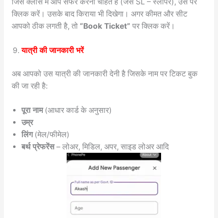
जिस क्लास में आप सफर करना चाहते हैं (जैसे SL – स्लीपर), उस पर
क्लिक करें। उसके बाद किराया भी दिखेगा। अगर कीमत और सीट
आपको ठीक लगती है, तो
“Book Ticket”
पर क्लिक करें।
यात्री की जानकारी भरें
अब आपको उस यात्री की जानकारी देनी है जिसके नाम पर टिकट बुक
की जा रही है:
पूरा नाम
(आधार कार्ड के अनुसार)
उम्र
लिंग
(मेल/फीमेल)
बर्थ प्रेफरेंस
– लोअर, मिडिल, अपर, साइड लोअर आदि