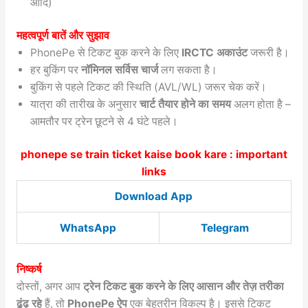
आदि)
महत्वपूर्ण बातें और सुझाव
PhonePe से टिकट बुक करने के लिए
IRCTC अकाउंट
जरूरी है।
हर बुकिंग पर
नॉमिनल सर्विस चार्ज
लग सकता है।
बुकिंग से पहले टिकट की स्थिति (AVL/WL) जरूर चेक करें।
यात्रा की तारीख के अनुसार
चार्ट तैयार होने का समय
अलग होता है –
आमतौर पर ट्रेन छूटने से 4 घंटे पहले।
phonepe se train ticket kaise book kare : important
links
Download App
WhatsApp
Telegram
निष्कर्ष
दोस्तों, अगर आप
ट्रेन टिकट बुक करने के लिए आसान और तेज़ तरीका
ढूंढ़ रहे
हैं, तो
PhonePe ऐप
एक बेहतरीन विकल्प है। इससे टिकट