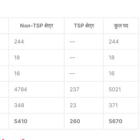
Non-TSP क्षेत्र
TSP क्षेत्र
कुल पद
244
—
244
18
—
18
16
—
16
4784
237
5021
348
23
371
5410
260
5670