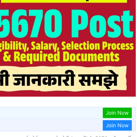
Join Now
Join Now