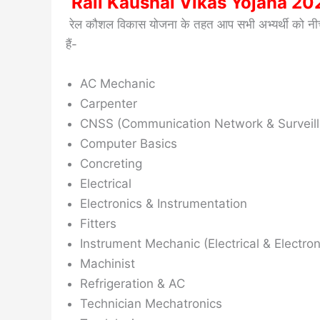
Rail Kaushal Vikas Yojana 2023 के तह
रेल कौशल विकास योजना के तहत आप सभी अभ्यर्थी को नीचे बत
हैं-
AC Mechanic
Carpenter
CNSS (Communication Network & Surveil
Computer Basics
Concreting
Electrical
Electronics & Instrumentation
Fitters
Instrument Mechanic (Electrical & Electron
Machinist
Refrigeration & AC
Technician Mechatronics