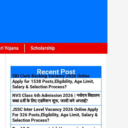
ri Yojana
Scholarship
Recent Post
SBI Clerk Backlog Vacancy 2026 Online
Apply for 1538 Posts,Eligibility, Age Limit,
Salary & Selection Process?
NVS Class 6th Admission 2026 | नवोदय विद्यालय
कक्षा 6वीं के लिए एडमिशन शुरू, जल्दी करे अप्लाई?
JSSC Inter Level Vacancy 2026 Online Apply
For 326 Posts,Eligibility, Age Limit, Salary &
Selection Process?