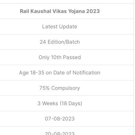
Rail Kaushal Vikas Yojana 2023
Latest Update
24 Edition/Batch
Only 10th Passed
Age 18-35 on Date of Notification
75% Compulsory
3 Weeks (18 Days)
07-08-2023
20-08-2023