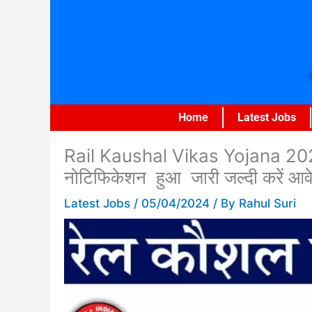
Skip
to
content
Home
Latest Jobs
Rail Kaushal Vikas Yojana 202
नोटिफिकेशन हुआ जारी जल्दी करें आव
Latest Jobs
/
05/04/2024
/ By
Rahul Suri