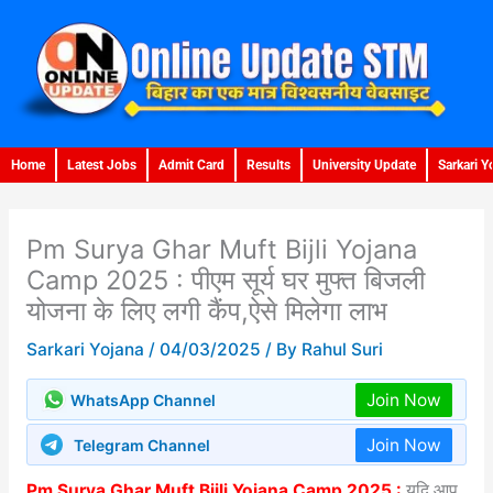
Skip
to
content
Home
Latest Jobs
Admit Card
Results
University Update
Sarkari Y
Pm Surya Ghar Muft Bijli Yojana
Camp 2025 : पीएम सूर्य घर मुफ्त बिजली
योजना के लिए लगी कैंप,ऐसे मिलेगा लाभ
Sarkari Yojana
/
04/03/2025
/ By
Rahul Suri
Join Now
WhatsApp Channel
Join Now
Telegram Channel
Pm Surya Ghar Muft Bijli Yojana Camp 2025 :
यदि आप