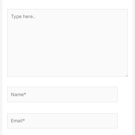
Type
here..
Name*
Email*