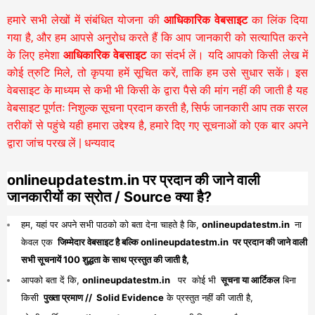
हमारे सभी लेखों में संबंधित योजना की
आधिकारिक वेबसाइट
का लिंक दिया
गया है, और हम आपसे अनुरोध करते हैं कि आप जानकारी को सत्यापित करने
के लिए हमेशा
आधिकारिक वेबसाइट
का संदर्भ लें। यदि आपको किसी लेख में
कोई त्रुटि मिले, तो कृपया हमें सूचित करें, ताकि हम उसे सुधार सकें। इस
वेबसाइट के माध्यम से कभी भी किसी के द्वारा पैसे की मांग नहीं की जाती है यह
वेबसाइट पूर्णतः निशुल्क सूचना प्रदान करती है,
सिर्फ जानकारी आप तक सरल
तरीकों से पहुंचे यही हमारा उद्देश्य है, हमारे दिए गए सूचनाओं को एक बार अपने
द्वारा जांच परख लें | धन्यवाद
onlineupdatestm.in पर प्रदान की जाने वाली
जानकारीयों का स्रोत / Source क्या है?
हम, यहां पर अपने सभी पाठको को बता देना चाहते है कि,
onlineupdatestm.in
ना
केवल एक
जिम्मेदार वेबसाइट है बल्कि onlineupdatestm.in पर प्रदान की जाने वाली
सभी सूचनायें 100 शुद्धता के साथ प्रस्तुत की जाती है,
आपको बता दें कि,
onlineupdatestm.in
पर कोई भी
सूचना या आर्टिकल
बिना
किसी
पुख्ता प्रमाण // Solid Evidence
के प्रस्तुत नहीं की जाती है,