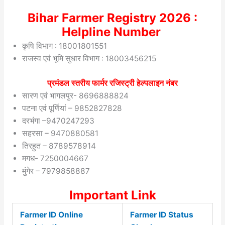
Bihar Farmer Registry 2026 :
Helpline Number
कृषि विभाग : 18001801551
राजस्व एवं भूमि सुधार विभाग : 18003456215
प्रमंडल स्तरीय फार्मर रजिस्ट्री हेल्पलाइन नंबर
सारण एवं भागलपुर- 8696888824
पटना एवं पूर्णियां – 9852827828
दरभंगा –9470247293
सहरसा – 9470880581
तिरहुत – 8789578914
मगध- 7250004667
मुंगेर – 7979858887
Important Link
Farmer ID Online
Farmer ID Status