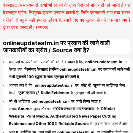
वेबसाइट के माध्यम से कभी भी किसी के द्वारा पैसे की मांग नहीं की जाती है यह
वेबसाइट पूर्णतः निशुल्क सूचना प्रदान करती है,
सिर्फ जानकारी आप तक सरल
तरीकों से पहुंचे यही हमारा उद्देश्य है, हमारे दिए गए सूचनाओं को एक बार अपने
द्वारा जांच परख लें | धन्यवाद
onlineupdatestm.in पर प्रदान की जाने वाली
जानकारीयों का स्रोत / Source क्या है?
हम, यहां पर अपने सभी पाठको को बता देना चाहते है कि,
onlineupdatestm.in
ना
केवल एक
जिम्मेदार वेबसाइट है बल्कि onlineupdatestm.in पर प्रदान की जाने वाली
सभी सूचनायें 100 शुद्धता के साथ प्रस्तुत की जाती है,
आपको बता दें कि,
onlineupdatestm.in
पर कोई भी
सूचना या आर्टिकल
बिना
किसी
पुख्ता प्रमाण // Solid Evidence
के प्रस्तुत नहीं की जाती है,
जो भी आर्टिकल
onlineupdatestm.in
पर जारी किया जाता है
उसके
Source
मुख्य तौर पर
संबंधित संस्था या भारत सरकार
के
Official
Website, Print Media, Authenticated News Paper Cutting
Evidence and Other 100% Reliable Source
से प्रदान किया जाता है औऱ
अन्त मे, इसीलिए हम, आप सभी को
onlineupdatestm.in
पर प्रकाशित किये जाने