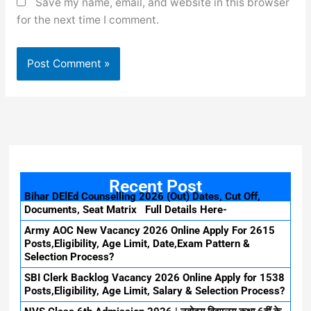
Save my name, email, and website in this browser
for the next time I comment.
Recent Post
Bihar DElEd Counselling 2026 (Out) Dates, Cut Off,
Documents, Seat Matrix Full Details Here-
Army AOC New Vacancy 2026 Online Apply For 2615
Posts,Eligibility, Age Limit, Date,Exam Pattern &
Selection Process?
SBI Clerk Backlog Vacancy 2026 Online Apply for 1538
Posts,Eligibility, Age Limit, Salary & Selection Process?