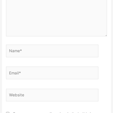
Name*
Email*
Website