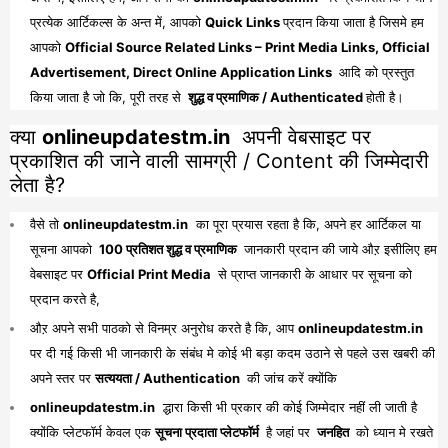
प्रत्येक आर्टिकल्स के अन्त में, आपको
Quick Links
प्रदान किया जाता है जिसमे हम
आपको
Official Source Related Links – Print Media Links, Official
Advertisement, Direct Online Application Links
आदि को प्रस्तुत
किया जाता है जो कि, पूरी तरह से
शुद्ध व प्रमाणिक / Authenticated
होती है।
क्या
onlineupdatestm.in
अपनी वेबसाइट पर
प्रकाशित की जाने वाली सामग्री / Content की जिम्मेदारी
लेता है?
वैसे तो
onlineupdatestm.in
का पूरा प्रयास रहता है कि, अपने हर आर्टिकल या
सूचना आपको
100 प्रतिशत शुद्ध व प्रमाणिक
जानकारी प्रदान की जाये औऱ इसीलिए हम
वेबसाइट पर
Official Print Media
से प्राप्त जानकारी के आधार पर सूचना को
प्रदान करते है,
औऱ अपने सभी पाठको से विनम्र अनुरोध करते है कि, आप
onlineupdatestm.in
पर दी गई किसी भी जानकारी के संबंध मे कोई भी बड़ा कदम उठाने से पहले उस खबरी की
अपने स्तर पर
सत्ययता / Authentication
की जांच करें क्योंकि
onlineupdatestm.in
द्धारा किसी भी प्रकार की कोई जिम्मेदार नहीं ली जाती है
क्योंकि प्लेटफॉर्म केवल एक
सूचना प्रदाता प्लेटफॉर्म
है जहां पर
जनहित
को ध्यान मे रखते