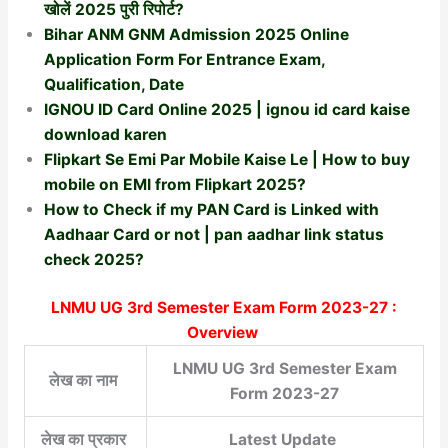
खोलें 2025 पुरी रिपोर्ट?
Bihar ANM GNM Admission 2025 Online
Application Form For Entrance Exam,
Qualification, Date
IGNOU ID Card Online 2025 | ignou id card kaise
download karen
Flipkart Se Emi Par Mobile Kaise Le | How to buy
mobile on EMI from Flipkart 2025?
How to Check if my PAN Card is Linked with
Aadhaar Card or not | pan aadhar link status
check 2025?
LNMU UG 3rd Semester Exam Form 2023-27 :
Overview
LNMU UG 3rd Semester Exam
लेख का नाम
Form 2023-27
लेख का प्रकार
Latest Update