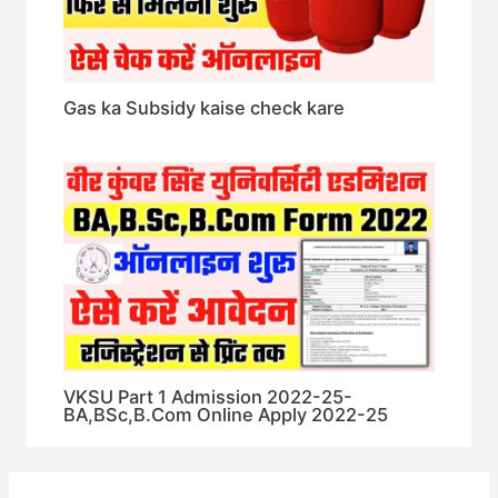
Gas ka Subsidy kaise check kare
VKSU Part 1 Admission 2022-25-
BA,BSc,B.Com Online Apply 2022-25