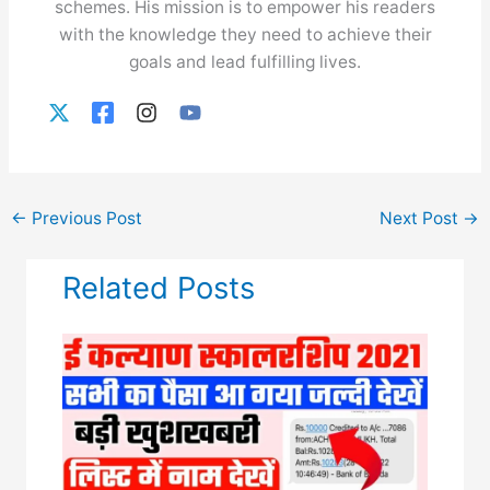
schemes. His mission is to empower his readers
with the knowledge they need to achieve their
goals and lead fulfilling lives.
←
Previous Post
Next Post
→
Related Posts