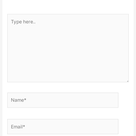
Type
here..
Name*
Email*