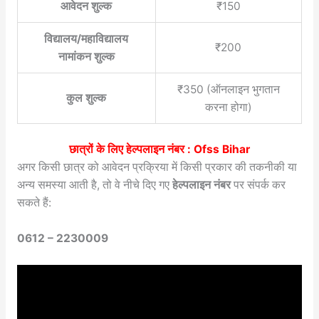
आवेदन शुल्क
₹150
विद्यालय/महाविद्यालय
₹200
नामांकन शुल्क
₹350 (ऑनलाइन भुगतान
कुल शुल्क
करना होगा)
छात्रों के लिए हेल्पलाइन नंबर :
Ofss Bihar
अगर किसी छात्र को आवेदन प्रक्रिया में किसी प्रकार की तकनीकी या
अन्य समस्या आती है, तो वे नीचे दिए गए
हेल्पलाइन नंबर
पर संपर्क कर
सकते हैं:
0612 – 2230009