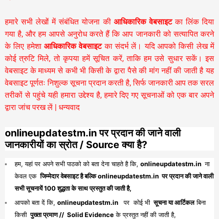
हमारे सभी लेखों में संबंधित योजना की
आधिकारिक वेबसाइट
का लिंक दिया
गया है, और हम आपसे अनुरोध करते हैं कि आप जानकारी को सत्यापित करने
के लिए हमेशा
आधिकारिक वेबसाइट
का संदर्भ लें। यदि आपको किसी लेख में
कोई त्रुटि मिले, तो कृपया हमें सूचित करें, ताकि हम उसे सुधार सकें। इस
वेबसाइट के माध्यम से कभी भी किसी के द्वारा पैसे की मांग नहीं की जाती है यह
वेबसाइट पूर्णतः निशुल्क सूचना प्रदान करती है,
सिर्फ जानकारी आप तक सरल
तरीकों से पहुंचे यही हमारा उद्देश्य है, हमारे दिए गए सूचनाओं को एक बार अपने
द्वारा जांच परख लें | धन्यवाद
onlineupdatestm.in पर प्रदान की जाने वाली
जानकारीयों का स्रोत / Source क्या है?
हम, यहां पर अपने सभी पाठको को बता देना चाहते है कि,
onlineupdatestm.in
ना
केवल एक
जिम्मेदार वेबसाइट है बल्कि onlineupdatestm.in पर प्रदान की जाने वाली
सभी सूचनायें 100 शुद्धता के साथ प्रस्तुत की जाती है,
आपको बता दें कि,
onlineupdatestm.in
पर कोई भी
सूचना या आर्टिकल
बिना
किसी
पुख्ता प्रमाण // Solid Evidence
के प्रस्तुत नहीं की जाती है,