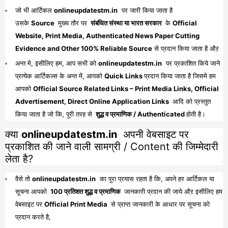
जो भी आर्टिकल
onlineupdatestm.in
पर जारी किया जाता है
उसके
Source
मुख्य तौर पर
संबंधित संस्था या भारत सरकार
के
Official
Website, Print Media, Authenticated News Paper Cutting
Evidence and Other 100% Reliable Source
से प्रदान किया जाता है औऱ
अन्त मे, इसीलिए हम, आप सभी को
onlineupdatestm.in
पर प्रकाशित किये जाने
प्रत्येक आर्टिकल्स के अन्त में, आपको
Quick Links
प्रदान किया जाता है जिसमे हम
आपको
Official Source Related Links – Print Media Links, Official
Advertisement, Direct Online Application Links
आदि को प्रस्तुत
किया जाता है जो कि, पूरी तरह से
शुद्ध व प्रमाणिक / Authenticated
होती है।
क्या
onlineupdatestm.in
अपनी वेबसाइट पर
प्रकाशित की जाने वाली सामग्री / Content की जिम्मेदारी
लेता है?
वैसे तो
onlineupdatestm.in
का पूरा प्रयास रहता है कि, अपने हर आर्टिकल या
सूचना आपको
100 प्रतिशत शुद्ध व प्रमाणिक
जानकारी प्रदान की जाये औऱ इसीलिए हम
वेबसाइट पर
Official Print Media
से प्राप्त जानकारी के आधार पर सूचना को
प्रदान करते है,