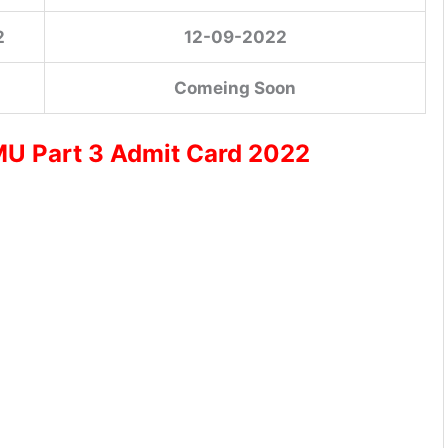
2
12-09-2022
Comeing Soon
U Part 3 Admit Card 2022