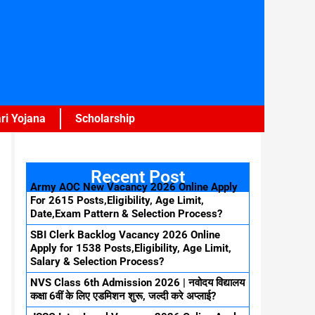
ri Yojana
Scholarship
Recent Post
Army AOC New Vacancy 2026 Online Apply
For 2615 Posts,Eligibility, Age Limit,
Date,Exam Pattern & Selection Process?
SBI Clerk Backlog Vacancy 2026 Online
Apply for 1538 Posts,Eligibility, Age Limit,
Salary & Selection Process?
NVS Class 6th Admission 2026 | नवोदय विद्यालय
कक्षा 6वीं के लिए एडमिशन शुरू, जल्दी करे अप्लाई?