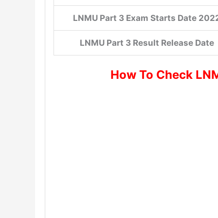
LNMU Part 3 Exam Starts Date 202
LNMU Part 3 Result Release Date
How To Check LNM