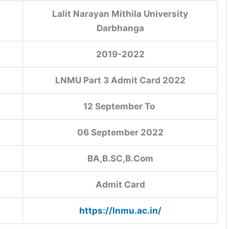
Lalit Narayan Mithila University
Darbhanga
2019-2022
LNMU Part 3 Admit Card 2022
12 September To
06 September 2022
BA,B.SC,B.Com
Admit Card
https://lnmu.ac.in/