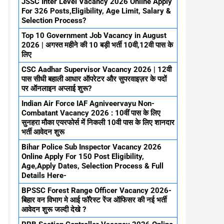
JSSC Inter Level Vacancy 2026 Online Apply
For 326 Posts,Eligibility, Age Limit, Salary &
Selection Process?
Top 10 Government Job Vacancy in August
2026 | अगस्त महीने की 10 बड़ी भर्ती 10वी,12वी पास के
लिए
CSC Aadhar Supervisor Vacancy 2026 | 12वी
पास सीधी बहाली आधार ऑपरेटर और सुपरवाइज़र के पदों
पर ऑनलाइन अप्लाई शुरू?
Indian Air Force IAF Agniveervayu Non-
Combatant Vacancy 2026 : 10वीं पास के लिए
सुनहरा मौका एयरफोर्स में निकली 10वी पास के लिए शानदार
भर्ती आवेदन शुरू
Bihar Police Sub Inspector Vacancy 2026
Online Apply For 150 Post Eligibility,
Age,Apply Dates, Selection Process & Full
Details Here-
BPSSC Forest Range Officer Vacancy 2026-
बिहार वन विभाग मे आई फॉरेस्ट रेंज ऑफिसर की नई भर्ती
आवेदन शुरू जल्दी देखे ?