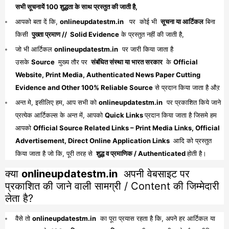
सभी सूचनायें 100 शुद्धता के साथ प्रस्तुत की जाती है,
आपको बता दें कि,
onlineupdatestm.in
पर कोई भी
सूचना या आर्टिकल
बिना
किसी
पुख्ता प्रमाण // Solid Evidence
के प्रस्तुत नहीं की जाती है,
जो भी आर्टिकल
onlineupdatestm.in
पर जारी किया जाता है
उसके
Source
मुख्य तौर पर
संबंधित संस्था या भारत सरकार
के
Official
Website, Print Media, Authenticated News Paper Cutting
Evidence and Other 100% Reliable Source
से प्रदान किया जाता है औऱ
अन्त मे, इसीलिए हम, आप सभी को
onlineupdatestm.in
पर प्रकाशित किये जाने
प्रत्येक आर्टिकल्स के अन्त में, आपको
Quick Links
प्रदान किया जाता है जिसमे हम
आपको
Official Source Related Links – Print Media Links, Official
Advertisement, Direct Online Application Links
आदि को प्रस्तुत
किया जाता है जो कि, पूरी तरह से
शुद्ध व प्रमाणिक / Authenticated
होती है।
क्या
onlineupdatestm.in
अपनी वेबसाइट पर
प्रकाशित की जाने वाली सामग्री / Content की जिम्मेदारी
लेता है?
वैसे तो
onlineupdatestm.in
का पूरा प्रयास रहता है कि, अपने हर आर्टिकल या