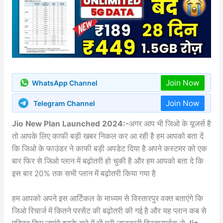
Join Now
WhatsApp Channel
Join Now
Telegram Channel
Jio New Plan Launched 2024:-
अगर आप भी जिओ के यूजर्स है
तो आपके लिए काफी बड़ी खबर निकल कर आ रही है हम आपको बता दें
कि जिओ के फाउंडर ने काफी बड़ी अपडेट दिया है अपने कस्टमर को एक
बार फिर से जिओ प्लान में बढ़ोतरी हो चुकी है और हम आपको बता दे कि
इस बार 20% तक सभी प्लान में बढ़ोतरी किया गया है
हम आपको अपने इस आर्टिकल के माध्यम से विस्तारपुर वक्त बताएंगे कि
जिओ रिचार्ज में कितने परसेंट की बढ़ोतरी की गई है और यह प्लान कब से