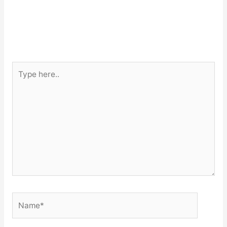
Type
here..
Name*