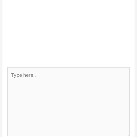
Type
here..