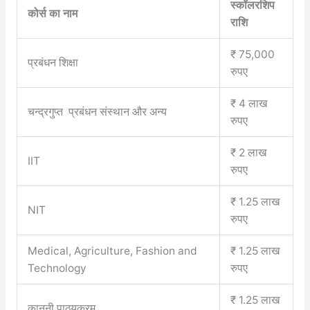
स्कॉलरशिप
कोर्स का नाम
राशि
₹ 75
,
000
प्रबंधन शिक्षा
रुपए
₹ 4 लाख
चन्द्रगुप्त प्रबंधन संस्थान और अन्य
रुपए
₹ 2 लाख
IIT
रुपए
₹ 1.25 लाख
NIT
रुपए
Medical, Agriculture, Fashion and
₹ 1.25 लाख
Technology
रुपए
₹ 1.25 लाख
कानूनी पाठ्यक्रम