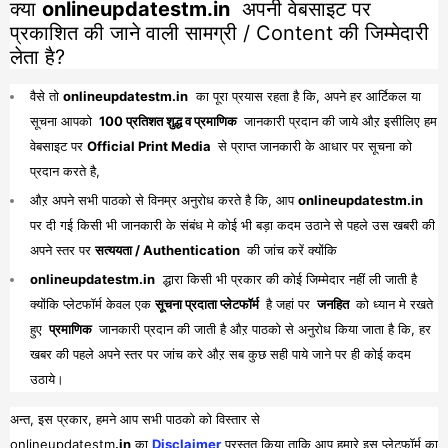
क्या
onlineupdatestm.in
अपनी वेबसाइट पर
प्रकाशित की जाने वाली सामग्री / Content की जिम्मेदारी
लेता है?
वैसे तो
onlineupdatestm.in
का पूरा प्रयास रहता है कि, अपने हर आर्टिकल या
सूचना आपको
100 प्रतिशत शुद्ध व प्रमाणिक
जानकारी प्रदान की जाये औऱ इसीलिए हम
वेबसाइट पर
Official Print Media
से प्राप्त जानकारी के आधार पर सूचना को
प्रदान करते है,
औऱ अपने सभी पाठको से विनम्र अनुरोध करते है कि, आप
onlineupdatestm.in
पर दी गई किसी भी जानकारी के संबंध मे कोई भी बड़ा कदम उठाने से पहले उस खबरी की
अपने स्तर पर
सत्ययता / Authentication
की जांच करें क्योंकि
onlineupdatestm.in
द्धारा किसी भी प्रकार की कोई जिम्मेदार नहीं ली जाती है
क्योंकि प्लेटफॉर्म केवल एक
सूचना प्रदाता प्लेटफॉर्म
है जहां पर
जनहित
को ध्यान मे रखते
हुए
प्रमाणिक
जानकारी प्रदान की जाती है औऱ पाठको से अनुरोध किया जाता है कि, हर
खबर की पहले अपने स्तर पर जांच करे औऱ सब कुछ सही पाये जाने पर ही कोई कदम
उठाये।
अन्त, इस प्रकार, हमने आप सभी पाठको को विस्तार से
onlineupdatestm
.in
का
Disclaimer
प्रस्तुत किया ताकि आप हमारे इस प्लेटफॉर्म का