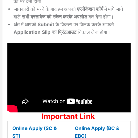
को भर देना होगा।
जानकारी को भरने के बाद हम आपको
एप्लीकेशन फॉर्म
में मांगे जाने
वाले
सभी दस्तावेज को स्कैन करके अपलोड
कर देना होगा।
अंत में आपको
Submit
के विकल्प पर क्लिक करके आपको
Application Slip का प्रिंटआउट
निकाल लेना होगा।
Important Link
Online Apply (SC &
Online Apply (BC &
ST)
EBC)