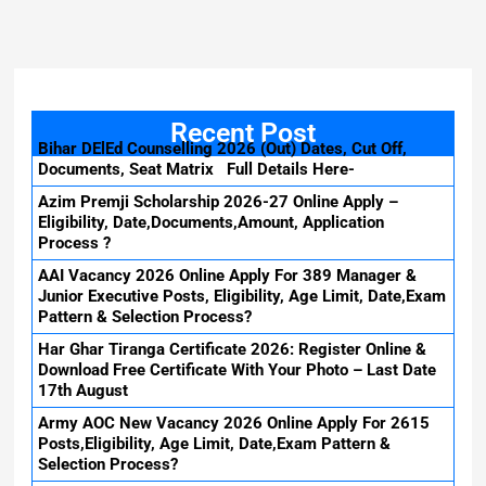
Recent Post
Bihar DElEd Counselling 2026 (Out) Dates, Cut Off,
Documents, Seat Matrix Full Details Here-
Azim Premji Scholarship 2026-27 Online Apply –
Eligibility, Date,Documents,Amount, Application
Process ?
AAI Vacancy 2026 Online Apply For 389 Manager &
Junior Executive Posts, Eligibility, Age Limit, Date,Exam
Pattern & Selection Process?
Har Ghar Tiranga Certificate 2026: Register Online &
Download Free Certificate With Your Photo – Last Date
17th August
Army AOC New Vacancy 2026 Online Apply For 2615
Posts,Eligibility, Age Limit, Date,Exam Pattern &
Selection Process?