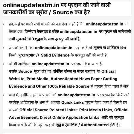
onlineupdatestm.in पर प्रदान की जाने वाली
जानकारीयों का स्रोत / Source क्या है?
हम, यहां पर अपने सभी पाठको को बता देना चाहते है कि,
onlineupdatestm.in
ना
केवल एक
जिम्मेदार वेबसाइट है बल्कि onlineupdatestm.in पर प्रदान की जाने वाली
सभी सूचनायें 100 शुद्धता के साथ प्रस्तुत की जाती है,
आपको बता दें कि,
onlineupdatestm.in
पर कोई भी
सूचना या आर्टिकल
बिना
किसी
पुख्ता प्रमाण // Solid Evidence
के प्रस्तुत नहीं की जाती है,
जो भी आर्टिकल
onlineupdatestm.in
पर जारी किया जाता है
उसके
Source
मुख्य तौर पर
संबंधित संस्था या भारत सरकार
के
Official
Website, Print Media, Authenticated News Paper Cutting
Evidence and Other 100% Reliable Source
से प्रदान किया जाता है औऱ
अन्त मे, इसीलिए हम, आप सभी को
onlineupdatestm.in
पर प्रकाशित किये जाने
प्रत्येक आर्टिकल्स के अन्त में, आपको
Quick Links
प्रदान किया जाता है जिसमे हम
आपको
Official Source Related Links – Print Media Links, Official
Advertisement, Direct Online Application Links
आदि को प्रस्तुत
किया जाता है जो कि, पूरी तरह से
शुद्ध व प्रमाणिक / Authenticated
होती है।