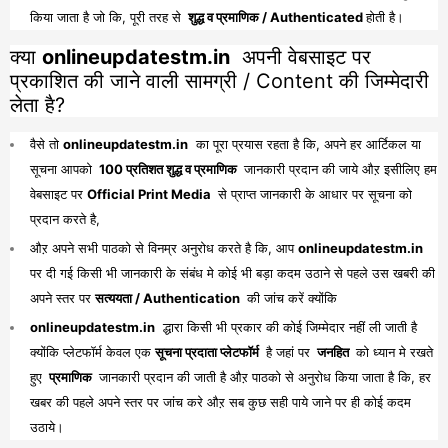
किया जाता है जो कि, पूरी तरह से
शुद्ध व प्रमाणिक / Authenticated
होती है।
क्या
onlineupdatestm.in
अपनी वेबसाइट पर
प्रकाशित की जाने वाली सामग्री / Content की जिम्मेदारी
लेता है?
वैसे तो
onlineupdatestm.in
का पूरा प्रयास रहता है कि, अपने हर आर्टिकल या
सूचना आपको
100 प्रतिशत शुद्ध व प्रमाणिक
जानकारी प्रदान की जाये औऱ इसीलिए हम
वेबसाइट पर
Official Print Media
से प्राप्त जानकारी के आधार पर सूचना को
प्रदान करते है,
औऱ अपने सभी पाठको से विनम्र अनुरोध करते है कि, आप
onlineupdatestm.in
पर दी गई किसी भी जानकारी के संबंध मे कोई भी बड़ा कदम उठाने से पहले उस खबरी की
अपने स्तर पर
सत्ययता / Authentication
की जांच करें क्योंकि
onlineupdatestm.in
द्धारा किसी भी प्रकार की कोई जिम्मेदार नहीं ली जाती है
क्योंकि प्लेटफॉर्म केवल एक
सूचना प्रदाता प्लेटफॉर्म
है जहां पर
जनहित
को ध्यान मे रखते
हुए
प्रमाणिक
जानकारी प्रदान की जाती है औऱ पाठको से अनुरोध किया जाता है कि, हर
खबर की पहले अपने स्तर पर जांच करे औऱ सब कुछ सही पाये जाने पर ही कोई कदम
उठाये।