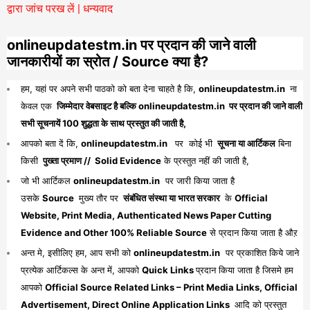
द्वारा जांच परख लें | धन्यवाद
onlineupdatestm.in पर प्रदान की जाने वाली
जानकारीयों का स्रोत / Source क्या है?
हम, यहां पर अपने सभी पाठको को बता देना चाहते है कि,
onlineupdatestm.in
ना
केवल एक
जिम्मेदार वेबसाइट है बल्कि onlineupdatestm.in पर प्रदान की जाने वाली
सभी सूचनायें 100 शुद्धता के साथ प्रस्तुत की जाती है,
आपको बता दें कि,
onlineupdatestm.in
पर कोई भी
सूचना या आर्टिकल
बिना
किसी
पुख्ता प्रमाण // Solid Evidence
के प्रस्तुत नहीं की जाती है,
जो भी आर्टिकल
onlineupdatestm.in
पर जारी किया जाता है
उसके
Source
मुख्य तौर पर
संबंधित संस्था या भारत सरकार
के
Official
Website, Print Media, Authenticated News Paper Cutting
Evidence and Other 100% Reliable Source
से प्रदान किया जाता है औऱ
अन्त मे, इसीलिए हम, आप सभी को
onlineupdatestm.in
पर प्रकाशित किये जाने
प्रत्येक आर्टिकल्स के अन्त में, आपको
Quick Links
प्रदान किया जाता है जिसमे हम
आपको
Official Source Related Links – Print Media Links, Official
Advertisement, Direct Online Application Links
आदि को प्रस्तुत