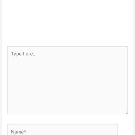
Type
here..
Name*