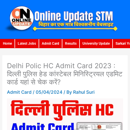
Skip
to
content
Home
Latest Jobs
Admit Card
Results
University Update
Sarkari Y
Delhi Polic HC Admit Card 2023 :
दिल्ली पुलिस हेड कांस्टेबल मिनिस्ट्रियल एडमिट
कार्ड यहां से चेक करें?
Admit Card
/
05/04/2024
/ By
Rahul Suri