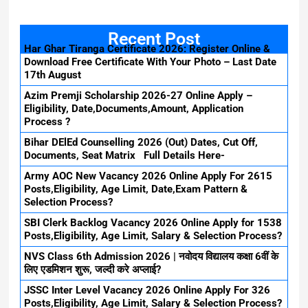
Recent Post
Har Ghar Tiranga Certificate 2026: Register Online &
Download Free Certificate With Your Photo – Last Date
17th August
Azim Premji Scholarship 2026-27 Online Apply –
Eligibility, Date,Documents,Amount, Application
Process ?
Bihar DElEd Counselling 2026 (Out) Dates, Cut Off,
Documents, Seat Matrix Full Details Here-
Army AOC New Vacancy 2026 Online Apply For 2615
Posts,Eligibility, Age Limit, Date,Exam Pattern &
Selection Process?
SBI Clerk Backlog Vacancy 2026 Online Apply for 1538
Posts,Eligibility, Age Limit, Salary & Selection Process?
NVS Class 6th Admission 2026 | नवोदय विद्यालय कक्षा 6वीं के
लिए एडमिशन शुरू, जल्दी करे अप्लाई?
JSSC Inter Level Vacancy 2026 Online Apply For 326
Posts,Eligibility, Age Limit, Salary & Selection Process?