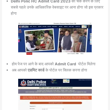
Delhi Polic HC Admit Card 2023
को चेक करने के लिए
सबसे पहले उनके आधिकारिक वेबसाइट पर आना होगा जो इस प्रकार
होगा
होम पेज पर आने के बाद आपको
Admit Card
पोर्टल मिलेगा
अब आपको
एडमिट कार्ड
के पोर्टल पर क्लिक करना होगा