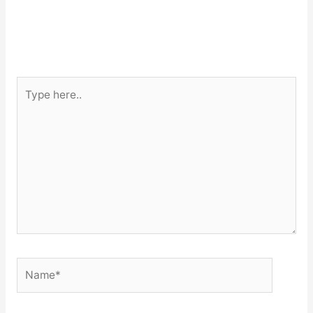
Type
here..
Name*