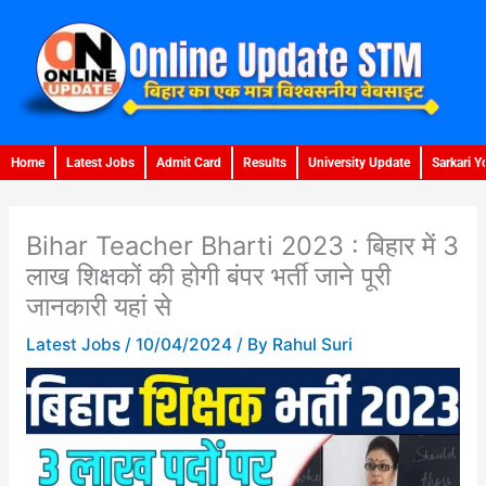
Skip
to
content
Home
Latest Jobs
Admit Card
Results
University Update
Sarkari Y
Bihar Teacher Bharti 2023 : बिहार में 3
लाख शिक्षकों की होगी बंपर भर्ती जाने पूरी
जानकारी यहां से
Latest Jobs
/
10/04/2024
/ By
Rahul Suri