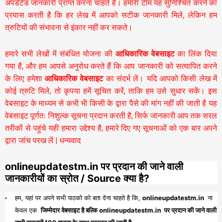
अपडेटेड जानकारी प्राप्त करना चाहते हैं। हमारी टीम यह सुनिश्चित करने का
प्रयास करती है कि हर लेख में आपको सटीक जानकारी मिले, लेकिन हम
त्रुटियों की संभावना से इंकार नहीं कर सकते।
हमारे सभी लेखों में संबंधित योजना की
आधिकारिक वेबसाइट
का लिंक दिया
गया है, और हम आपसे अनुरोध करते हैं कि आप जानकारी को सत्यापित करने
के लिए हमेशा
आधिकारिक वेबसाइट
का संदर्भ लें। यदि आपको किसी लेख में
कोई त्रुटि मिले, तो कृपया हमें सूचित करें, ताकि हम उसे सुधार सकें। इस
वेबसाइट के माध्यम से कभी भी किसी के द्वारा पैसे की मांग नहीं की जाती है यह
वेबसाइट पूर्णतः निशुल्क सूचना प्रदान करती है,
सिर्फ जानकारी आप तक सरल
तरीकों से पहुंचे यही हमारा उद्देश्य है, हमारे दिए गए सूचनाओं को एक बार अपने
द्वारा जांच परख लें | धन्यवाद
onlineupdatestm.in पर प्रदान की जाने वाली
जानकारीयों का स्रोत / Source क्या है?
हम, यहां पर अपने सभी पाठको को बता देना चाहते है कि,
onlineupdatestm.in
ना
केवल एक
जिम्मेदार वेबसाइट है बल्कि onlineupdatestm.in पर प्रदान की जाने वाली