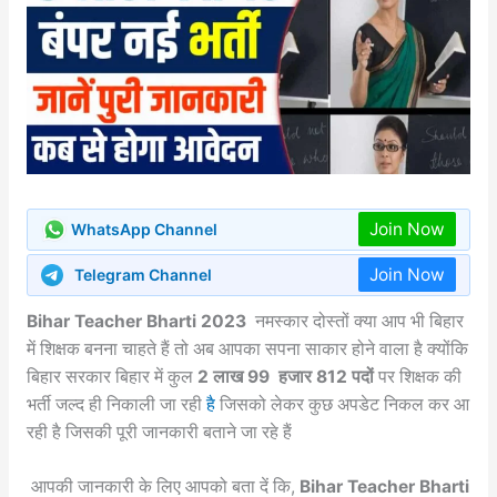
Join Now
WhatsApp Channel
Join Now
Telegram Channel
Bihar Teacher Bharti 2023
नमस्कार दोस्तों क्या आप भी बिहार
में शिक्षक बनना चाहते हैं तो अब आपका सपना साकार होने वाला है क्योंकि
बिहार सरकार बिहार में कुल
2 लाख 99 हजार 812 पदों
पर शिक्षक की
भर्ती जल्द ही निकाली जा रही
है
जिसको लेकर कुछ अपडेट निकल कर आ
रही है जिसकी पूरी जानकारी बताने जा रहे हैं
आपकी जानकारी के लिए आपको बता दें कि,
Bihar Teacher Bharti