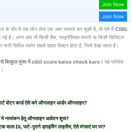
Join Now
Join Now
ज के दौर में जब लोन लेना एक आम जरूरत बन चुकी है, तो ऐसे में
CIBIL
बढ़ गई है। अगर आप भी किसी बैंक, फाइनेंशियल कंपनी या किसी डिजिटल
कोर यानी सिविल स्कोर सबसे पहला फैक्टर होता है, जिसे देखा जाता है।
न से बिल्कुल मुफ्त में cibil score kaise check kare।
यह प्रोसेस
ा।
 वोटर कार्ड ऐसे करे ऑनलाइन आर्डर ऑनलाइन?
े नामांकन हेतु ऑनलाइन आवेदन शुरू?
ा DL फटे-पुराने ड्राइविंग लाइसेंस, ऐसे मंगवाएं घर पर?