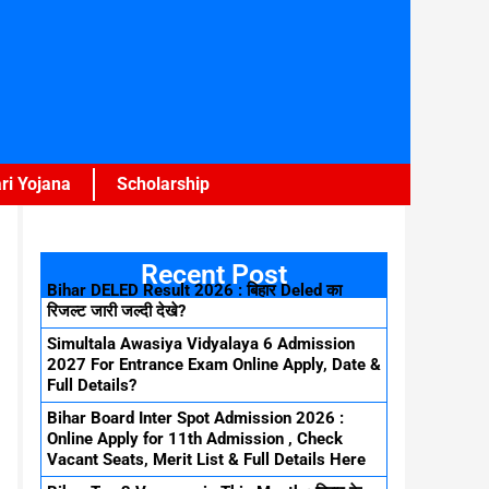
ri Yojana
Scholarship
Recent Post
Bihar DELED Result 2026 : बिहार Deled का
रिजल्ट जारी जल्दी देखे?
Simultala Awasiya Vidyalaya 6 Admission
2027 For Entrance Exam Online Apply, Date &
Full Details?
Bihar Board Inter Spot Admission 2026 :
Online Apply for 11th Admission , Check
Vacant Seats, Merit List & Full Details Here