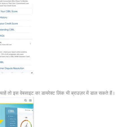
हें तो इस वेबसाइट का डायरेक्ट लिंक भी ब्राउज़र में डाल सकते हैं।