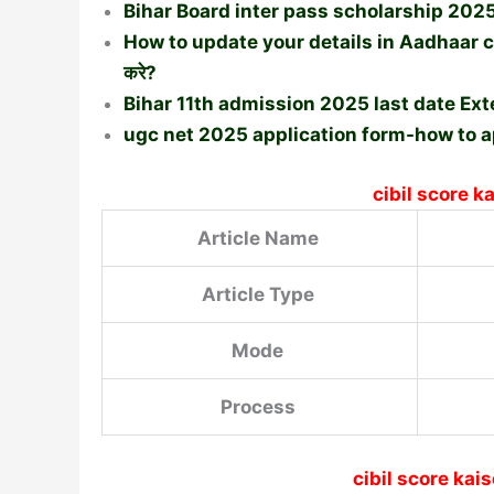
Bihar Board inter pass scholarship 2025-इंट
How to update your details in Aadhaar card i
करे?
Bihar 11th admission 2025 last date Extend 
ugc net 2025 application form-how to a
cibil score k
Article Name
Article Type
Mode
Process
cibil score kai