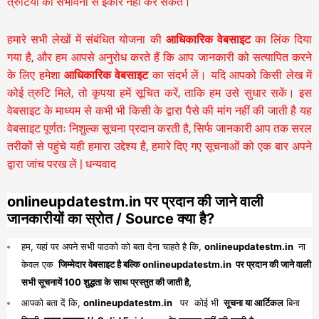
त्रुटियों की संभावना से इंकार नहीं कर सकते।
हमारे सभी लेखों में संबंधित योजना की
आधिकारिक वेबसाइट
का लिंक दिया
गया है, और हम आपसे अनुरोध करते हैं कि आप जानकारी को सत्यापित करने
के लिए हमेशा
आधिकारिक वेबसाइट
का संदर्भ लें। यदि आपको किसी लेख में
कोई त्रुटि मिले, तो कृपया हमें सूचित करें, ताकि हम उसे सुधार सकें। इस
वेबसाइट के माध्यम से कभी भी किसी के द्वारा पैसे की मांग नहीं की जाती है यह
वेबसाइट पूर्णतः निशुल्क सूचना प्रदान करती है,
सिर्फ जानकारी आप तक सरल
तरीकों से पहुंचे यही हमारा उद्देश्य है, हमारे दिए गए सूचनाओं को एक बार अपने
द्वारा जांच परख लें | धन्यवाद
onlineupdatestm.in पर प्रदान की जाने वाली
जानकारीयों का स्रोत / Source क्या है?
हम, यहां पर अपने सभी पाठको को बता देना चाहते है कि,
onlineupdatestm.in
ना
केवल एक
जिम्मेदार वेबसाइट है बल्कि onlineupdatestm.in पर प्रदान की जाने वाली
सभी सूचनायें 100 शुद्धता के साथ प्रस्तुत की जाती है,
आपको बता दें कि,
onlineupdatestm.in
पर कोई भी
सूचना या आर्टिकल
बिना