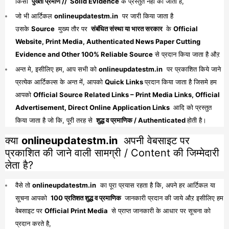
किसी
पुख्ता प्रमाण // Solid Evidence
के प्रस्तुत नहीं की जाती है,
जो भी आर्टिकल
onlineupdatestm.in
पर जारी किया जाता है
उसके
Source
मुख्य तौर पर
संबंधित संस्था या भारत सरकार
के
Official
Website, Print Media, Authenticated News Paper Cutting
Evidence and Other 100% Reliable Source
से प्रदान किया जाता है औऱ
अन्त मे, इसीलिए हम, आप सभी को
onlineupdatestm.in
पर प्रकाशित किये जाने
प्रत्येक आर्टिकल्स के अन्त में, आपको
Quick Links
प्रदान किया जाता है जिसमे हम
आपको
Official Source Related Links – Print Media Links, Official
Advertisement, Direct Online Application Links
आदि को प्रस्तुत
किया जाता है जो कि, पूरी तरह से
शुद्ध व प्रमाणिक / Authenticated
होती है।
क्या
onlineupdatestm.in
अपनी वेबसाइट पर
प्रकाशित की जाने वाली सामग्री / Content की जिम्मेदारी
लेता है?
वैसे तो
onlineupdatestm.in
का पूरा प्रयास रहता है कि, अपने हर आर्टिकल या
सूचना आपको
100 प्रतिशत शुद्ध व प्रमाणिक
जानकारी प्रदान की जाये औऱ इसीलिए हम
वेबसाइट पर
Official Print Media
से प्राप्त जानकारी के आधार पर सूचना को
प्रदान करते है,