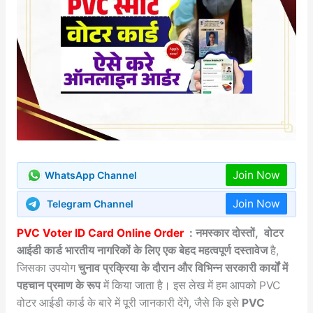
Join Now
WhatsApp Channel
Join Now
Telegram Channel
PVC Voter ID Card Online Order
: नमस्कार दोस्तों, वोटर
आईडी कार्ड भारतीय नागरिकों के लिए एक बेहद महत्वपूर्ण दस्तावेज
है,
जिसका उपयोग
चुनाव प्रक्रिया के दौरान और विभिन्न सरकारी कार्यों में
पहचान प्रमाण के रूप
में किया जाता है। इस लेख में हम आपको PVC
वोटर आईडी कार्ड के बारे में पूरी जानकारी देंगे, जैसे कि इसे
PVC