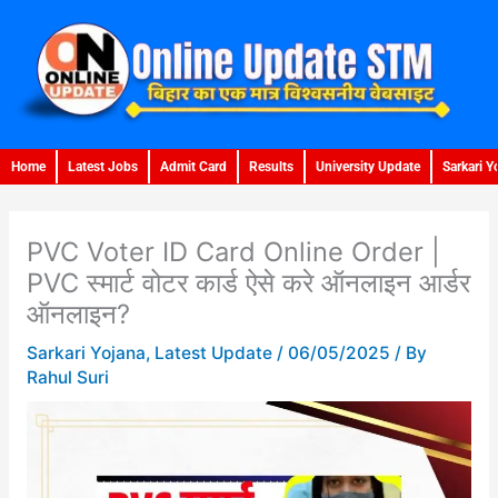
Skip
to
content
Home
Latest Jobs
Admit Card
Results
University Update
Sarkari Y
PVC Voter ID Card Online Order |
PVC स्मार्ट वोटर कार्ड ऐसे करे ऑनलाइन आर्डर
ऑनलाइन?
Sarkari Yojana
,
Latest Update
/
06/05/2025
/ By
Rahul Suri