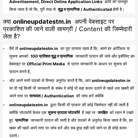
Advertisement, Direct Online Application Links
आदि को प्रस्तुत
किया जाता है जो कि, पूरी तरह से
शुद्ध व प्रमाणिक / Authenticated
होती है।
क्या
onlineupdatestm.in
अपनी वेबसाइट पर
प्रकाशित की जाने वाली सामग्री / Content की जिम्मेदारी
लेता है?
वैसे तो
onlineupdatestm.in
का पूरा प्रयास रहता है कि, अपने हर आर्टिकल या
सूचना आपको
100 प्रतिशत शुद्ध व प्रमाणिक
जानकारी प्रदान की जाये औऱ इसीलिए हम
वेबसाइट पर
Official Print Media
से प्राप्त जानकारी के आधार पर सूचना को
प्रदान करते है,
औऱ अपने सभी पाठको से विनम्र अनुरोध करते है कि, आप
onlineupdatestm.in
पर दी गई किसी भी जानकारी के संबंध मे कोई भी बड़ा कदम उठाने से पहले उस खबरी की
अपने स्तर पर
सत्ययता / Authentication
की जांच करें क्योंकि
onlineupdatestm.in
द्धारा किसी भी प्रकार की कोई जिम्मेदार नहीं ली जाती है
क्योंकि प्लेटफॉर्म केवल एक
सूचना प्रदाता प्लेटफॉर्म
है जहां पर
जनहित
को ध्यान मे रखते
हुए
प्रमाणिक
जानकारी प्रदान की जाती है औऱ पाठको से अनुरोध किया जाता है कि, हर
खबर की पहले अपने स्तर पर जांच करे औऱ सब कुछ सही पाये जाने पर ही कोई कदम
उठाये।