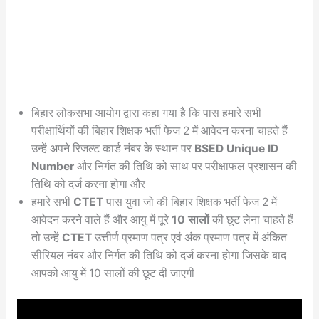
बिहार लोकसभा आयोग द्वारा कहा गया है कि पास हमारे सभी
परीक्षार्थियों की बिहार शिक्षक भर्ती फेज 2 में आवेदन करना चाहते हैं
उन्हें अपने रिजल्ट कार्ड नंबर के स्थान पर
BSED Unique ID
Number
और निर्गत की तिथि को साथ पर परीक्षाफल प्रशासन की
तिथि को दर्ज करना होगा और
हमारे सभी
CTET
पास युवा जो की बिहार शिक्षक भर्ती फेज 2 में
आवेदन करने वाले हैं और आयु में पूरे
10 सालों
की छूट लेना चाहते हैं
तो उन्हें
CTET
उत्तीर्ण प्रमाण पत्र एवं अंक प्रमाण पत्र में अंकित
सीरियल नंबर और निर्गत की तिथि को दर्ज करना होगा जिसके बाद
आपको आयु में 10 सालों की छूट दी जाएगी