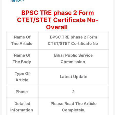
आवेदन:-
BPSC TRE phase 2 Form
CTET/STET Certificate No-
Overall
Name Of
BPSC TRE phase 2 Form
The Article
CTET/STET Certificate No
Name Of
Bihar Public Service
The Body
Commission
Type Of
Latest Update
Article
Phase
2
Detailed
Please Read The Article
Information
Completely.