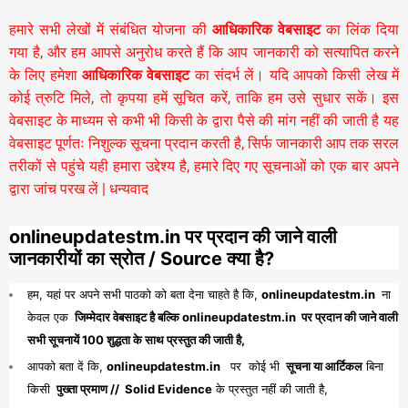
हमारे सभी लेखों में संबंधित योजना की
आधिकारिक वेबसाइट
का लिंक दिया
गया है, और हम आपसे अनुरोध करते हैं कि आप जानकारी को सत्यापित करने
के लिए हमेशा
आधिकारिक वेबसाइट
का संदर्भ लें। यदि आपको किसी लेख में
कोई त्रुटि मिले, तो कृपया हमें सूचित करें, ताकि हम उसे सुधार सकें। इस
वेबसाइट के माध्यम से कभी भी किसी के द्वारा पैसे की मांग नहीं की जाती है यह
वेबसाइट पूर्णतः निशुल्क सूचना प्रदान करती है,
सिर्फ जानकारी आप तक सरल
तरीकों से पहुंचे यही हमारा उद्देश्य है, हमारे दिए गए सूचनाओं को एक बार अपने
द्वारा जांच परख लें | धन्यवाद
onlineupdatestm.in पर प्रदान की जाने वाली
जानकारीयों का स्रोत / Source क्या है?
हम, यहां पर अपने सभी पाठको को बता देना चाहते है कि,
onlineupdatestm.in
ना
केवल एक
जिम्मेदार वेबसाइट है बल्कि onlineupdatestm.in पर प्रदान की जाने वाली
सभी सूचनायें 100 शुद्धता के साथ प्रस्तुत की जाती है,
आपको बता दें कि,
onlineupdatestm.in
पर कोई भी
सूचना या आर्टिकल
बिना
किसी
पुख्ता प्रमाण // Solid Evidence
के प्रस्तुत नहीं की जाती है,