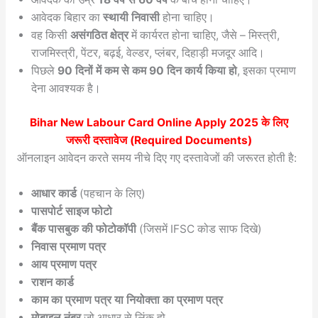
आवेदक बिहार का
स्थायी निवासी
होना चाहिए।
वह किसी
असंगठित क्षेत्र
में कार्यरत होना चाहिए, जैसे – मिस्त्री,
राजमिस्त्री, पेंटर, बढ़ई, वेल्डर, प्लंबर, दिहाड़ी मजदूर आदि।
पिछले
90 दिनों में कम से कम 90 दिन कार्य किया हो
, इसका प्रमाण
देना आवश्यक है।
Bihar New Labour Card Online Apply 2025
के लिए
जरूरी दस्तावेज (Required Documents)
ऑनलाइन आवेदन करते समय नीचे दिए गए दस्तावेजों की जरूरत होती है:
आधार कार्ड
(पहचान के लिए)
पासपोर्ट साइज फोटो
बैंक पासबुक की फोटोकॉपी
(जिसमें IFSC कोड साफ दिखे)
निवास प्रमाण पत्र
आय प्रमाण पत्र
राशन कार्ड
काम का प्रमाण पत्र या नियोक्ता का प्रमाण पत्र
मोबाइल नंबर
जो आधार से लिंक हो