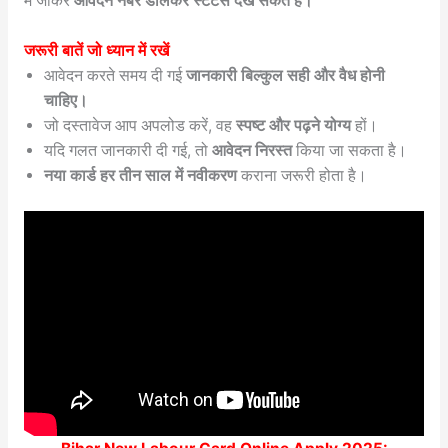
में जाकर
आवेदन नंबर डालकर स्टेटस देख सकते हैं।
जरूरी बातें जो ध्यान में रखें
आवेदन करते समय दी गई
जानकारी बिल्कुल सही और वैध होनी
चाहिए।
जो दस्तावेज आप अपलोड करें, वह
स्पष्ट और पढ़ने योग्य
हों।
यदि गलत जानकारी दी गई, तो
आवेदन निरस्त
किया जा सकता है।
नया कार्ड हर तीन साल में नवीकरण
कराना जरूरी होता है।