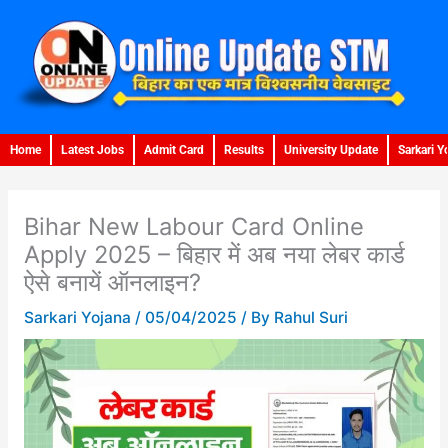
Skip
to
content
Home
Latest Jobs
Admit Card
Results
University Update
Sarkari Y
Bihar New Labour Card Online
Apply 2025 – बिहार में अब नया लेबर कार्ड
ऐसे बनायें ऑनलाइन?
Sarkari Yojana
/
05/04/2025
/ By
Rahul Suri