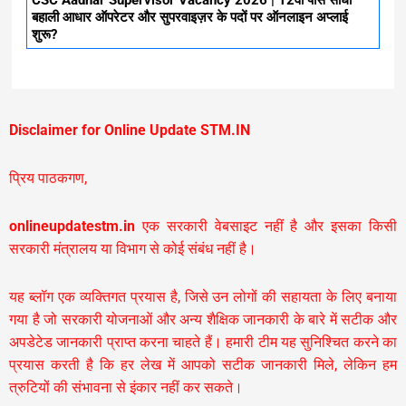
CSC Aadhar Supervisor Vacancy 2026 | 12वी पास सीधी
बहाली आधार ऑपरेटर और सुपरवाइज़र के पदों पर ऑनलाइन अप्लाई
शुरू?
Disclaimer for Online Update STM.IN
प्रिय पाठकगण,
onlineupdatestm.in
एक सरकारी वेबसाइट नहीं है और इसका किसी
सरकारी मंत्रालय या विभाग से कोई संबंध नहीं है।
यह ब्लॉग एक व्यक्तिगत प्रयास है, जिसे उन लोगों की सहायता के लिए बनाया
गया है जो सरकारी योजनाओं और अन्य शैक्षिक जानकारी के बारे में सटीक और
अपडेटेड जानकारी प्राप्त करना चाहते हैं। हमारी टीम यह सुनिश्चित करने का
प्रयास करती है कि हर लेख में आपको सटीक जानकारी मिले, लेकिन हम
त्रुटियों की संभावना से इंकार नहीं कर सकते।