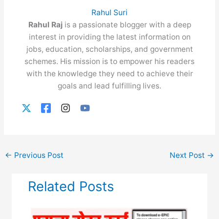
Rahul Suri
Rahul Raj
is a passionate blogger with a deep
interest in providing the latest information on
jobs, education, scholarships, and government
schemes. His mission is to empower his readers
with the knowledge they need to achieve their
goals and lead fulfilling lives.
←
Previous Post
Next Post
→
Related Posts