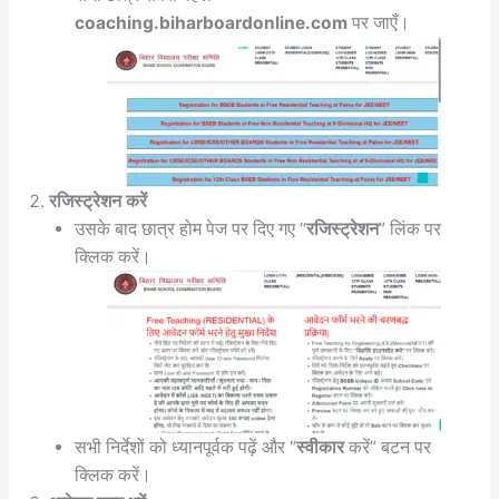
coaching.biharboardonline.com
पर जाएँ।
रजिस्ट्रेशन करें
उसके बाद छात्र होम पेज पर दिए गए “
रजिस्ट्रेशन
” लिंक पर
क्लिक करें।
सभी निर्देशों को ध्यानपूर्वक पढ़ें और “
स्वीकार
करें” बटन पर
क्लिक करें।