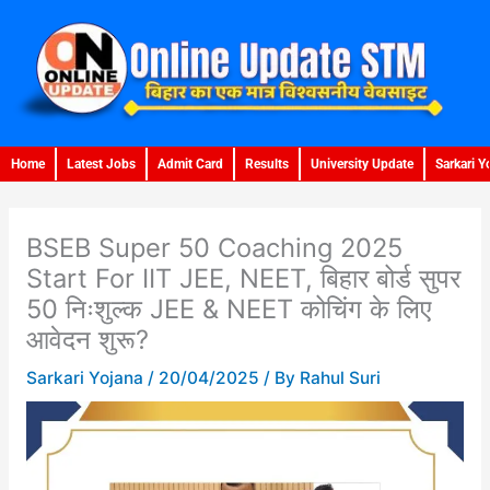
Skip
to
content
Home
Latest Jobs
Admit Card
Results
University Update
Sarkari Y
BSEB Super 50 Coaching 2025
Start For IIT JEE, NEET, बिहार बोर्ड सुपर
50 निःशुल्क JEE & NEET कोचिंग के लिए
आवेदन शुरू?
Sarkari Yojana
/
20/04/2025
/ By
Rahul Suri