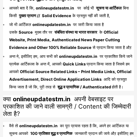
आपको बता दें कि,
onlineupdatestm.in
पर कोई भी
सूचना या आर्टिकल
बिना
किसी
पुख्ता प्रमाण // Solid Evidence
के प्रस्तुत नहीं की जाती है,
जो भी आर्टिकल
onlineupdatestm.in
पर जारी किया जाता है
उसके
Source
मुख्य तौर पर
संबंधित संस्था या भारत सरकार
के
Official
Website, Print Media, Authenticated News Paper Cutting
Evidence and Other 100% Reliable Source
से प्रदान किया जाता है औऱ
अन्त मे, इसीलिए हम, आप सभी को
onlineupdatestm.in
पर प्रकाशित किये जाने
प्रत्येक आर्टिकल्स के अन्त में, आपको
Quick Links
प्रदान किया जाता है जिसमे हम
आपको
Official Source Related Links – Print Media Links, Official
Advertisement, Direct Online Application Links
आदि को प्रस्तुत
किया जाता है जो कि, पूरी तरह से
शुद्ध व प्रमाणिक / Authenticated
होती है।
क्या
onlineupdatestm.in
अपनी वेबसाइट पर
प्रकाशित की जाने वाली सामग्री / Content की जिम्मेदारी
लेता है?
वैसे तो
onlineupdatestm.in
का पूरा प्रयास रहता है कि, अपने हर आर्टिकल या
सूचना आपको
100 प्रतिशत शुद्ध व प्रमाणिक
जानकारी प्रदान की जाये औऱ इसीलिए हम