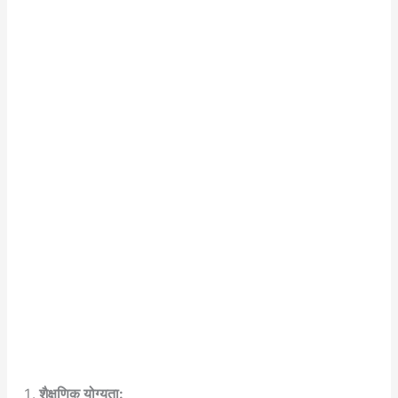
शैक्षणिक योग्यता: