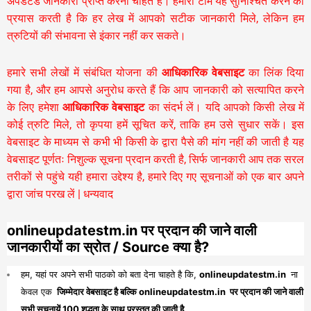
अपडेटेड जानकारी प्राप्त करना चाहते हैं। हमारी टीम यह सुनिश्चित करने का
प्रयास करती है कि हर लेख में आपको सटीक जानकारी मिले, लेकिन हम
त्रुटियों की संभावना से इंकार नहीं कर सकते।
हमारे सभी लेखों में संबंधित योजना की
आधिकारिक वेबसाइट
का लिंक दिया
गया है, और हम आपसे अनुरोध करते हैं कि आप जानकारी को सत्यापित करने
के लिए हमेशा
आधिकारिक वेबसाइट
का संदर्भ लें। यदि आपको किसी लेख में
कोई त्रुटि मिले, तो कृपया हमें सूचित करें, ताकि हम उसे सुधार सकें। इस
वेबसाइट के माध्यम से कभी भी किसी के द्वारा पैसे की मांग नहीं की जाती है यह
वेबसाइट पूर्णतः निशुल्क सूचना प्रदान करती है,
सिर्फ जानकारी आप तक सरल
तरीकों से पहुंचे यही हमारा उद्देश्य है, हमारे दिए गए सूचनाओं को एक बार अपने
द्वारा जांच परख लें | धन्यवाद
onlineupdatestm.in पर प्रदान की जाने वाली
जानकारीयों का स्रोत / Source क्या है?
हम, यहां पर अपने सभी पाठको को बता देना चाहते है कि,
onlineupdatestm.in
ना
केवल एक
जिम्मेदार वेबसाइट है बल्कि onlineupdatestm.in पर प्रदान की जाने वाली
सभी सूचनायें 100 शुद्धता के साथ प्रस्तुत की जाती है,