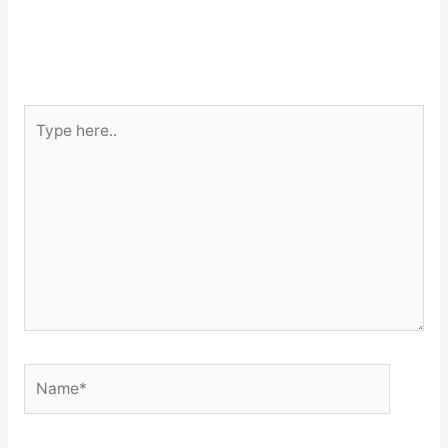
Type
here..
Name*