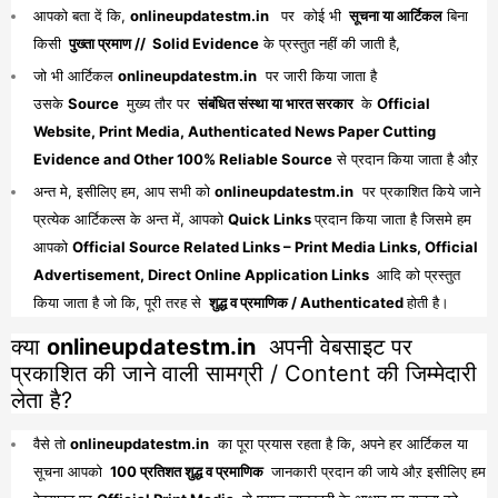
आपको बता दें कि,
onlineupdatestm.in
पर कोई भी
सूचना या आर्टिकल
बिना
किसी
पुख्ता प्रमाण // Solid Evidence
के प्रस्तुत नहीं की जाती है,
जो भी आर्टिकल
onlineupdatestm.in
पर जारी किया जाता है
उसके
Source
मुख्य तौर पर
संबंधित संस्था या भारत सरकार
के
Official
Website, Print Media, Authenticated News Paper Cutting
Evidence and Other 100% Reliable Source
से प्रदान किया जाता है औऱ
अन्त मे, इसीलिए हम, आप सभी को
onlineupdatestm.in
पर प्रकाशित किये जाने
प्रत्येक आर्टिकल्स के अन्त में, आपको
Quick Links
प्रदान किया जाता है जिसमे हम
आपको
Official Source Related Links – Print Media Links, Official
Advertisement, Direct Online Application Links
आदि को प्रस्तुत
किया जाता है जो कि, पूरी तरह से
शुद्ध व प्रमाणिक / Authenticated
होती है।
क्या
onlineupdatestm.in
अपनी वेबसाइट पर
प्रकाशित की जाने वाली सामग्री / Content की जिम्मेदारी
लेता है?
वैसे तो
onlineupdatestm.in
का पूरा प्रयास रहता है कि, अपने हर आर्टिकल या
सूचना आपको
100 प्रतिशत शुद्ध व प्रमाणिक
जानकारी प्रदान की जाये औऱ इसीलिए हम