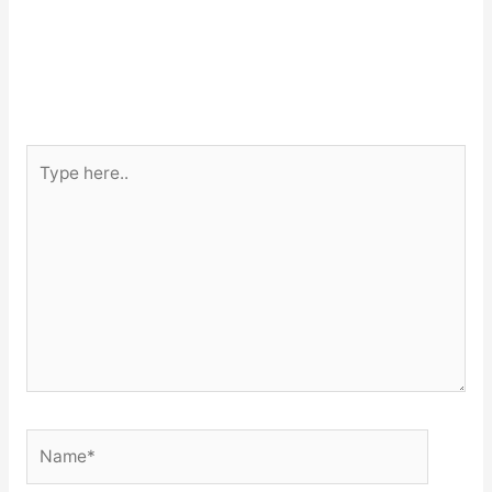
Type
here..
Name*