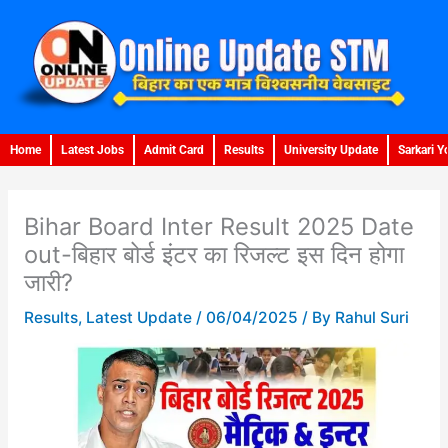
Skip
to
content
Home
Latest Jobs
Admit Card
Results
University Update
Sarkari Y
Bihar Board Inter Result 2025 Date
out-बिहार बोर्ड इंटर का रिजल्ट इस दिन होगा
जारी?
Results
,
Latest Update
/
06/04/2025
/ By
Rahul Suri