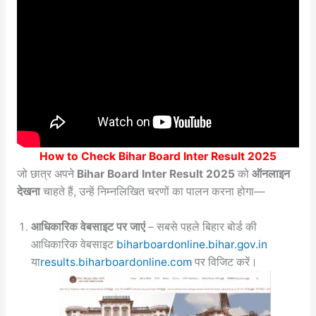
How to Check
Bihar Board Inter Result 2025
जो छात्र अपने
Bihar Board Inter Result 2025
को
ऑनलाइन
देखना
चाहते हैं, उन्हें निम्नलिखित चरणों का पालन करना होगा—
आधिकारिक वेबसाइट पर जाएं
– सबसे पहले बिहार बोर्ड की
आधिकारिक वेबसाइट
biharboardonline.bihar.gov.in
या
results.biharboardonline.com
पर विजिट करें।