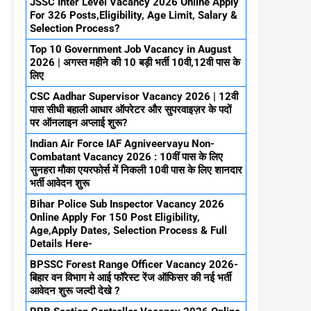
JSSC Inter Level Vacancy 2026 Online Apply
For 326 Posts,Eligibility, Age Limit, Salary &
Selection Process?
Top 10 Government Job Vacancy in August
2026 | अगस्त महीने की 10 बड़ी भर्ती 10वी,12वी पास के
लिए
CSC Aadhar Supervisor Vacancy 2026 | 12वी
पास सीधी बहाली आधार ऑपरेटर और सुपरवाइज़र के पदों
पर ऑनलाइन अप्लाई शुरू?
Indian Air Force IAF Agniveervayu Non-
Combatant Vacancy 2026 : 10वीं पास के लिए
सुनहरा मौका एयरफोर्स में निकली 10वी पास के लिए शानदार
भर्ती आवेदन शुरू
Bihar Police Sub Inspector Vacancy 2026
Online Apply For 150 Post Eligibility,
Age,Apply Dates, Selection Process & Full
Details Here-
BPSSC Forest Range Officer Vacancy 2026-
बिहार वन विभाग मे आई फॉरेस्ट रेंज ऑफिसर की नई भर्ती
आवेदन शुरू जल्दी देखे ?