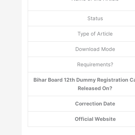
Status
Type of Article
Download Mode
Requirements?
Bihar Board 12th Dummy Registration C
Released On?
Correction Date
Official Website