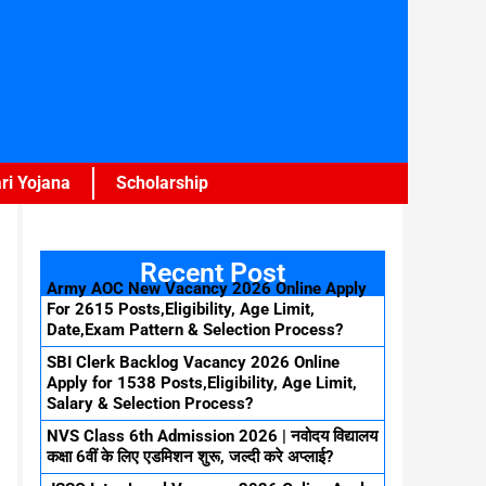
ri Yojana
Scholarship
Recent Post
Army AOC New Vacancy 2026 Online Apply
For 2615 Posts,Eligibility, Age Limit,
Date,Exam Pattern & Selection Process?
SBI Clerk Backlog Vacancy 2026 Online
Apply for 1538 Posts,Eligibility, Age Limit,
Salary & Selection Process?
NVS Class 6th Admission 2026 | नवोदय विद्यालय
कक्षा 6वीं के लिए एडमिशन शुरू, जल्दी करे अप्लाई?