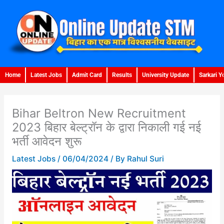
Skip
to
content
Home
Latest Jobs
Admit Card
Results
University Update
Sarkari Y
Bihar Beltron New Recruitment
2023 बिहार बेल्ट्रॉन के द्वारा निकाली गई नई
भर्ती आवेदन शुरू
Latest Jobs
/
06/04/2024
/ By
Rahul Suri