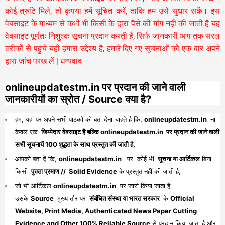
कोई त्रुटि मिले, तो कृपया हमें सूचित करें, ताकि हम उसे सुधार सकें। इस
वेबसाइट के माध्यम से कभी भी किसी के द्वारा पैसे की मांग नहीं की जाती है यह
वेबसाइट पूर्णतः निशुल्क सूचना प्रदान करती है,
सिर्फ जानकारी आप तक सरल
तरीकों से पहुंचे यही हमारा उद्देश्य है, हमारे दिए गए सूचनाओं को एक बार अपने
द्वारा जांच परख लें | धन्यवाद
onlineupdatestm.in पर प्रदान की जाने वाली
जानकारीयों का स्रोत / Source क्या है?
हम, यहां पर अपने सभी पाठको को बता देना चाहते है कि,
onlineupdatestm.in
ना
केवल एक
जिम्मेदार वेबसाइट है बल्कि onlineupdatestm.in पर प्रदान की जाने वाली
सभी सूचनायें 100 शुद्धता के साथ प्रस्तुत की जाती है,
आपको बता दें कि,
onlineupdatestm.in
पर कोई भी
सूचना या आर्टिकल
बिना
किसी
पुख्ता प्रमाण // Solid Evidence
के प्रस्तुत नहीं की जाती है,
जो भी आर्टिकल
onlineupdatestm.in
पर जारी किया जाता है
उसके
Source
मुख्य तौर पर
संबंधित संस्था या भारत सरकार
के
Official
Website, Print Media, Authenticated News Paper Cutting
Evidence and Other 100% Reliable Source
से प्रदान किया जाता है औऱ