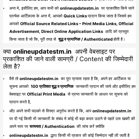
अन्त मे, इसीलिए हम, आप सभी को
onlineupdatestm.in
पर प्रकाशित किये जाने
प्रत्येक आर्टिकल्स के अन्त में, आपको
Quick Links
प्रदान किया जाता है जिसमे हम
आपको
Official Source Related Links – Print Media Links, Official
Advertisement, Direct Online Application Links
आदि को प्रस्तुत
किया जाता है जो कि, पूरी तरह से
शुद्ध व प्रमाणिक / Authenticated
होती है।
क्या
onlineupdatestm.in
अपनी वेबसाइट पर
प्रकाशित की जाने वाली सामग्री / Content की जिम्मेदारी
लेता है?
वैसे तो
onlineupdatestm.in
का पूरा प्रयास रहता है कि, अपने हर आर्टिकल या
सूचना आपको
100 प्रतिशत शुद्ध व प्रमाणिक
जानकारी प्रदान की जाये औऱ इसीलिए हम
वेबसाइट पर
Official Print Media
से प्राप्त जानकारी के आधार पर सूचना को
प्रदान करते है,
औऱ अपने सभी पाठको से विनम्र अनुरोध करते है कि, आप
onlineupdatestm.in
पर दी गई किसी भी जानकारी के संबंध मे कोई भी बड़ा कदम उठाने से पहले उस खबरी की
अपने स्तर पर
सत्ययता / Authentication
की जांच करें क्योंकि
onlineupdatestm.in
द्धारा किसी भी प्रकार की कोई जिम्मेदार नहीं ली जाती है