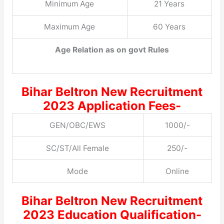
Minimum Age
21 Years
Maximum Age
60 Years
Age Relation as on govt Rules
Bihar Beltron New Recruitment
2023 Application Fees-
GEN/OBC/EWS
1000/-
SC/ST/All Female
250/-
Mode
Online
Bihar Beltron New Recruitment
2023 Education Qualification-