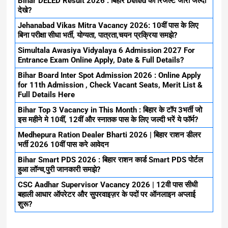
Bihar DELED Result 2026 : बिहार Deled का रिजल्ट जारी जल्दी
देखे?
Jehanabad Vikas Mitra Vacancy 2026: 10वीं पास के लिए
बिना परीक्षा सीधा भर्ती, योग्यता, पात्रता,चयन प्रक्रिया समझे?
Simultala Awasiya Vidyalaya 6 Admission 2027 For
Entrance Exam Online Apply, Date & Full Details?
Bihar Board Inter Spot Admission 2026 : Online Apply
for 11th Admission , Check Vacant Seats, Merit List &
Full Details Here
Bihar Top 3 Vacancy in This Month : बिहार के टॉप 3भर्ती जो
इस महीने मे 10वीं, 12वीं और स्नातक पास के लिए जल्दी भरें ये फॉर्म?
Medhepura Ration Dealer Bharti 2026 | बिहार राशन डीलर
भर्ती 2026 10वीं पास करे आवेदन
Bihar Smart PDS 2026 : बिहार राशन कार्ड Smart PDS पोर्टल
हुआ लॉन्च,पुरी जानकारी समझे?
CSC Aadhar Supervisor Vacancy 2026 | 12वी पास सीधी
बहाली आधार ऑपरेटर और सुपरवाइज़र के पदों पर ऑनलाइन अप्लाई
शुरू?