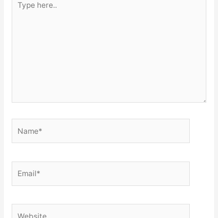
here..
Name*
Email*
Website