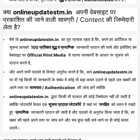
क्या
onlineupdatestm.in
अपनी वेबसाइट पर
प्रकाशित की जाने वाली सामग्री / Content की जिम्मेदारी
लेता है?
वैसे तो
onlineupdatestm.in
का पूरा प्रयास रहता है कि, अपने हर आर्टिकल या
सूचना आपको
100 प्रतिशत शुद्ध व प्रमाणिक
जानकारी प्रदान की जाये औऱ इसीलिए हम
वेबसाइट पर
Official Print Media
से प्राप्त जानकारी के आधार पर सूचना को
प्रदान करते है,
औऱ अपने सभी पाठको से विनम्र अनुरोध करते है कि, आप
onlineupdatestm.in
पर दी गई किसी भी जानकारी के संबंध मे कोई भी बड़ा कदम उठाने से पहले उस खबरी की
अपने स्तर पर
सत्ययता / Authentication
की जांच करें क्योंकि
onlineupdatestm.in
द्धारा किसी भी प्रकार की कोई जिम्मेदार नहीं ली जाती है
क्योंकि प्लेटफॉर्म केवल एक
सूचना प्रदाता प्लेटफॉर्म
है जहां पर
जनहित
को ध्यान मे रखते
हुए
प्रमाणिक
जानकारी प्रदान की जाती है औऱ पाठको से अनुरोध किया जाता है कि, हर
खबर की पहले अपने स्तर पर जांच करे औऱ सब कुछ सही पाये जाने पर ही कोई कदम
उठाये।