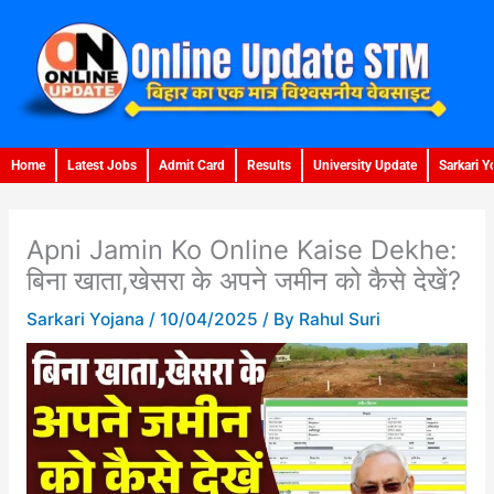
Skip
to
content
Home
Latest Jobs
Admit Card
Results
University Update
Sarkari Y
Apni Jamin Ko Online Kaise Dekhe:
बिना खाता,खेसरा के अपने जमीन को कैसे देखें?
Sarkari Yojana
/
10/04/2025
/ By
Rahul Suri