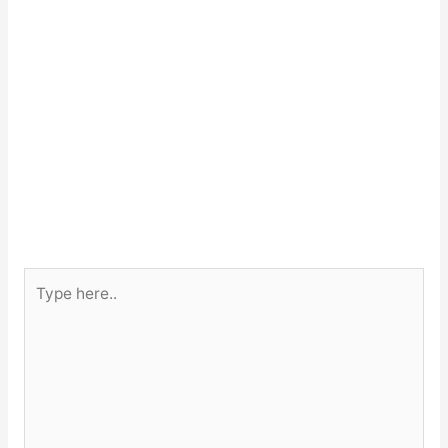
Type
here..