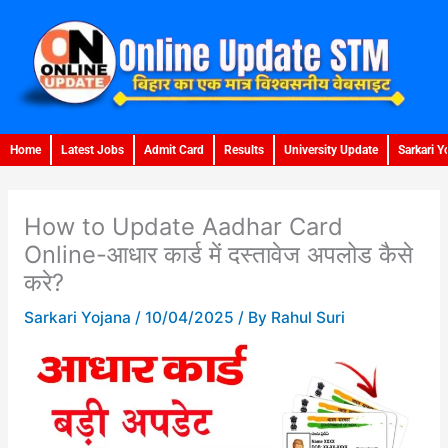
Skip
to
content
Home
Latest Jobs
Admit Card
Results
University Update
Sarkari Y
How to Update Aadhar Card
Online-आधार कार्ड में दस्तावेज अपलोड कैसे
करे?
Sarkari Yojana
/
10/04/2025
/ By
Rahul Suri