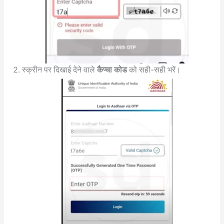
स्क्रीन पर दिखाई देने वाले
कैप्चा कोड
को सही-सही भरें।