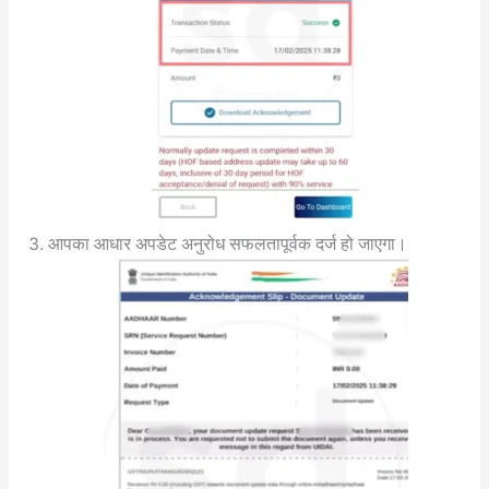
आपका आधार अपडेट अनुरोध सफलतापूर्वक दर्ज हो जाएगा।