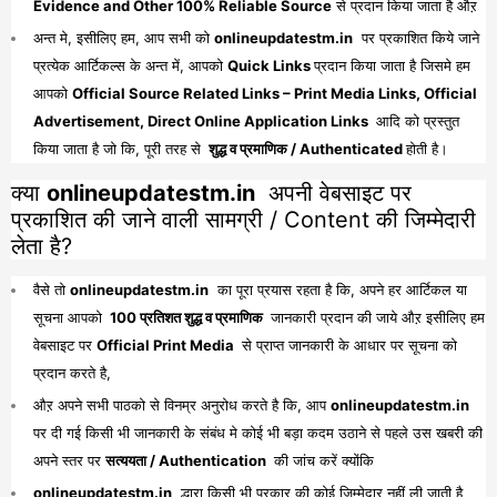
Evidence and Other 100% Reliable Source
से प्रदान किया जाता है औऱ
अन्त मे, इसीलिए हम, आप सभी को
onlineupdatestm.in
पर प्रकाशित किये जाने
प्रत्येक आर्टिकल्स के अन्त में, आपको
Quick Links
प्रदान किया जाता है जिसमे हम
आपको
Official Source Related Links – Print Media Links, Official
Advertisement, Direct Online Application Links
आदि को प्रस्तुत
किया जाता है जो कि, पूरी तरह से
शुद्ध व प्रमाणिक / Authenticated
होती है।
क्या
onlineupdatestm.in
अपनी वेबसाइट पर
प्रकाशित की जाने वाली सामग्री / Content की जिम्मेदारी
लेता है?
वैसे तो
onlineupdatestm.in
का पूरा प्रयास रहता है कि, अपने हर आर्टिकल या
सूचना आपको
100 प्रतिशत शुद्ध व प्रमाणिक
जानकारी प्रदान की जाये औऱ इसीलिए हम
वेबसाइट पर
Official Print Media
से प्राप्त जानकारी के आधार पर सूचना को
प्रदान करते है,
औऱ अपने सभी पाठको से विनम्र अनुरोध करते है कि, आप
onlineupdatestm.in
पर दी गई किसी भी जानकारी के संबंध मे कोई भी बड़ा कदम उठाने से पहले उस खबरी की
अपने स्तर पर
सत्ययता / Authentication
की जांच करें क्योंकि
onlineupdatestm.in
द्धारा किसी भी प्रकार की कोई जिम्मेदार नहीं ली जाती है