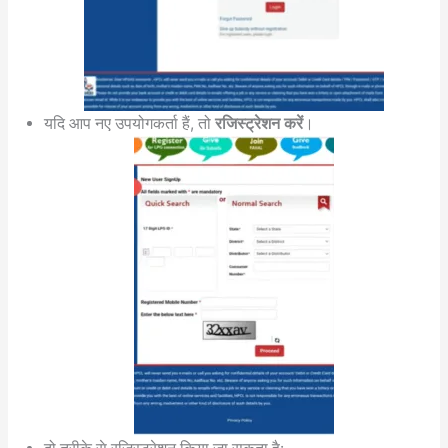
यदि आप नए उपयोगकर्ता हैं, तो
रजिस्ट्रेशन करें
।