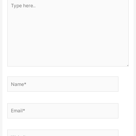
Type
here..
Name*
Email*
Website