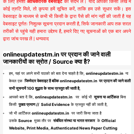
के लिए हमेशा
आधिकारिक वेबसाइट
का संदर्भ लें। यदि आपको किसी लेख में
कोई त्रुटि मिले, तो कृपया हमें सूचित करें, ताकि हम उसे सुधार सकें। इस
वेबसाइट के माध्यम से कभी भी किसी के द्वारा पैसे की मांग नहीं की जाती है यह
वेबसाइट पूर्णतः निशुल्क सूचना प्रदान करती है,
सिर्फ जानकारी आप तक सरल
तरीकों से पहुंचे यही हमारा उद्देश्य है, हमारे दिए गए सूचनाओं को एक बार अपने
द्वारा जांच परख लें | धन्यवाद
onlineupdatestm.in पर प्रदान की जाने वाली
जानकारीयों का स्रोत / Source क्या है?
हम, यहां पर अपने सभी पाठको को बता देना चाहते है कि,
onlineupdatestm.in
ना
केवल एक
जिम्मेदार वेबसाइट है बल्कि onlineupdatestm.in पर प्रदान की जाने वाली
सभी सूचनायें 100 शुद्धता के साथ प्रस्तुत की जाती है,
आपको बता दें कि,
onlineupdatestm.in
पर कोई भी
सूचना या आर्टिकल
बिना
किसी
पुख्ता प्रमाण // Solid Evidence
के प्रस्तुत नहीं की जाती है,
जो भी आर्टिकल
onlineupdatestm.in
पर जारी किया जाता है
उसके
Source
मुख्य तौर पर
संबंधित संस्था या भारत सरकार
के
Official
Website, Print Media, Authenticated News Paper Cutting