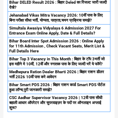
Bihar DELED Result 2026 : बिहार Deled का रिजल्ट जारी जल्दी
देखे?
Jehanabad Vikas Mitra Vacancy 2026: 10वीं पास के लिए
बिना परीक्षा सीधा भर्ती, योग्यता, पात्रता,चयन प्रक्रिया समझे?
Simultala Awasiya Vidyalaya 6 Admission 2027 For
Entrance Exam Online Apply, Date & Full Details?
Bihar Board Inter Spot Admission 2026 : Online Apply
for 11th Admission , Check Vacant Seats, Merit List &
Full Details Here
Bihar Top 3 Vacancy in This Month : बिहार के टॉप 3भर्ती जो
इस महीने मे 10वीं, 12वीं और स्नातक पास के लिए जल्दी भरें ये फॉर्म?
Medhepura Ration Dealer Bharti 2026 | बिहार राशन डीलर
भर्ती 2026 10वीं पास करे आवेदन
Bihar Smart PDS 2026 : बिहार राशन कार्ड Smart PDS पोर्टल
हुआ लॉन्च,पुरी जानकारी समझे?
CSC Aadhar Supervisor Vacancy 2026 | 12वी पास सीधी
बहाली आधार ऑपरेटर और सुपरवाइज़र के पदों पर ऑनलाइन अप्लाई
शुरू?