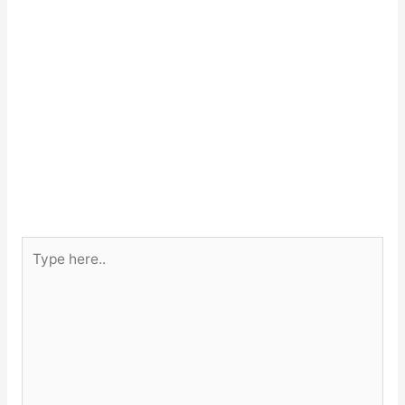
Type
here..