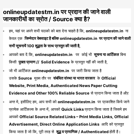
onlineupdatestm.in पर प्रदान की जाने वाली
जानकारीयों का स्रोत / Source क्या है?
हम, यहां पर अपने सभी पाठको को बता देना चाहते है कि,
onlineupdatestm.in
ना
केवल एक
जिम्मेदार वेबसाइट है बल्कि onlineupdatestm.in पर प्रदान की जाने वाली
सभी सूचनायें 100 शुद्धता के साथ प्रस्तुत की जाती है,
आपको बता दें कि,
onlineupdatestm.in
पर कोई भी
सूचना या आर्टिकल
बिना
किसी
पुख्ता प्रमाण // Solid Evidence
के प्रस्तुत नहीं की जाती है,
जो भी आर्टिकल
onlineupdatestm.in
पर जारी किया जाता है
उसके
Source
मुख्य तौर पर
संबंधित संस्था या भारत सरकार
के
Official
Website, Print Media, Authenticated News Paper Cutting
Evidence and Other 100% Reliable Source
से प्रदान किया जाता है औऱ
अन्त मे, इसीलिए हम, आप सभी को
onlineupdatestm.in
पर प्रकाशित किये जाने
प्रत्येक आर्टिकल्स के अन्त में, आपको
Quick Links
प्रदान किया जाता है जिसमे हम
आपको
Official Source Related Links – Print Media Links, Official
Advertisement, Direct Online Application Links
आदि को प्रस्तुत
किया जाता है जो कि, पूरी तरह से
शुद्ध व प्रमाणिक / Authenticated
होती है।