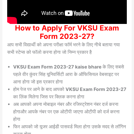
How to Apply For VKSU Exam
Form 2023-27?
आप सभी विद्यार्थी को अपना परीक्षा फॉर्म भरने के लिए नीचे बताया गया
सभी स्टेप्स को फॉलो करना होगा जो निम्न प्रकार है
VKSU Exam Form 2023-27 kaise bhare
के लिए सबसे
पहले वीर कुंवर सिंह यूनिवर्सिटी आरा के ऑफिसियल वेबसाइट पर
आना होगा जो इस प्रकार होगा
होम पेज पर आने के बाद आपको
VKSU Exam Form 2023-27
का लिंक मिलेगा जिस पर क्लिक करना होगा
अब आपको अपना मोबाइल नंबर और रजिस्ट्रेशन नंबर दर्ज करना
होगाऔर आपके नंबर पर एक ओटीपी जाएगा ओटीपी को दर्ज करना
होगा
फिर आपको जो यूजर आईडी पासवर्ड मिला होगा उसके मदद से लॉगिन