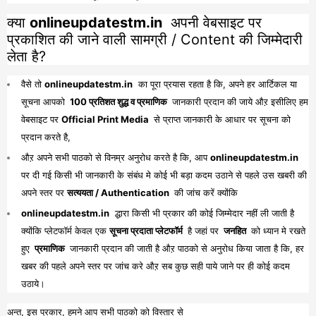
क्या
onlineupdatestm.in
अपनी वेबसाइट पर
प्रकाशित की जाने वाली सामग्री / Content की जिम्मेदारी
लेता है?
वैसे तो
onlineupdatestm.in
का पूरा प्रयास रहता है कि, अपने हर आर्टिकल या
सूचना आपको
100 प्रतिशत शुद्ध व प्रमाणिक
जानकारी प्रदान की जाये औऱ इसीलिए हम
वेबसाइट पर
Official Print Media
से प्राप्त जानकारी के आधार पर सूचना को
प्रदान करते है,
औऱ अपने सभी पाठको से विनम्र अनुरोध करते है कि, आप
onlineupdatestm.in
पर दी गई किसी भी जानकारी के संबंध मे कोई भी बड़ा कदम उठाने से पहले उस खबरी की
अपने स्तर पर
सत्ययता / Authentication
की जांच करें क्योंकि
onlineupdatestm.in
द्धारा किसी भी प्रकार की कोई जिम्मेदार नहीं ली जाती है
क्योंकि प्लेटफॉर्म केवल एक
सूचना प्रदाता प्लेटफॉर्म
है जहां पर
जनहित
को ध्यान मे रखते
हुए
प्रमाणिक
जानकारी प्रदान की जाती है औऱ पाठको से अनुरोध किया जाता है कि, हर
खबर की पहले अपने स्तर पर जांच करे औऱ सब कुछ सही पाये जाने पर ही कोई कदम
उठाये।
अन्त, इस प्रकार, हमने आप सभी पाठको को विस्तार से