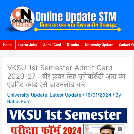
Skip
to
content
Home
Latest Jobs
Admit Card
Results
University Update
Sarkari Y
VKSU 1st Semester Admit Card
2023-27 : वीर कुंवर सिंह यूनिवर्सिटी आरा का
एडमिट कार्ड ऐसे डाउनलोड करे
University Update
,
Latest Update
/
16/01/2024
/ By
Rahul Suri