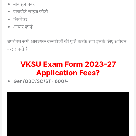
मोबाइल नंबर
पासपोर्ट साइज फोटो
सिग्नेचर
आधार कार्ड
उपरोक्त सभी आवश्यक दस्तावेजों की पूर्ति करके आप इसके लिए आवेदन
कर सकते हैं
VKSU Exam Form 2023-27
Application Fees?
Gen/OBC/SC/ST- 600/-