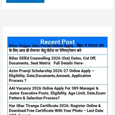
Recent Post
Bihar Rojgar Setu Portal Online Apply : बिहार मे रोजगार पाने
के लिए आज ही रोजगार सेतु पोर्टल पर रेजिस्ट्रेशन करे
Bihar DElEd Counselling 2026 (Out) Dates, Cut Off,
Documents, Seat Matrix Full Details Here-
Azim Premji Scholarship 2026-27 Online Apply –
Eligibility, Date,Documents,Amount, Application
Process ?
AAI Vacancy 2026 Online Apply For 389 Manager &
Junior Executive Posts, Eligibility, Age Limit, Date,Exam
Pattern & Selection Process?
Har Ghar Tiranga Certificate 2026: Register Online &
Download Free Certificate With Your Photo – Last Date