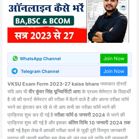
Join Now
WhatsApp Channel
Join Now
Telegram Channel
VKSU Exam Form 2023-27 kaise bhare
नमस्कार दोस्तों
यदि आप भी
वीर कुंवर सिंह यूनिवर्सिटी आरा
के प्रथम सेमेस्टर के विद्यार्थी
है जो की फर्स्ट सेमेस्टर की परीक्षा में बैठने वाले हैं और अपना परीक्षा फॉर्म
भरने का इंतजार कर रहे थे तो आप सभी का परीक्षा फॉर्म भरने की
प्रक्रिया शुरू कर दी गई है
परीक्षा फॉर्म 6 जनवरी 2024
से भरने की
प्रक्रिया शुरू की गई है और इसका
अंतिम तिथि 10 जनवरी 2024 तक
रखी गई हैइस लेख में आपकी परीक्षा फार्म से जुड़ी पूरी विस्तृत जानकारी
प्रदान की जाएगी इसलिए इस लेख को अंत तक पढ़े ताकि पूरी जानकारी