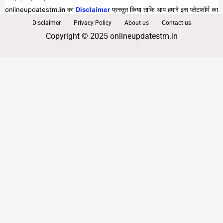
onlineupdatestm
.in
का
Disclaimer
प्रस्तुत किया ताकि आप हमारे इस प्लेटफॉर्म का
पूरा व भरपूर लाभ प्राप्त कर सकें।
Disclaimer
Privacy Policy
About us
Contact us
Copyright © 2025 onlineupdatestm.in