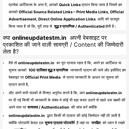
प्रत्येक आर्टिकल्स के अन्त में, आपको
Quick Links
प्रदान किया जाता है जिसमे हम
आपको
Official Source Related Links – Print Media Links, Official
Advertisement, Direct Online Application Links
आदि को प्रस्तुत
किया जाता है जो कि, पूरी तरह से
शुद्ध व प्रमाणिक / Authenticated
होती है।
क्या
onlineupdatestm.in
अपनी वेबसाइट पर
प्रकाशित की जाने वाली सामग्री / Content की जिम्मेदारी
लेता है?
वैसे तो
onlineupdatestm.in
का पूरा प्रयास रहता है कि, अपने हर आर्टिकल या
सूचना आपको
100 प्रतिशत शुद्ध व प्रमाणिक
जानकारी प्रदान की जाये औऱ इसीलिए हम
वेबसाइट पर
Official Print Media
से प्राप्त जानकारी के आधार पर सूचना को
प्रदान करते है,
औऱ अपने सभी पाठको से विनम्र अनुरोध करते है कि, आप
onlineupdatestm.in
पर दी गई किसी भी जानकारी के संबंध मे कोई भी बड़ा कदम उठाने से पहले उस खबरी की
अपने स्तर पर
सत्ययता / Authentication
की जांच करें क्योंकि
onlineupdatestm.in
द्धारा किसी भी प्रकार की कोई जिम्मेदार नहीं ली जाती है
क्योंकि प्लेटफॉर्म केवल एक
सूचना प्रदाता प्लेटफॉर्म
है जहां पर
जनहित
को ध्यान मे रखते