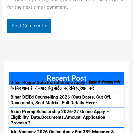
for the next time I comment.
Recent Post
Bihar Rojgar Setu Portal Online Apply : बिहार मे रोजगार पाने
के लिए आज ही रोजगार सेतु पोर्टल पर रेजिस्ट्रेशन करे
Bihar DElEd Counselling 2026 (Out) Dates, Cut Off,
Documents, Seat Matrix Full Details Here-
Azim Premji Scholarship 2026-27 Online Apply –
Eligibility, Date,Documents,Amount, Application
Process ?
AAI Vacancy 2026 Online Apply For 389 Manager &