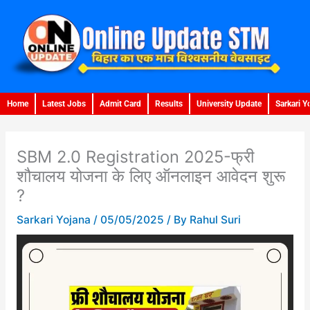
Skip
to
content
Home
Latest Jobs
Admit Card
Results
University Update
Sarkari Y
SBM 2.0 Registration 2025-फ्री
शौचालय योजना के लिए ऑनलाइन आवेदन शुरू
?
Sarkari Yojana
/
05/05/2025
/ By
Rahul Suri