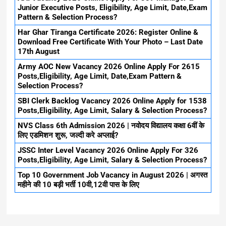
Junior Executive Posts, Eligibility, Age Limit, Date,Exam
Pattern & Selection Process?
Har Ghar Tiranga Certificate 2026: Register Online &
Download Free Certificate With Your Photo – Last Date
17th August
Army AOC New Vacancy 2026 Online Apply For 2615
Posts,Eligibility, Age Limit, Date,Exam Pattern &
Selection Process?
SBI Clerk Backlog Vacancy 2026 Online Apply for 1538
Posts,Eligibility, Age Limit, Salary & Selection Process?
NVS Class 6th Admission 2026 | नवोदय विद्यालय कक्षा 6वीं के
लिए एडमिशन शुरू, जल्दी करे अप्लाई?
JSSC Inter Level Vacancy 2026 Online Apply For 326
Posts,Eligibility, Age Limit, Salary & Selection Process?
Top 10 Government Job Vacancy in August 2026 | अगस्त
महीने की 10 बड़ी भर्ती 10वी,12वी पास के लिए