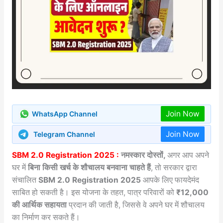
Join Now
WhatsApp Channel
Join Now
Telegram Channel
SBM 2.0 Registration 2025 :
नमस्कार दोस्तों,
अगर आप अपने
घर में
बिना किसी खर्च के शौचालय बनवाना चाहते हैं
, तो सरकार द्वारा
संचालित
SBM 2.0 Registration 2025
आपके लिए फायदेमंद
साबित हो सकती है। इस योजना के तहत, पात्र परिवारों को
₹12,000
की आर्थिक सहायता
प्रदान की जाती है, जिससे वे अपने घर में शौचालय
का निर्माण कर सकते हैं।