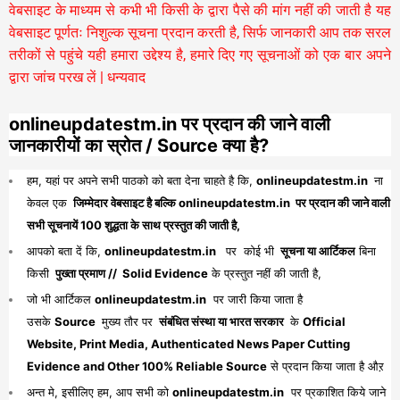
वेबसाइट के माध्यम से कभी भी किसी के द्वारा पैसे की मांग नहीं की जाती है यह
वेबसाइट पूर्णतः निशुल्क सूचना प्रदान करती है,
सिर्फ जानकारी आप तक सरल
तरीकों से पहुंचे यही हमारा उद्देश्य है, हमारे दिए गए सूचनाओं को एक बार अपने
द्वारा जांच परख लें | धन्यवाद
onlineupdatestm.in पर प्रदान की जाने वाली
जानकारीयों का स्रोत / Source क्या है?
हम, यहां पर अपने सभी पाठको को बता देना चाहते है कि,
onlineupdatestm.in
ना
केवल एक
जिम्मेदार वेबसाइट है बल्कि onlineupdatestm.in पर प्रदान की जाने वाली
सभी सूचनायें 100 शुद्धता के साथ प्रस्तुत की जाती है,
आपको बता दें कि,
onlineupdatestm.in
पर कोई भी
सूचना या आर्टिकल
बिना
किसी
पुख्ता प्रमाण // Solid Evidence
के प्रस्तुत नहीं की जाती है,
जो भी आर्टिकल
onlineupdatestm.in
पर जारी किया जाता है
उसके
Source
मुख्य तौर पर
संबंधित संस्था या भारत सरकार
के
Official
Website, Print Media, Authenticated News Paper Cutting
Evidence and Other 100% Reliable Source
से प्रदान किया जाता है औऱ
अन्त मे, इसीलिए हम, आप सभी को
onlineupdatestm.in
पर प्रकाशित किये जाने