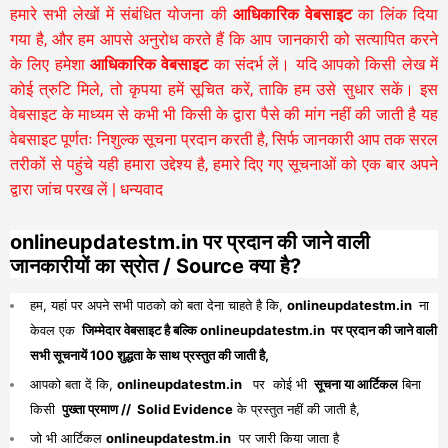
हमारे सभी लेखों में संबंधित योजना की
आधिकारिक वेबसाइट
का लिंक दिया
गया है, और हम आपसे अनुरोध करते हैं कि आप जानकारी को सत्यापित करने
के लिए हमेशा
आधिकारिक वेबसाइट
का संदर्भ लें। यदि आपको किसी लेख में
कोई त्रुटि मिले, तो कृपया हमें सूचित करें, ताकि हम उसे सुधार सकें। इस
वेबसाइट के माध्यम से कभी भी किसी के द्वारा पैसे की मांग नहीं की जाती है यह
वेबसाइट पूर्णतः निशुल्क सूचना प्रदान करती है,
सिर्फ जानकारी आप तक सरल
तरीकों से पहुंचे यही हमारा उद्देश्य है, हमारे दिए गए सूचनाओं को एक बार अपने
द्वारा जांच परख लें | धन्यवाद
onlineupdatestm.in पर प्रदान की जाने वाली
जानकारीयों का स्रोत / Source क्या है?
हम, यहां पर अपने सभी पाठको को बता देना चाहते है कि,
onlineupdatestm.in
ना
केवल एक
जिम्मेदार वेबसाइट है बल्कि onlineupdatestm.in पर प्रदान की जाने वाली
सभी सूचनायें 100 शुद्धता के साथ प्रस्तुत की जाती है,
आपको बता दें कि,
onlineupdatestm.in
पर कोई भी
सूचना या आर्टिकल
बिना
किसी
पुख्ता प्रमाण // Solid Evidence
के प्रस्तुत नहीं की जाती है,
जो भी आर्टिकल
onlineupdatestm.in
पर जारी किया जाता है