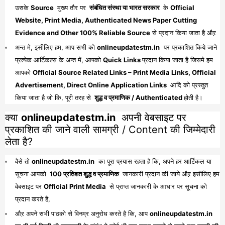
उसके
Source
मुख्य तौर पर
संबंधित संस्था या भारत सरकार
के
Official
Website, Print Media, Authenticated News Paper Cutting
Evidence and Other 100% Reliable Source
से प्रदान किया जाता है औऱ
अन्त मे, इसीलिए हम, आप सभी को
onlineupdatestm.in
पर प्रकाशित किये जाने
प्रत्येक आर्टिकल्स के अन्त में, आपको
Quick Links
प्रदान किया जाता है जिसमे हम
आपको
Official Source Related Links – Print Media Links, Official
Advertisement, Direct Online Application Links
आदि को प्रस्तुत
किया जाता है जो कि, पूरी तरह से
शुद्ध व प्रमाणिक / Authenticated
होती है।
क्या
onlineupdatestm.in
अपनी वेबसाइट पर
प्रकाशित की जाने वाली सामग्री / Content की जिम्मेदारी
लेता है?
वैसे तो
onlineupdatestm.in
का पूरा प्रयास रहता है कि, अपने हर आर्टिकल या
सूचना आपको
100 प्रतिशत शुद्ध व प्रमाणिक
जानकारी प्रदान की जाये औऱ इसीलिए हम
वेबसाइट पर
Official Print Media
से प्राप्त जानकारी के आधार पर सूचना को
प्रदान करते है,
औऱ अपने सभी पाठको से विनम्र अनुरोध करते है कि, आप
onlineupdatestm.in