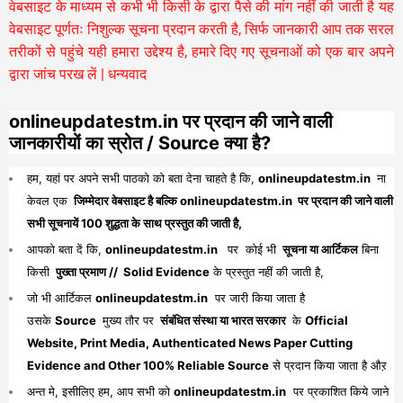
वेबसाइट के माध्यम से कभी भी किसी के द्वारा पैसे की मांग नहीं की जाती है यह
वेबसाइट पूर्णतः निशुल्क सूचना प्रदान करती है,
सिर्फ जानकारी आप तक सरल
तरीकों से पहुंचे यही हमारा उद्देश्य है, हमारे दिए गए सूचनाओं को एक बार अपने
द्वारा जांच परख लें | धन्यवाद
onlineupdatestm.in पर प्रदान की जाने वाली
जानकारीयों का स्रोत / Source क्या है?
हम, यहां पर अपने सभी पाठको को बता देना चाहते है कि,
onlineupdatestm.in
ना
केवल एक
जिम्मेदार वेबसाइट है बल्कि onlineupdatestm.in पर प्रदान की जाने वाली
सभी सूचनायें 100 शुद्धता के साथ प्रस्तुत की जाती है,
आपको बता दें कि,
onlineupdatestm.in
पर कोई भी
सूचना या आर्टिकल
बिना
किसी
पुख्ता प्रमाण // Solid Evidence
के प्रस्तुत नहीं की जाती है,
जो भी आर्टिकल
onlineupdatestm.in
पर जारी किया जाता है
उसके
Source
मुख्य तौर पर
संबंधित संस्था या भारत सरकार
के
Official
Website, Print Media, Authenticated News Paper Cutting
Evidence and Other 100% Reliable Source
से प्रदान किया जाता है औऱ
अन्त मे, इसीलिए हम, आप सभी को
onlineupdatestm.in
पर प्रकाशित किये जाने