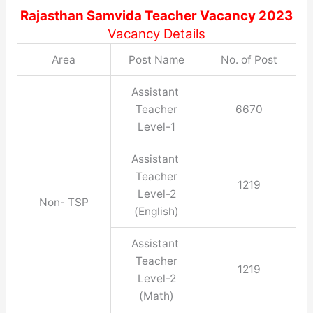
Rajasthan Samvida Teacher Vacancy 2023
Vacancy Details
Area
Post Name
No. of Post
Assistant
Teacher
6670
Level-1
Assistant
Teacher
1219
Level-2
Non- TSP
(English)
Assistant
Teacher
1219
Level-2
(Math)