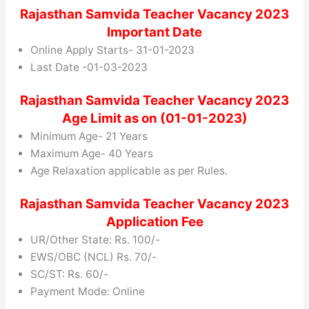
Rajasthan Samvida Teacher Vacancy 2023
Important Date
Online Apply Starts- 31-01-2023
Last Date -01-03-2023
Rajasthan Samvida Teacher Vacancy 2023
Age Limit as on (01-01-2023)
Minimum Age- 21 Years
Maximum Age- 40 Years
Age Relaxation applicable as per Rules.
Rajasthan Samvida Teacher Vacancy 2023
Application Fee
UR/Other State: Rs. 100/-
EWS/OBC (NCL) Rs. 70/-
SC/ST: Rs. 60/-
Payment Mode: Online