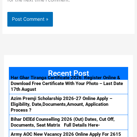
Recent Post
Har Ghar Tiranga Certificate 2026: Register Online &
Download Free Certificate With Your Photo – Last Date
17th August
Azim Premji Scholarship 2026-27 Online Apply –
Eligibility, Date,Documents,Amount, Application
Process ?
Bihar DElEd Counselling 2026 (Out) Dates, Cut Off,
Documents, Seat Matrix Full Details Here-
Army AOC New Vacancy 2026 Online Apply For 2615