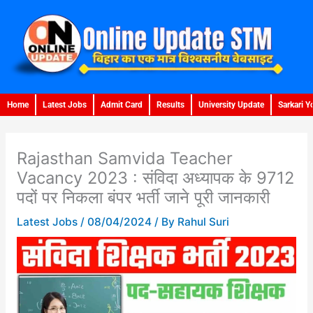
Skip
to
content
Home
Latest Jobs
Admit Card
Results
University Update
Sarkari Y
Rajasthan Samvida Teacher
Vacancy 2023 : संविदा अध्यापक के 9712
पदों पर निकला बंपर भर्ती जाने पूरी जानकारी
Latest Jobs
/
08/04/2024
/ By
Rahul Suri