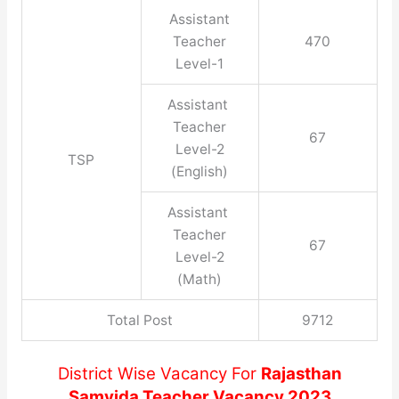
Assistant
Teacher
470
Level-1
Assistant
Teacher
67
Level-2
TSP
(English)
Assistant
Teacher
67
Level-2
(Math)
Total Post
9712
District Wise Vacancy For
Rajasthan
Samvida Teacher Vacancy 2023