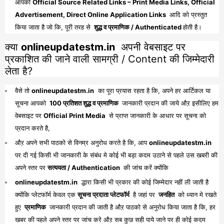
आपको
Official Source Related Links – Print Media Links, Official
Advertisement, Direct Online Application Links
आदि को प्रस्तुत
किया जाता है जो कि, पूरी तरह से
शुद्ध व प्रमाणिक / Authenticated
होती है।
क्या
onlineupdatestm.in
अपनी वेबसाइट पर
प्रकाशित की जाने वाली सामग्री / Content की जिम्मेदारी
लेता है?
वैसे तो
onlineupdatestm.in
का पूरा प्रयास रहता है कि, अपने हर आर्टिकल या
सूचना आपको
100 प्रतिशत शुद्ध व प्रमाणिक
जानकारी प्रदान की जाये औऱ इसीलिए हम
वेबसाइट पर
Official Print Media
से प्राप्त जानकारी के आधार पर सूचना को
प्रदान करते है,
औऱ अपने सभी पाठको से विनम्र अनुरोध करते है कि, आप
onlineupdatestm.in
पर दी गई किसी भी जानकारी के संबंध मे कोई भी बड़ा कदम उठाने से पहले उस खबरी की
अपने स्तर पर
सत्ययता / Authentication
की जांच करें क्योंकि
onlineupdatestm.in
द्धारा किसी भी प्रकार की कोई जिम्मेदार नहीं ली जाती है
क्योंकि प्लेटफॉर्म केवल एक
सूचना प्रदाता प्लेटफॉर्म
है जहां पर
जनहित
को ध्यान मे रखते
हुए
प्रमाणिक
जानकारी प्रदान की जाती है औऱ पाठको से अनुरोध किया जाता है कि, हर
खबर की पहले अपने स्तर पर जांच करे औऱ सब कुछ सही पाये जाने पर ही कोई कदम