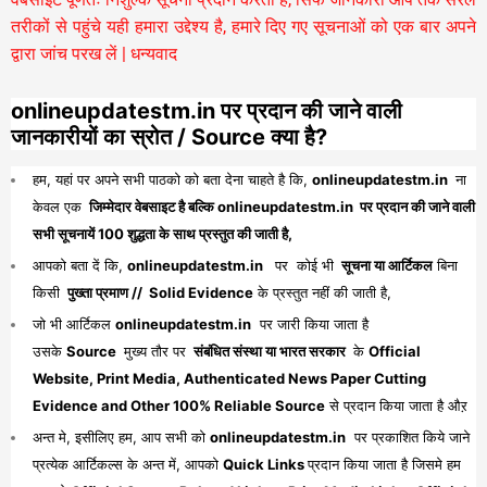
तरीकों से पहुंचे यही हमारा उद्देश्य है, हमारे दिए गए सूचनाओं को एक बार अपने
द्वारा जांच परख लें | धन्यवाद
onlineupdatestm.in पर प्रदान की जाने वाली
जानकारीयों का स्रोत / Source क्या है?
हम, यहां पर अपने सभी पाठको को बता देना चाहते है कि,
onlineupdatestm.in
ना
केवल एक
जिम्मेदार वेबसाइट है बल्कि onlineupdatestm.in पर प्रदान की जाने वाली
सभी सूचनायें 100 शुद्धता के साथ प्रस्तुत की जाती है,
आपको बता दें कि,
onlineupdatestm.in
पर कोई भी
सूचना या आर्टिकल
बिना
किसी
पुख्ता प्रमाण // Solid Evidence
के प्रस्तुत नहीं की जाती है,
जो भी आर्टिकल
onlineupdatestm.in
पर जारी किया जाता है
उसके
Source
मुख्य तौर पर
संबंधित संस्था या भारत सरकार
के
Official
Website, Print Media, Authenticated News Paper Cutting
Evidence and Other 100% Reliable Source
से प्रदान किया जाता है औऱ
अन्त मे, इसीलिए हम, आप सभी को
onlineupdatestm.in
पर प्रकाशित किये जाने
प्रत्येक आर्टिकल्स के अन्त में, आपको
Quick Links
प्रदान किया जाता है जिसमे हम