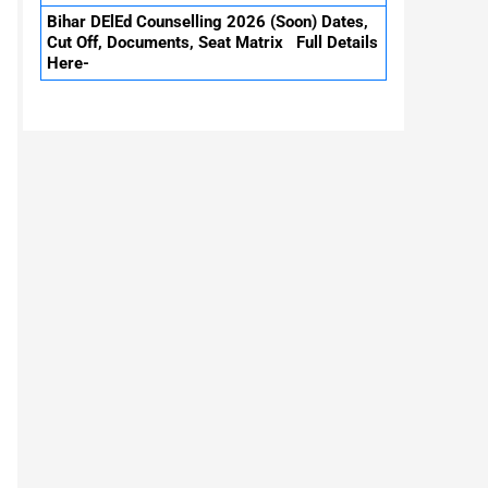
Bihar DElEd Counselling 2026 (Soon) Dates,
Cut Off, Documents, Seat Matrix Full Details
Here-