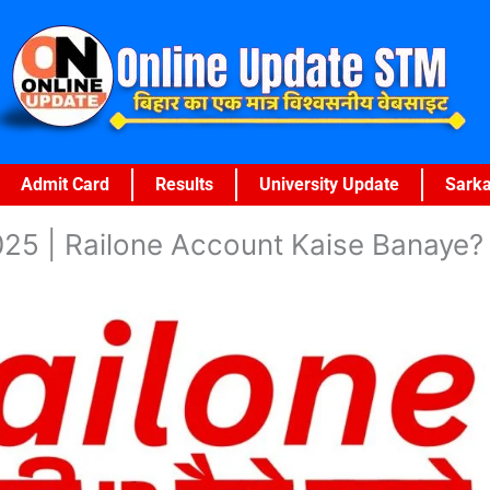
Admit Card
Results
University Update
Sarka
025 | Railone Account Kaise Banaye?