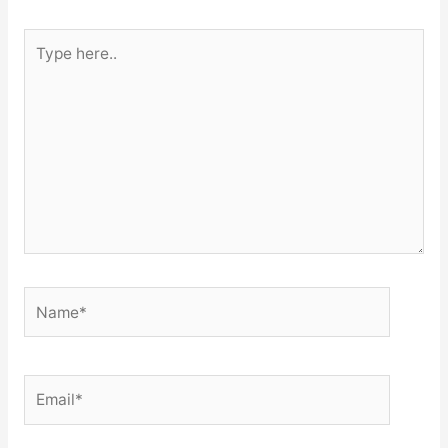
Type
here..
Name*
Email*