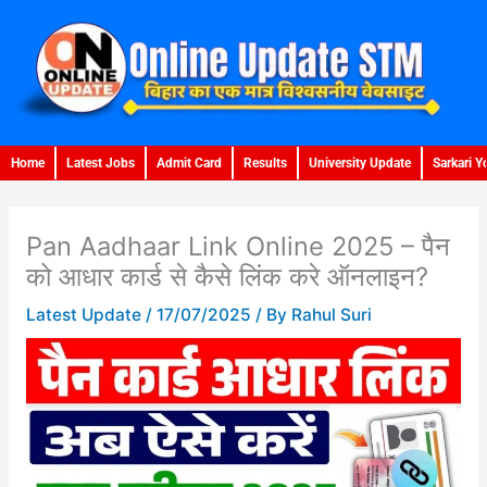
Skip
to
content
Home
Latest Jobs
Admit Card
Results
University Update
Sarkari Y
Pan Aadhaar Link Online 2025 – पैन
को आधार कार्ड से कैसे लिंक करे ऑनलाइन?
Latest Update
/
17/07/2025
/ By
Rahul Suri