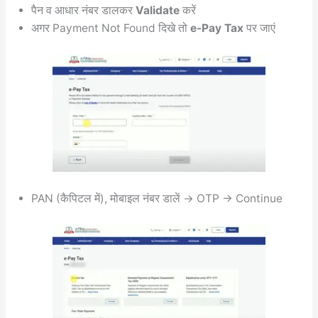
पैन व आधार नंबर डालकर
Validate
करें
अगर Payment Not Found दिखे तो
e-Pay Tax
पर जाएं
PAN (कैपिटल में), मोबाइल नंबर डालें → OTP → Continue