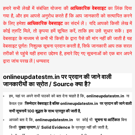
हमारे सभी लेखों में संबंधित योजना की
आधिकारिक वेबसाइट
का लिंक दिया
गया है, और हम आपसे अनुरोध करते हैं कि आप जानकारी को सत्यापित करने
के लिए हमेशा
आधिकारिक वेबसाइट
का संदर्भ लें। यदि आपको किसी लेख में
कोई त्रुटि मिले, तो कृपया हमें सूचित करें, ताकि हम उसे सुधार सकें। इस
वेबसाइट के माध्यम से कभी भी किसी के द्वारा पैसे की मांग नहीं की जाती है यह
वेबसाइट पूर्णतः निशुल्क सूचना प्रदान करती है,
सिर्फ जानकारी आप तक सरल
तरीकों से पहुंचे यही हमारा उद्देश्य है, हमारे दिए गए सूचनाओं को एक बार अपने
द्वारा जांच परख लें | धन्यवाद
onlineupdatestm.in पर प्रदान की जाने वाली
जानकारीयों का स्रोत / Source क्या है?
हम, यहां पर अपने सभी पाठको को बता देना चाहते है कि,
onlineupdatestm.in
ना
केवल एक
जिम्मेदार वेबसाइट है बल्कि onlineupdatestm.in पर प्रदान की जाने वाली
सभी सूचनायें 100 शुद्धता के साथ प्रस्तुत की जाती है,
आपको बता दें कि,
onlineupdatestm.in
पर कोई भी
सूचना या आर्टिकल
बिना
किसी
पुख्ता प्रमाण // Solid Evidence
के प्रस्तुत नहीं की जाती है,