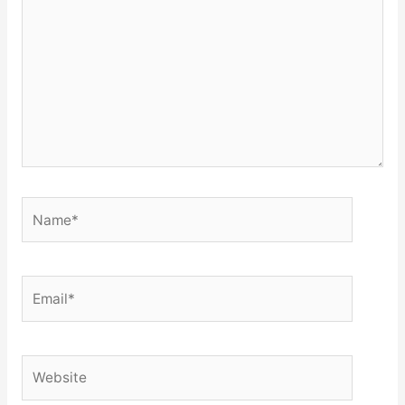
Name*
Email*
Website