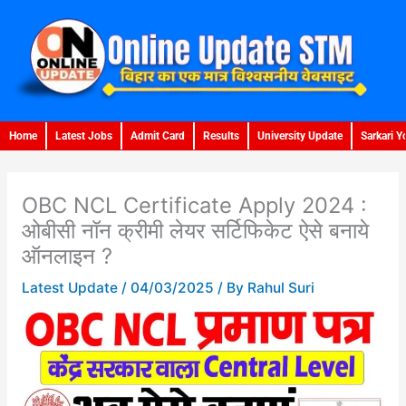
Skip
to
content
Home
Latest Jobs
Admit Card
Results
University Update
Sarkari Y
OBC NCL Certificate Apply 2024 :
ओबीसी नॉन क्रीमी लेयर सर्टिफिकेट ऐसे बनाये
ऑनलाइन ?
Latest Update
/
04/03/2025
/ By
Rahul Suri