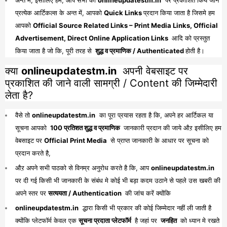
प्रत्येक आर्टिकल्स के अन्त में, आपको
Quick Links
प्रदान किया जाता है जिसमे हम
आपको
Official Source Related Links – Print Media Links, Official
Advertisement, Direct Online Application Links
आदि को प्रस्तुत
किया जाता है जो कि, पूरी तरह से
शुद्ध व प्रमाणिक / Authenticated
होती है।
क्या
onlineupdatestm.in
अपनी वेबसाइट पर
प्रकाशित की जाने वाली सामग्री / Content की जिम्मेदारी
लेता है?
वैसे तो
onlineupdatestm.in
का पूरा प्रयास रहता है कि, अपने हर आर्टिकल या
सूचना आपको
100 प्रतिशत शुद्ध व प्रमाणिक
जानकारी प्रदान की जाये औऱ इसीलिए हम
वेबसाइट पर
Official Print Media
से प्राप्त जानकारी के आधार पर सूचना को
प्रदान करते है,
औऱ अपने सभी पाठको से विनम्र अनुरोध करते है कि, आप
onlineupdatestm.in
पर दी गई किसी भी जानकारी के संबंध मे कोई भी बड़ा कदम उठाने से पहले उस खबरी की
अपने स्तर पर
सत्ययता / Authentication
की जांच करें क्योंकि
onlineupdatestm.in
द्धारा किसी भी प्रकार की कोई जिम्मेदार नहीं ली जाती है
क्योंकि प्लेटफॉर्म केवल एक
सूचना प्रदाता प्लेटफॉर्म
है जहां पर
जनहित
को ध्यान मे रखते