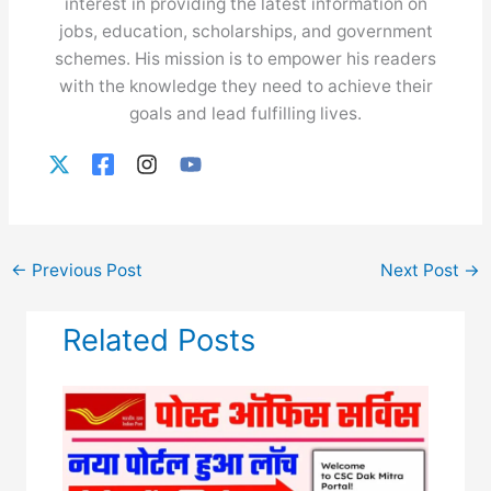
interest in providing the latest information on
jobs, education, scholarships, and government
schemes. His mission is to empower his readers
with the knowledge they need to achieve their
goals and lead fulfilling lives.
←
Previous Post
Next Post
→
Related Posts