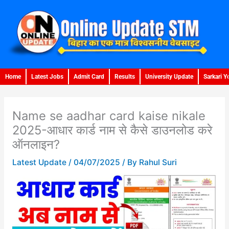
Skip
to
content
Home
Latest Jobs
Admit Card
Results
University Update
Sarkari Y
Name se aadhar card kaise nikale
2025-आधार कार्ड नाम से कैसे डाउनलोड करे
ऑनलाइन?
Latest Update
/
04/07/2025
/ By
Rahul Suri