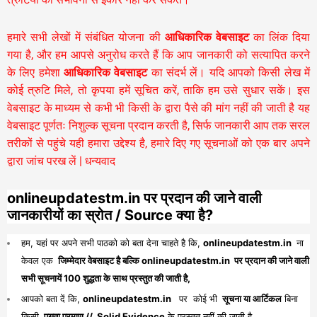
हमारे सभी लेखों में संबंधित योजना की
आधिकारिक वेबसाइट
का लिंक दिया
गया है, और हम आपसे अनुरोध करते हैं कि आप जानकारी को सत्यापित करने
के लिए हमेशा
आधिकारिक वेबसाइट
का संदर्भ लें। यदि आपको किसी लेख में
कोई त्रुटि मिले, तो कृपया हमें सूचित करें, ताकि हम उसे सुधार सकें। इस
वेबसाइट के माध्यम से कभी भी किसी के द्वारा पैसे की मांग नहीं की जाती है यह
वेबसाइट पूर्णतः निशुल्क सूचना प्रदान करती है,
सिर्फ जानकारी आप तक सरल
तरीकों से पहुंचे यही हमारा उद्देश्य है, हमारे दिए गए सूचनाओं को एक बार अपने
द्वारा जांच परख लें | धन्यवाद
onlineupdatestm.in पर प्रदान की जाने वाली
जानकारीयों का स्रोत / Source क्या है?
हम, यहां पर अपने सभी पाठको को बता देना चाहते है कि,
onlineupdatestm.in
ना
केवल एक
जिम्मेदार वेबसाइट है बल्कि onlineupdatestm.in पर प्रदान की जाने वाली
सभी सूचनायें 100 शुद्धता के साथ प्रस्तुत की जाती है,
आपको बता दें कि,
onlineupdatestm.in
पर कोई भी
सूचना या आर्टिकल
बिना
किसी
पुख्ता प्रमाण // Solid Evidence
के प्रस्तुत नहीं की जाती है,