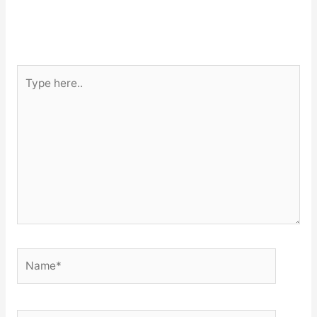
Type
here..
Name*