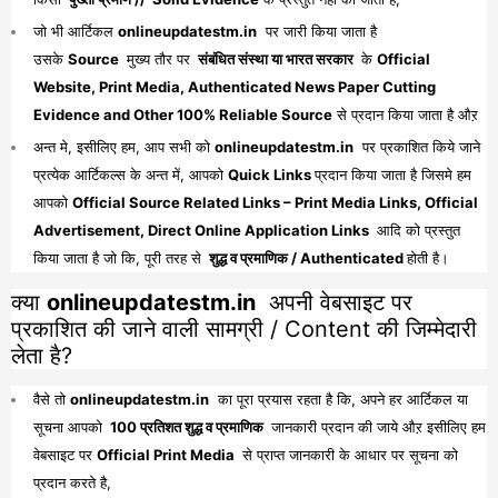
जो भी आर्टिकल
onlineupdatestm.in
पर जारी किया जाता है
उसके
Source
मुख्य तौर पर
संबंधित संस्था या भारत सरकार
के
Official
Website, Print Media, Authenticated News Paper Cutting
Evidence and Other 100% Reliable Source
से प्रदान किया जाता है औऱ
अन्त मे, इसीलिए हम, आप सभी को
onlineupdatestm.in
पर प्रकाशित किये जाने
प्रत्येक आर्टिकल्स के अन्त में, आपको
Quick Links
प्रदान किया जाता है जिसमे हम
आपको
Official Source Related Links – Print Media Links, Official
Advertisement, Direct Online Application Links
आदि को प्रस्तुत
किया जाता है जो कि, पूरी तरह से
शुद्ध व प्रमाणिक / Authenticated
होती है।
क्या
onlineupdatestm.in
अपनी वेबसाइट पर
प्रकाशित की जाने वाली सामग्री / Content की जिम्मेदारी
लेता है?
वैसे तो
onlineupdatestm.in
का पूरा प्रयास रहता है कि, अपने हर आर्टिकल या
सूचना आपको
100 प्रतिशत शुद्ध व प्रमाणिक
जानकारी प्रदान की जाये औऱ इसीलिए हम
वेबसाइट पर
Official Print Media
से प्राप्त जानकारी के आधार पर सूचना को
प्रदान करते है,