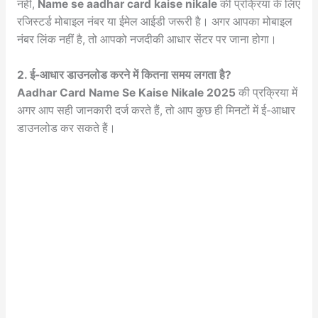
नहीं,
Name se aadhar card kaise nikale
की प्रक्रिया के लिए
रजिस्टर्ड मोबाइल नंबर या ईमेल आईडी जरूरी है। अगर आपका मोबाइल
नंबर लिंक नहीं है, तो आपको नजदीकी आधार सेंटर पर जाना होगा।
2. ई-आधार डाउनलोड करने में कितना समय लगता है?
Aadhar Card Name Se Kaise Nikale 2025
की प्रक्रिया में
अगर आप सही जानकारी दर्ज करते हैं, तो आप कुछ ही मिनटों में ई-आधार
डाउनलोड कर सकते हैं।