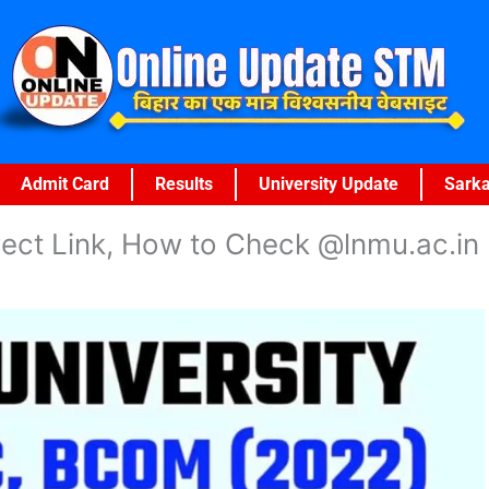
Admit Card
Results
University Update
Sarka
ect Link, How to Check @lnmu.ac.in