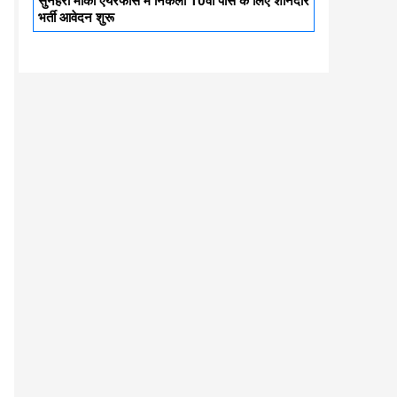
सुनहरा मौका एयरफोर्स में निकली 10वी पास के लिए शानदार
भर्ती आवेदन शुरू