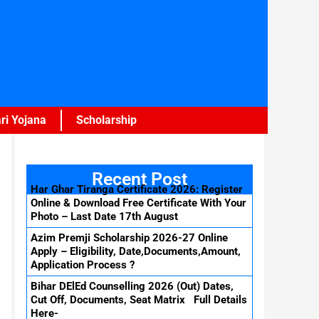
ri Yojana
Scholarship
Recent Post
Har Ghar Tiranga Certificate 2026: Register
Online & Download Free Certificate With Your
Photo – Last Date 17th August
Azim Premji Scholarship 2026-27 Online
Apply – Eligibility, Date,Documents,Amount,
Application Process ?
Bihar DElEd Counselling 2026 (Out) Dates,
Cut Off, Documents, Seat Matrix Full Details
Here-