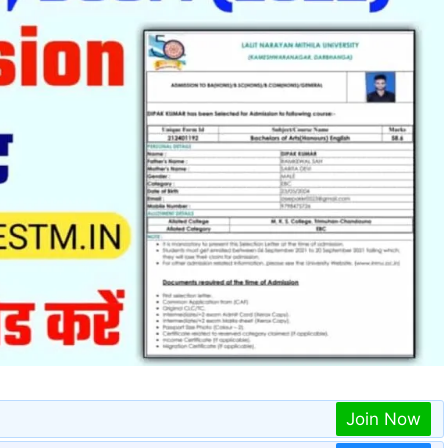
Join Now