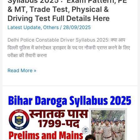
Syllabus 2025 : Exam Pattern, PE
Trade
& MT, Trade Test, Physical &
Test,
Driving Test Full Details Here
Physical
Latest Update
,
Others
/
28/09/2025
&
Driving
Delhi Police Constable Driver Syllabus 2025: क्या आप
Test
दिल्ली पुलिस में कांस्टेबल ड्राइवर के पद पर नौकरी प्राप्त करने के लिए
Full
परीक्षा की तैयारी करना
Details
Here
Read More »
Bihar
Daroga
Syllabus
2025
|
Prelims
and