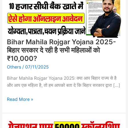
बिहार
सरकार
दे
रही
है
Bihar Mahila Rojgar Yojana 2025-
सभी
महिलाओं
बिहार सरकार दे रही है सभी महिलाओं को
को
₹10,000?
₹10,000?
Others
/
07/11/2025
Bihar Mahila Rojgar Yojana 2025: क्या आप बिहार राज्य से है
और आप एक महिला है, तो हम आपको बता दे कि बिहार सरकार द्वारा […]
Read More »
Niwas
Praman