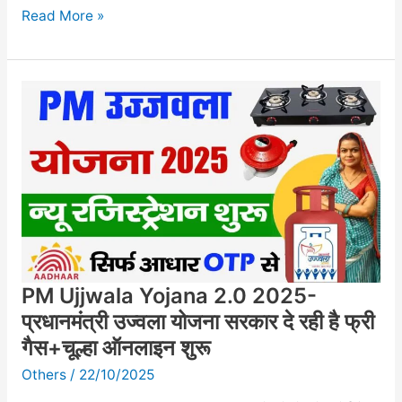
Read More »
PM
Ujjwala
Yojana
2.0
2025-
प्रधानमंत्री
उज्वला
योजना
सरकार
दे
PM Ujjwala Yojana 2.0 2025-
रही
है
प्रधानमंत्री उज्वला योजना सरकार दे रही है फ्री
फ्री
गैस+चूल्हा ऑनलाइन शुरू
गैस+चूल्हा
Others
/
22/10/2025
ऑनलाइन