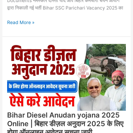
Documents नमस्कार दोस्तों यदि आप बिहार कर्मचारी चयन आयोग
जाने?
द्वारा निकाली गई भर्ती Bihar SSC Parichari Vacancy 2025 का
Read More »
Bihar
Diesel
Anudan
yojana
2025
Online
|
बिहार
डीज़ल
अनुदान
Bihar Diesel Anudan yojana 2025
2025
के
Online | बिहार डीज़ल अनुदान 2025 के लिए
लिए
होगा ऑनलाइन आवेदन सूचना जारी