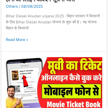
होगा
Others
/
08/08/2025
ऑनलाइन
आवेदन
Bihar Diesel Anudan yojana 2025 : बिहार सरकार ने किसानों
सूचना
के लिए Bihar Diesel Anudan योजना के शुरू की है। यह योजना
जारी
बिहार के किसानों
Read More »
Movie
Ticket
Book
Kaise
Kare
2025-
मूवी
का
टिकेट