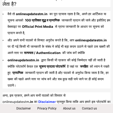
लेता है?
वैसे तो
onlineupdatestm.in
का पूरा प्रयास रहता है कि, अपने हर आर्टिकल या
सूचना आपको
100 प्रतिशत शुद्ध व प्रमाणिक
जानकारी प्रदान की जाये औऱ इसीलिए हम
वेबसाइट पर
Official Print Media
से प्राप्त जानकारी के आधार पर सूचना को
प्रदान करते है,
औऱ अपने सभी पाठको से विनम्र अनुरोध करते है कि, आप
onlineupdatestm.in
पर दी गई किसी भी जानकारी के संबंध मे कोई भी बड़ा कदम उठाने से पहले उस खबरी की
अपने स्तर पर
सत्ययता / Authentication
की जांच करें क्योंकि
onlineupdatestm.in
द्धारा किसी भी प्रकार की कोई जिम्मेदार नहीं ली जाती है
क्योंकि प्लेटफॉर्म केवल एक
सूचना प्रदाता प्लेटफॉर्म
है जहां पर
जनहित
को ध्यान मे रखते
हुए
प्रमाणिक
जानकारी प्रदान की जाती है औऱ पाठको से अनुरोध किया जाता है कि, हर
खबर की पहले अपने स्तर पर जांच करे औऱ सब कुछ सही पाये जाने पर ही कोई कदम
उठाये।
अन्त, इस प्रकार, हमने आप सभी पाठको को विस्तार से
onlineupdatestm
.in
का
Disclaimer
प्रस्तुत किया ताकि आप हमारे इस प्लेटफॉर्म का
पूरा व भरपूर लाभ प्राप्त कर सकें।
Disclaimer
Privacy Policy
About us
Contact us