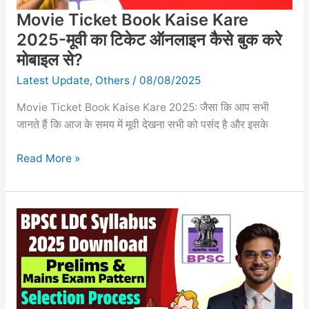
ऑनलाइन
Movie Ticket Book Kaise Kare
कैसे
बुक
2025-मूवी का टिकेट ऑनलाइन कैसे बुक करे
करे
मोबाइल से?
मोबाइल
Latest Update
,
Others
/
08/08/2025
से?
Movie Ticket Book Kaise Kare 2025: जैसा कि आप सभी
जानते हैं कि आज के समय में मूवी देखना सभी को पसंद है और इसके
Read More »
BPSC
LDC
Syllabus
2025
Download
:
Prelims