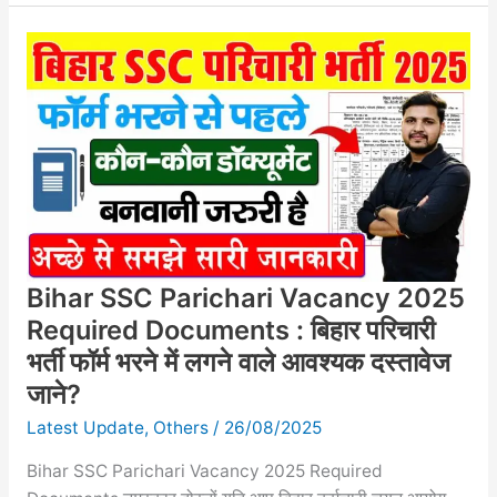
Bihar
SSC
Parichari
Vacancy
2025
Required
Documents
:
बिहार
परिचारी
Bihar SSC Parichari Vacancy 2025
भर्ती
फॉर्म
Required Documents : बिहार परिचारी
भरने
भर्ती फॉर्म भरने में लगने वाले आवश्यक दस्तावेज
में
जाने?
लगने
Latest Update
,
Others
/
26/08/2025
वाले
आवश्यक
Bihar SSC Parichari Vacancy 2025 Required
दस्तावेज